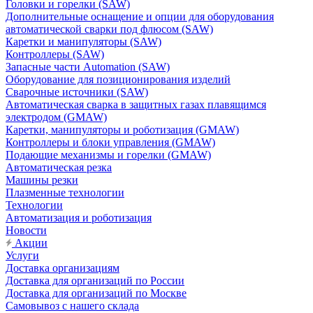
Головки и горелки (SAW)
Дополнительные оснащение и опции для оборудования
автоматической сварки под флюсом (SAW)
Каретки и манипуляторы (SAW)
Контроллеры (SAW)
Запасные части Automation (SAW)
Оборудование для позиционирования изделий
Сварочные источники (SAW)
Автоматическая сварка в защитных газах плавящимся
электродом (GMAW)
Каретки, манипуляторы и роботизация (GMAW)
Контроллеры и блоки управления (GMAW)
Подающие механизмы и горелки (GMAW)
Автоматическая резка
Машины резки
Плазменные технологии
Технологии
Автоматизация и роботизация
Новости
Акции
Услуги
Доставка организациям
Доставка для организаций по России
Доставка для организаций по Москве
Самовывоз с нашего склада