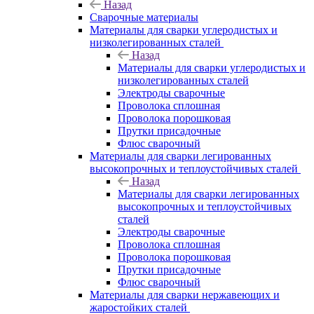
Назад
Сварочные материалы
Материалы для сварки углеродистых и
низколегированных сталей
Назад
Материалы для сварки углеродистых и
низколегированных сталей
Электроды сварочные
Проволока сплошная
Проволока порошковая
Прутки присадочные
Флюс сварочный
Материалы для сварки легированных
высокопрочных и теплоустойчивых сталей
Назад
Материалы для сварки легированных
высокопрочных и теплоустойчивых
сталей
Электроды сварочные
Проволока сплошная
Проволока порошковая
Прутки присадочные
Флюс сварочный
Материалы для сварки нержавеющих и
жаростойких сталей