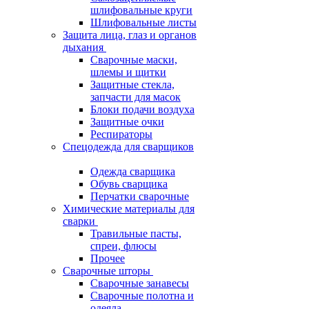
шлифовальные круги
Шлифовальные листы
Защита лица, глаз и органов
дыхания
Сварочные маски,
шлемы и щитки
Защитные стекла,
запчасти для масок
Блоки подачи воздуха
Защитные очки
Респираторы
Спецодежда для сварщиков
Одежда сварщика
Обувь сварщика
Перчатки сварочные
Химические материалы для
сварки
Травильные пасты,
спреи, флюсы
Прочее
Сварочные шторы
Сварочные занавесы
Сварочные полотна и
одеяла