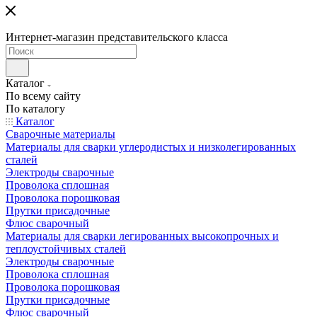
Интернет-магазин представительского класса
Каталог
По всему сайту
По каталогу
Каталог
Сварочные материалы
Материалы для сварки углеродистых и низколегированных
сталей
Электроды сварочные
Проволока сплошная
Проволока порошковая
Прутки присадочные
Флюс сварочный
Материалы для сварки легированных высокопрочных и
теплоустойчивых сталей
Электроды сварочные
Проволока сплошная
Проволока порошковая
Прутки присадочные
Флюс сварочный