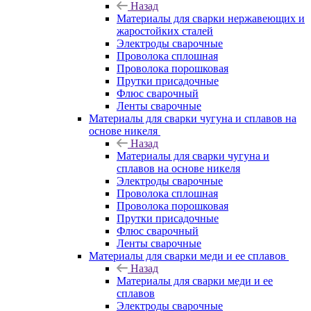
Назад
Материалы для сварки нержавеющих и
жаростойких сталей
Электроды сварочные
Проволока сплошная
Проволока порошковая
Прутки присадочные
Флюс сварочный
Ленты сварочные
Материалы для сварки чугуна и сплавов на
основе никеля
Назад
Материалы для сварки чугуна и
сплавов на основе никеля
Электроды сварочные
Проволока сплошная
Проволока порошковая
Прутки присадочные
Флюс сварочный
Ленты сварочные
Материалы для сварки меди и ее сплавов
Назад
Материалы для сварки меди и ее
сплавов
Электроды сварочные