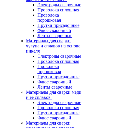
Электроды сварочные
Проволока сплошная
Проволока
порошковая
Прутки присадочные
Флюс сварочный
Ленты сварочные
Материалы для сварки
чугуна и сплавов на основе
никеля
Электроды сварочные
Проволока сплошная
Проволока
порошковая
Прутки присадочные
Флюс сварочный
Ленты сварочные
Материалы для сварки меди
и ее сплавов
Электроды сварочные
Проволока сплошная
Прутки присадочные
Флюс сварочный
Материалы для сварки