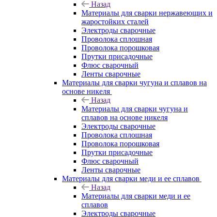
Назад
Материалы для сварки нержавеющих и
жаростойких сталей
Электроды сварочные
Проволока сплошная
Проволока порошковая
Прутки присадочные
Флюс сварочный
Ленты сварочные
Материалы для сварки чугуна и сплавов на
основе никеля
Назад
Материалы для сварки чугуна и
сплавов на основе никеля
Электроды сварочные
Проволока сплошная
Проволока порошковая
Прутки присадочные
Флюс сварочный
Ленты сварочные
Материалы для сварки меди и ее сплавов
Назад
Материалы для сварки меди и ее
сплавов
Электроды сварочные