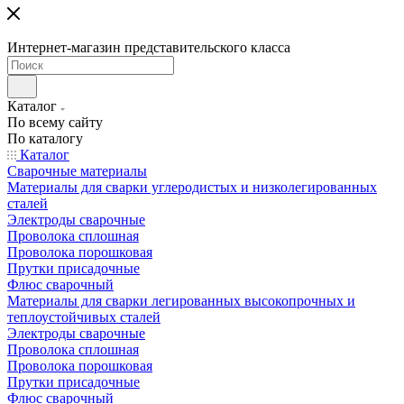
Интернет-магазин представительского класса
Каталог
По всему сайту
По каталогу
Каталог
Сварочные материалы
Материалы для сварки углеродистых и низколегированных
сталей
Электроды сварочные
Проволока сплошная
Проволока порошковая
Прутки присадочные
Флюс сварочный
Материалы для сварки легированных высокопрочных и
теплоустойчивых сталей
Электроды сварочные
Проволока сплошная
Проволока порошковая
Прутки присадочные
Флюс сварочный