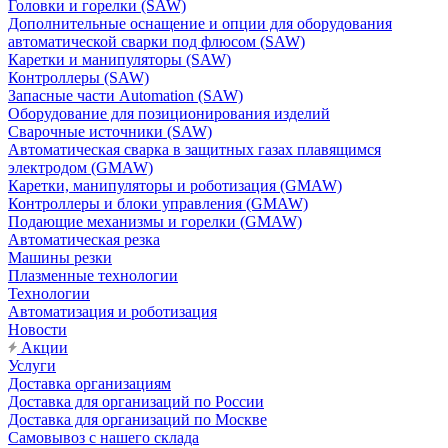
Головки и горелки (SAW)
Дополнительные оснащение и опции для оборудования
автоматической сварки под флюсом (SAW)
Каретки и манипуляторы (SAW)
Контроллеры (SAW)
Запасные части Automation (SAW)
Оборудование для позиционирования изделий
Сварочные источники (SAW)
Автоматическая сварка в защитных газах плавящимся
электродом (GMAW)
Каретки, манипуляторы и роботизация (GMAW)
Контроллеры и блоки управления (GMAW)
Подающие механизмы и горелки (GMAW)
Автоматическая резка
Машины резки
Плазменные технологии
Технологии
Автоматизация и роботизация
Новости
Акции
Услуги
Доставка организациям
Доставка для организаций по России
Доставка для организаций по Москве
Самовывоз с нашего склада