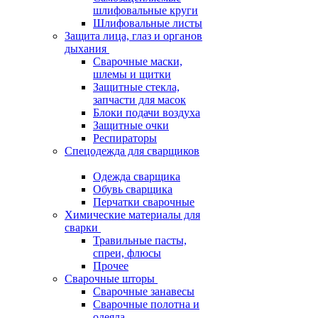
шлифовальные круги
Шлифовальные листы
Защита лица, глаз и органов
дыхания
Сварочные маски,
шлемы и щитки
Защитные стекла,
запчасти для масок
Блоки подачи воздуха
Защитные очки
Респираторы
Спецодежда для сварщиков
Одежда сварщика
Обувь сварщика
Перчатки сварочные
Химические материалы для
сварки
Травильные пасты,
спреи, флюсы
Прочее
Сварочные шторы
Сварочные занавесы
Сварочные полотна и
одеяла