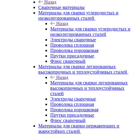
Назад
Сварочные материалы
Материалы для сварки углеродистых и
низколегированных сталей
Назад
Материалы для сварки углеродистых и
низколегированных сталей
Электроды сварочные
Проволока сплошная
Проволока порошковая
Прутки присадочные
Флюс сварочный
Материалы для сварки легированных
высокопрочных и теплоустойчивых сталей
Назад
Материалы для сварки легированных
высокопрочных и теплоустойчивых
сталей
Электроды сварочные
Проволока сплошная
Проволока порошковая
Прутки присадочные
Флюс сварочный
Материалы для сварки нержавеющих и
жаростойких сталей