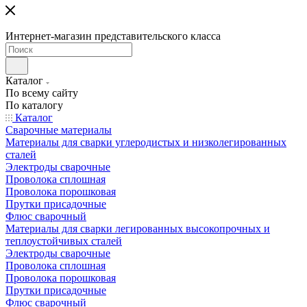
Интернет-магазин представительского класса
Каталог
По всему сайту
По каталогу
Каталог
Сварочные материалы
Материалы для сварки углеродистых и низколегированных
сталей
Электроды сварочные
Проволока сплошная
Проволока порошковая
Прутки присадочные
Флюс сварочный
Материалы для сварки легированных высокопрочных и
теплоустойчивых сталей
Электроды сварочные
Проволока сплошная
Проволока порошковая
Прутки присадочные
Флюс сварочный