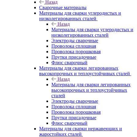
Назад
Сварочные материалы
Материалы для сварки углеродистых и
низколегированных сталей
Назад
Материалы для сварки углеродистых и
низколегированных сталей
Электроды сварочные
Проволока сплошная
Проволока порошковая
Прутки присадочные
Флюс сварочный
Материалы для сварки легированных
высокопрочных и теплоустойчивых сталей
Назад
Материалы для сварки легированных
высокопрочных и теплоустойчивых
сталей
Электроды сварочные
Проволока сплошная
Проволока порошковая
Прутки присадочные
Флюс сварочный
Материалы для сварки нержавеющих и
жаростойких сталей