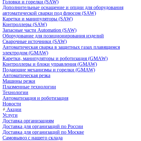
Головки и горелки (SAW)
Дополнительные оснащение и опции для оборудования
автоматической сварки под флюсом (SAW)
Каретки и манипуляторы (SAW)
Контроллеры (SAW)
Запасные части Automation (SAW)
Оборудование для позиционирования изделий
Сварочные источники (SAW)
Автоматическая сварка в защитных газах плавящимся
электродом (GMAW)
Каретки, манипуляторы и роботизация (GMAW)
Контроллеры и блоки управления (GMAW)
Подающие механизмы и горелки (GMAW)
Автоматическая резка
Машины резки
Плазменные технологии
Технологии
Автоматизация и роботизация
Новости
Акции
Услуги
Доставка организациям
Доставка для организаций по России
Доставка для организаций по Москве
Самовывоз с нашего склада