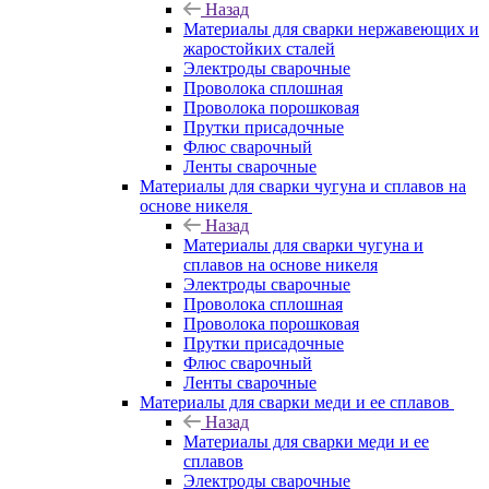
Назад
Материалы для сварки нержавеющих и
жаростойких сталей
Электроды сварочные
Проволока сплошная
Проволока порошковая
Прутки присадочные
Флюс сварочный
Ленты сварочные
Материалы для сварки чугуна и сплавов на
основе никеля
Назад
Материалы для сварки чугуна и
сплавов на основе никеля
Электроды сварочные
Проволока сплошная
Проволока порошковая
Прутки присадочные
Флюс сварочный
Ленты сварочные
Материалы для сварки меди и ее сплавов
Назад
Материалы для сварки меди и ее
сплавов
Электроды сварочные