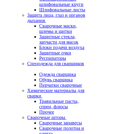
шлифовальные круги
Шлифовальные листы
Защита лица, глаз и органов
дыхания
Сварочные маски,
шлемы и щитки
Защитные стекла,
запчасти для масок
Блоки подачи воздуха
Защитные очки
Респираторы
Спецодежда для сварщиков
Одежда сварщика
Обувь сварщика
Перчатки сварочные
Химические материалы для
сварки
Травильные пасты,
спреи, флюсы
Прочее
Сварочные шторы
Сварочные занавесы
Сварочные полотна и
одеяла