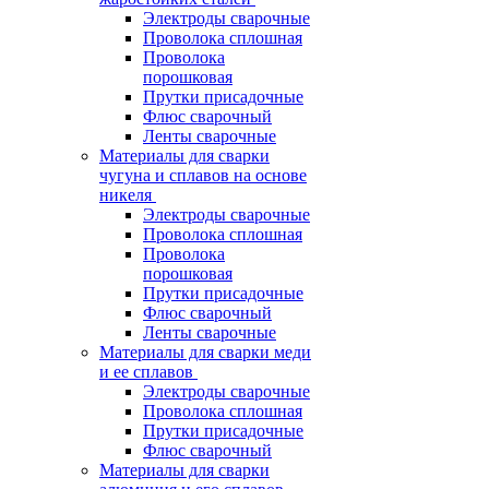
Электроды сварочные
Проволока сплошная
Проволока
порошковая
Прутки присадочные
Флюс сварочный
Ленты сварочные
Материалы для сварки
чугуна и сплавов на основе
никеля
Электроды сварочные
Проволока сплошная
Проволока
порошковая
Прутки присадочные
Флюс сварочный
Ленты сварочные
Материалы для сварки меди
и ее сплавов
Электроды сварочные
Проволока сплошная
Прутки присадочные
Флюс сварочный
Материалы для сварки