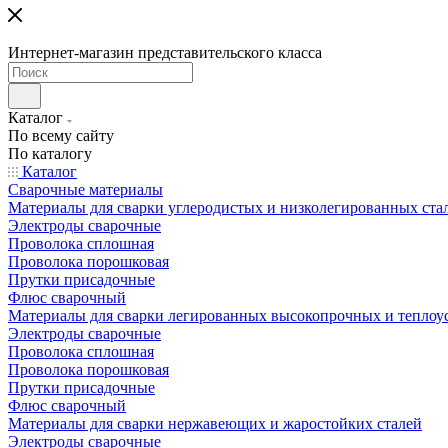
Интернет-магазин представительского класса
Каталог
По всему сайту
По каталогу
Каталог
Сварочные материалы
Материалы для сварки углеродистых и низколегированных ста
Электроды сварочные
Проволока сплошная
Проволока порошковая
Прутки присадочные
Флюс сварочный
Материалы для сварки легированных высокопрочных и теплоу
Электроды сварочные
Проволока сплошная
Проволока порошковая
Прутки присадочные
Флюс сварочный
Материалы для сварки нержавеющих и жаростойких сталей
Электроды сварочные