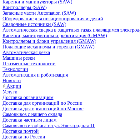
Каретки и манипуляторы (SAW)
Контроллеры (SAW)
Запасные части Automation (SAW)
Оборудование для позиционирования изделий
Сварочные источники (SAW)
Автоматическая сварка в защитных газах плавящимся электр
Каретки, манипуляторы и роботизация (GMAW)
Контроллеры и блоки управления (GMAW)
Подающие механизмы и горелки (GMAW)
Автоматическая резка
Машины резки
Плазменные технологии
Технологии
Автоматизация и роботизация
Новости
Акции
Услуги
Доставка организациям
Доставка для организаций по России
Доставка для организаций по Москве
Самовывоз с нашего склада
Доставка частным лицам
Самовывоз из офиса на ул. Электродная 11
Доставка почтой
Доставка по России