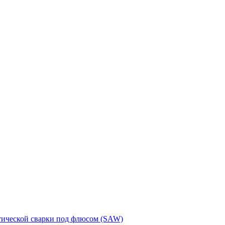
тической сварки под флюсом (SAW)