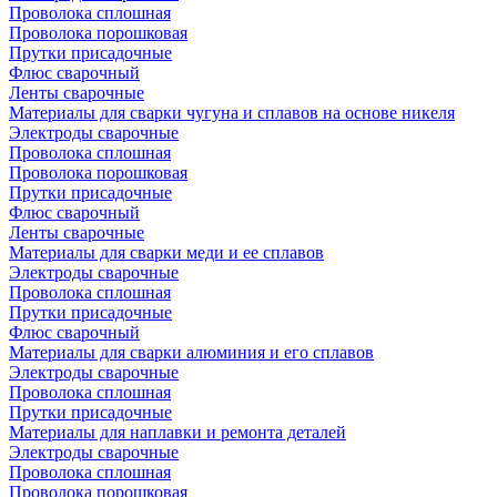
Проволока сплошная
Проволока порошковая
Прутки присадочные
Флюс сварочный
Ленты сварочные
Материалы для сварки чугуна и сплавов на основе никеля
Электроды сварочные
Проволока сплошная
Проволока порошковая
Прутки присадочные
Флюс сварочный
Ленты сварочные
Материалы для сварки меди и ее сплавов
Электроды сварочные
Проволока сплошная
Прутки присадочные
Флюс сварочный
Материалы для сварки алюминия и его сплавов
Электроды сварочные
Проволока сплошная
Прутки присадочные
Материалы для наплавки и ремонта деталей
Электроды сварочные
Проволока сплошная
Проволока порошковая