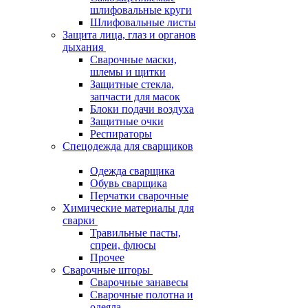
шлифовальные круги
Шлифовальные листы
Защита лица, глаз и органов
дыхания
Сварочные маски,
шлемы и щитки
Защитные стекла,
запчасти для масок
Блоки подачи воздуха
Защитные очки
Респираторы
Спецодежда для сварщиков
Одежда сварщика
Обувь сварщика
Перчатки сварочные
Химические материалы для
сварки
Травильные пасты,
спреи, флюсы
Прочее
Сварочные шторы
Сварочные занавесы
Сварочные полотна и
одеяла