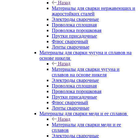
Назад
Материалы для сварки нержавеющих и
жаростойких сталей
Электроды сварочные
Проволока сплошная
Проволока порошковая
Прутки присадочные
Флюс сварочный
Ленты сварочные
Материалы для сварки чугуна и сплавов на
основе никеля
Назад
Материалы для сварки чугуна и
сплавов на основе никеля
Электроды сварочные
Проволока сплошная
Проволока порошковая
Прутки присадочные
Флюс сварочный
Ленты сварочные
Материалы для сварки меди и ее сплавов
Назад
Материалы для сварки меди и ее
сплавов
Электроды сварочные