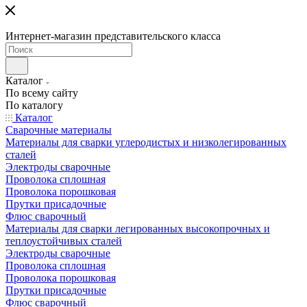
Интернет-магазин представительского класса
Каталог
По всему сайту
По каталогу
Каталог
Сварочные материалы
Материалы для сварки углеродистых и низколегированных
сталей
Электроды сварочные
Проволока сплошная
Проволока порошковая
Прутки присадочные
Флюс сварочный
Материалы для сварки легированных высокопрочных и
теплоустойчивых сталей
Электроды сварочные
Проволока сплошная
Проволока порошковая
Прутки присадочные
Флюс сварочный