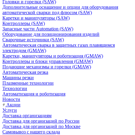
Головки и горелки (SAW)
Дополнительные оснащение и опции для оборудования
автоматической сварки под флюсом (SAW)
Каретки и манипуляторы (SAW)
Контроллеры (SAW)
Запасные части Automation (SAW)
Оборудование для позиционирования изделий
Сварочные источники (SAW)
Автоматическая сварка в защитных газах плавящимся
электродом (GMAW)
Каретки, манипуляторы и роботизация (GMAW)
Контроллеры и блоки управления (GMAW)
Подающие механизмы и горелки (GMAW)
Автоматическая резка
Машины резки
Плазменные технологии
Технологии
Автоматизация и роботизация
Новости
Акции
Услуги
Доставка организациям
Доставка для организаций по России
Доставка для организаций по Москве
Самовывоз с нашего склада