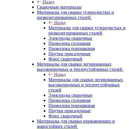
Назад
Сварочные материалы
Материалы для сварки углеродистых и
низколегированных сталей
Назад
Материалы для сварки углеродистых и
низколегированных сталей
Электроды сварочные
Проволока сплошная
Проволока порошковая
Прутки присадочные
Флюс сварочный
Материалы для сварки легированных
высокопрочных и теплоустойчивых сталей
Назад
Материалы для сварки легированных
высокопрочных и теплоустойчивых
сталей
Электроды сварочные
Проволока сплошная
Проволока порошковая
Прутки присадочные
Флюс сварочный
Материалы для сварки нержавеющих и
жаростойких сталей