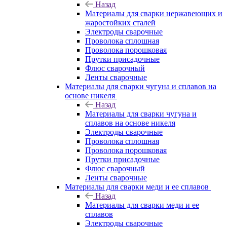
Назад
Материалы для сварки нержавеющих и
жаростойких сталей
Электроды сварочные
Проволока сплошная
Проволока порошковая
Прутки присадочные
Флюс сварочный
Ленты сварочные
Материалы для сварки чугуна и сплавов на
основе никеля
Назад
Материалы для сварки чугуна и
сплавов на основе никеля
Электроды сварочные
Проволока сплошная
Проволока порошковая
Прутки присадочные
Флюс сварочный
Ленты сварочные
Материалы для сварки меди и ее сплавов
Назад
Материалы для сварки меди и ее
сплавов
Электроды сварочные