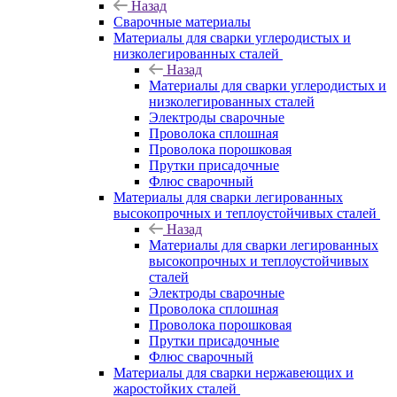
Назад
Сварочные материалы
Материалы для сварки углеродистых и
низколегированных сталей
Назад
Материалы для сварки углеродистых и
низколегированных сталей
Электроды сварочные
Проволока сплошная
Проволока порошковая
Прутки присадочные
Флюс сварочный
Материалы для сварки легированных
высокопрочных и теплоустойчивых сталей
Назад
Материалы для сварки легированных
высокопрочных и теплоустойчивых
сталей
Электроды сварочные
Проволока сплошная
Проволока порошковая
Прутки присадочные
Флюс сварочный
Материалы для сварки нержавеющих и
жаростойких сталей