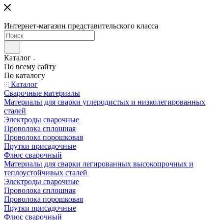
Интернет-магазин представительского класса
Каталог
По всему сайту
По каталогу
Каталог
Сварочные материалы
Материалы для сварки углеродистых и низколегированных
сталей
Электроды сварочные
Проволока сплошная
Проволока порошковая
Прутки присадочные
Флюс сварочный
Материалы для сварки легированных высокопрочных и
теплоустойчивых сталей
Электроды сварочные
Проволока сплошная
Проволока порошковая
Прутки присадочные
Флюс сварочный