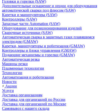
Головки и горелки (SAW)
Дополнительные оснащение и опции для оборудования
автоматической сварки под флюсом (SAW)
Каретки и манипуляторы (SAW)
Контроллеры (SAW)
Запасные части Automation (SAW)
Оборудование для позиционирования изделий
Сварочные источники (SAW)
Автоматическая сварка в защитных газах плавящимся
электродом (GMAW)
Каретки, манипуляторы и роботизация (GMAW)
Контроллеры и блоки управления (GMAW)
Подающие механизмы и горелки (GMAW)
Автоматическая резка
Машины резки
Плазменные технологии
Технологии
Автоматизация и роботизация
Новости
Акции
Услуги
Доставка организациям
Доставка для организаций по России
Доставка для организаций по Москве
Самовывоз с нашего склада