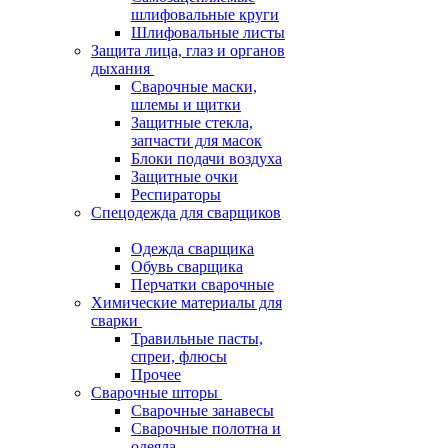
шлифовальные круги
Шлифовальные листы
Защита лица, глаз и органов
дыхания
Сварочные маски,
шлемы и щитки
Защитные стекла,
запчасти для масок
Блоки подачи воздуха
Защитные очки
Респираторы
Спецодежда для сварщиков
Одежда сварщика
Обувь сварщика
Перчатки сварочные
Химические материалы для
сварки
Травильные пасты,
спреи, флюсы
Прочее
Сварочные шторы
Сварочные занавесы
Сварочные полотна и
одеяла