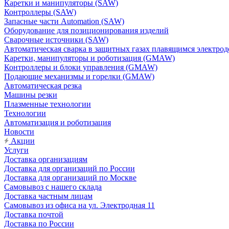
Каретки и манипуляторы (SAW)
Контроллеры (SAW)
Запасные части Automation (SAW)
Оборудование для позиционирования изделий
Сварочные источники (SAW)
Автоматическая сварка в защитных газах плавящимся электр
Каретки, манипуляторы и роботизация (GMAW)
Контроллеры и блоки управления (GMAW)
Подающие механизмы и горелки (GMAW)
Автоматическая резка
Машины резки
Плазменные технологии
Технологии
Автоматизация и роботизация
Новости
Акции
Услуги
Доставка организациям
Доставка для организаций по России
Доставка для организаций по Москве
Самовывоз с нашего склада
Доставка частным лицам
Самовывоз из офиса на ул. Электродная 11
Доставка почтой
Доставка по России