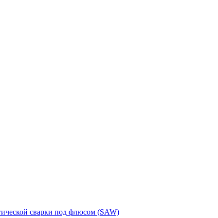
тической сварки под флюсом (SAW)