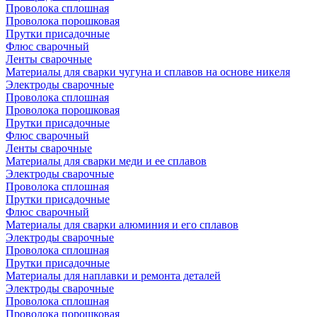
Проволока сплошная
Проволока порошковая
Прутки присадочные
Флюс сварочный
Ленты сварочные
Материалы для сварки чугуна и сплавов на основе никеля
Электроды сварочные
Проволока сплошная
Проволока порошковая
Прутки присадочные
Флюс сварочный
Ленты сварочные
Материалы для сварки меди и ее сплавов
Электроды сварочные
Проволока сплошная
Прутки присадочные
Флюс сварочный
Материалы для сварки алюминия и его сплавов
Электроды сварочные
Проволока сплошная
Прутки присадочные
Материалы для наплавки и ремонта деталей
Электроды сварочные
Проволока сплошная
Проволока порошковая