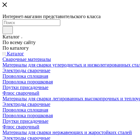
Интернет-магазин представительского класса
Каталог
По всему сайту
По каталогу
Каталог
Сварочные материалы
Материалы для сварки углеродистых и низколегированных ста
Электроды сварочные
Проволока сплошная
Проволока порошковая
Прутки присадочные
Флюс сварочный
Материалы для сварки легированных высокопрочных и теплоу
Электроды сварочные
Проволока сплошная
Проволока порошковая
Прутки присадочные
Флюс сварочный
Материалы для сварки нержавеющих и жаростойких сталей
Электроды сварочные