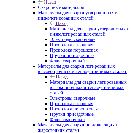
Назад
Сварочные материалы
Материалы для сварки углеродистых и
низколегированных сталей
Назад
Материалы для сварки углеродистых и
низколегированных сталей
Электроды сварочные
Проволока сплошная
Проволока порошковая
Прутки присадочные
Флюс сварочный
Материалы для сварки легированных
высокопрочных и теплоустойчивых сталей
Назад
Материалы для сварки легированных
высокопрочных и теплоустойчивых
сталей
Электроды сварочные
Проволока сплошная
Проволока порошковая
Прутки присадочные
Флюс сварочный
Материалы для сварки нержавеющих и
жаростойких сталей