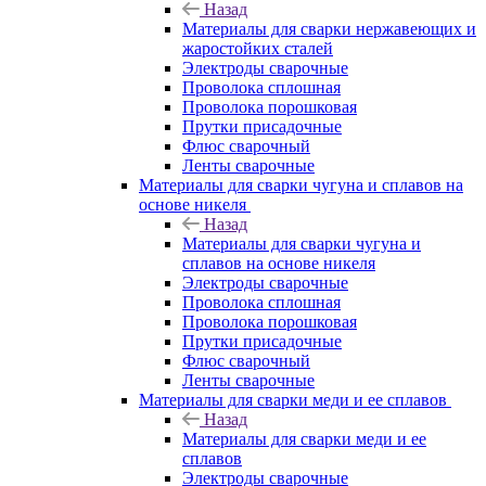
Назад
Материалы для сварки нержавеющих и
жаростойких сталей
Электроды сварочные
Проволока сплошная
Проволока порошковая
Прутки присадочные
Флюс сварочный
Ленты сварочные
Материалы для сварки чугуна и сплавов на
основе никеля
Назад
Материалы для сварки чугуна и
сплавов на основе никеля
Электроды сварочные
Проволока сплошная
Проволока порошковая
Прутки присадочные
Флюс сварочный
Ленты сварочные
Материалы для сварки меди и ее сплавов
Назад
Материалы для сварки меди и ее
сплавов
Электроды сварочные