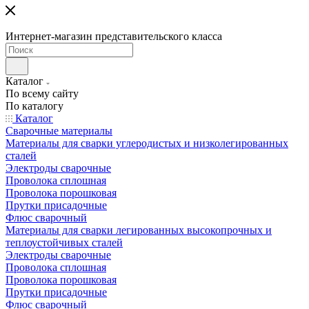
Интернет-магазин представительского класса
Каталог
По всему сайту
По каталогу
Каталог
Сварочные материалы
Материалы для сварки углеродистых и низколегированных
сталей
Электроды сварочные
Проволока сплошная
Проволока порошковая
Прутки присадочные
Флюс сварочный
Материалы для сварки легированных высокопрочных и
теплоустойчивых сталей
Электроды сварочные
Проволока сплошная
Проволока порошковая
Прутки присадочные
Флюс сварочный