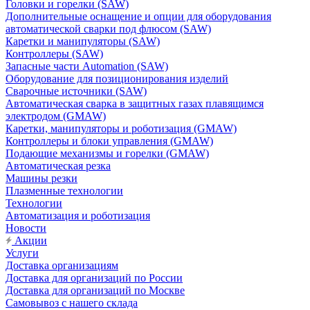
Головки и горелки (SAW)
Дополнительные оснащение и опции для оборудования
автоматической сварки под флюсом (SAW)
Каретки и манипуляторы (SAW)
Контроллеры (SAW)
Запасные части Automation (SAW)
Оборудование для позиционирования изделий
Сварочные источники (SAW)
Автоматическая сварка в защитных газах плавящимся
электродом (GMAW)
Каретки, манипуляторы и роботизация (GMAW)
Контроллеры и блоки управления (GMAW)
Подающие механизмы и горелки (GMAW)
Автоматическая резка
Машины резки
Плазменные технологии
Технологии
Автоматизация и роботизация
Новости
Акции
Услуги
Доставка организациям
Доставка для организаций по России
Доставка для организаций по Москве
Самовывоз с нашего склада