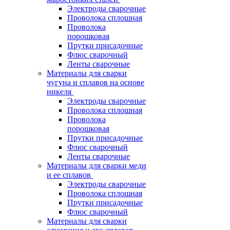
Электроды сварочные
Проволока сплошная
Проволока
порошковая
Прутки присадочные
Флюс сварочный
Ленты сварочные
Материалы для сварки
чугуна и сплавов на основе
никеля
Электроды сварочные
Проволока сплошная
Проволока
порошковая
Прутки присадочные
Флюс сварочный
Ленты сварочные
Материалы для сварки меди
и ее сплавов
Электроды сварочные
Проволока сплошная
Прутки присадочные
Флюс сварочный
Материалы для сварки