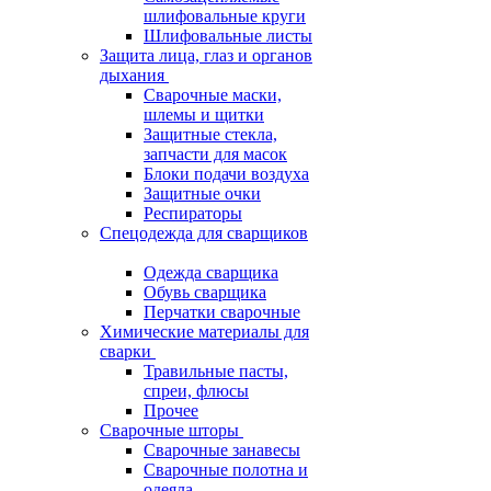
шлифовальные круги
Шлифовальные листы
Защита лица, глаз и органов
дыхания
Сварочные маски,
шлемы и щитки
Защитные стекла,
запчасти для масок
Блоки подачи воздуха
Защитные очки
Респираторы
Спецодежда для сварщиков
Одежда сварщика
Обувь сварщика
Перчатки сварочные
Химические материалы для
сварки
Травильные пасты,
спреи, флюсы
Прочее
Сварочные шторы
Сварочные занавесы
Сварочные полотна и
одеяла