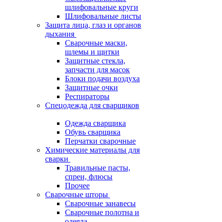
шлифовальные круги
Шлифовальные листы
Защита лица, глаз и органов
дыхания
Сварочные маски,
шлемы и щитки
Защитные стекла,
запчасти для масок
Блоки подачи воздуха
Защитные очки
Респираторы
Спецодежда для сварщиков
Одежда сварщика
Обувь сварщика
Перчатки сварочные
Химические материалы для
сварки
Травильные пасты,
спреи, флюсы
Прочее
Сварочные шторы
Сварочные занавесы
Сварочные полотна и
одеяла