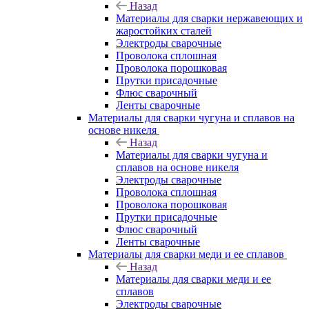
Назад
Материалы для сварки нержавеющих и
жаростойких сталей
Электроды сварочные
Проволока сплошная
Проволока порошковая
Прутки присадочные
Флюс сварочный
Ленты сварочные
Материалы для сварки чугуна и сплавов на
основе никеля
Назад
Материалы для сварки чугуна и
сплавов на основе никеля
Электроды сварочные
Проволока сплошная
Проволока порошковая
Прутки присадочные
Флюс сварочный
Ленты сварочные
Материалы для сварки меди и ее сплавов
Назад
Материалы для сварки меди и ее
сплавов
Электроды сварочные