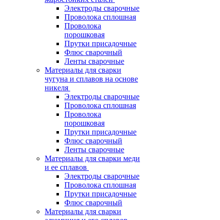
Электроды сварочные
Проволока сплошная
Проволока
порошковая
Прутки присадочные
Флюс сварочный
Ленты сварочные
Материалы для сварки
чугуна и сплавов на основе
никеля
Электроды сварочные
Проволока сплошная
Проволока
порошковая
Прутки присадочные
Флюс сварочный
Ленты сварочные
Материалы для сварки меди
и ее сплавов
Электроды сварочные
Проволока сплошная
Прутки присадочные
Флюс сварочный
Материалы для сварки