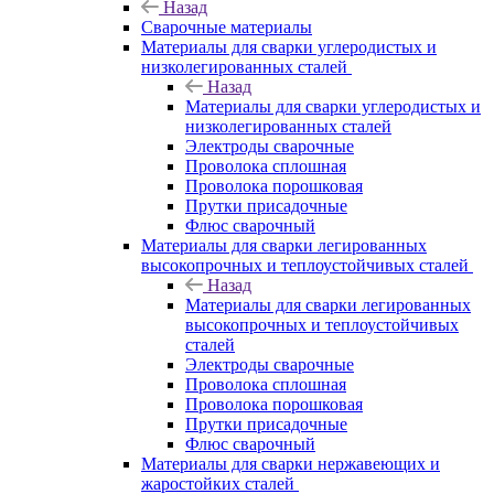
Назад
Сварочные материалы
Материалы для сварки углеродистых и
низколегированных сталей
Назад
Материалы для сварки углеродистых и
низколегированных сталей
Электроды сварочные
Проволока сплошная
Проволока порошковая
Прутки присадочные
Флюс сварочный
Материалы для сварки легированных
высокопрочных и теплоустойчивых сталей
Назад
Материалы для сварки легированных
высокопрочных и теплоустойчивых
сталей
Электроды сварочные
Проволока сплошная
Проволока порошковая
Прутки присадочные
Флюс сварочный
Материалы для сварки нержавеющих и
жаростойких сталей