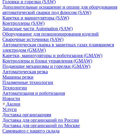
Головки и горелки (SAW)
Дополнительные оснащение и опции для оборудования
автоматической сварки под флюсом (SAW)
Каретки и манипуляторы (SAW)
Контроллеры (SAW)
Запасные части Automation (SAW)
Оборудование для позиционирования изделий
Сварочные источники (SAW)
Автоматическая сварка в защитных газах плавящимся
электродом (GMAW)
Каретки, манипуляторы и роботизация (GMAW)
Контроллеры и блоки управления (GMAW)
Подающие механизмы и горелки (GMAW)
Автоматическая резка
Машины резки
Плазменные технологии
Технологии
Автоматизация и роботизация
Новости
Акции
Услуги
Доставка организациям
Доставка для организаций по России
Доставка для организаций по Москве
Самовывоз с нашего склада