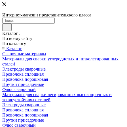
Интернет-магазин представительского класса
Каталог
По всему сайту
По каталогу
Каталог
Сварочные материалы
Материалы для сварки углеродистых и низколегированных
сталей
Электроды сварочные
Проволока сплошная
Проволока порошковая
Прутки присадочные
Флюс сварочный
Материалы для сварки легированных высокопрочных и
теплоустойчивых сталей
Электроды сварочные
Проволока сплошная
Проволока порошковая
Прутки присадочные
Флюс сварочный