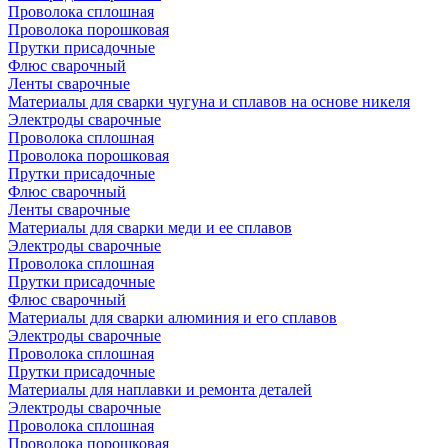
Проволока сплошная
Проволока порошковая
Прутки присадочные
Флюс сварочный
Ленты сварочные
Материалы для сварки чугуна и сплавов на основе никеля
Электроды сварочные
Проволока сплошная
Проволока порошковая
Прутки присадочные
Флюс сварочный
Ленты сварочные
Материалы для сварки меди и ее сплавов
Электроды сварочные
Проволока сплошная
Прутки присадочные
Флюс сварочный
Материалы для сварки алюминия и его сплавов
Электроды сварочные
Проволока сплошная
Прутки присадочные
Материалы для наплавки и ремонта деталей
Электроды сварочные
Проволока сплошная
Проволока порошковая