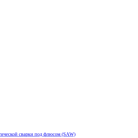
тической сварки под флюсом (SAW)