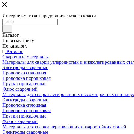
Интернет-магазин представительского класса
Каталог
По всему сайту
По каталогу
Каталог
Сварочные материалы
Материалы для сварки углеродистых и низколегированных ста
Электроды сварочные
Проволока сплошная
Проволока порошковая
Прутки присадочные
Флюс сварочный
Материалы для сварки легированных высокопрочных и теплоу
Электроды сварочные
Проволока сплошная
Проволока порошковая
Прутки присадочные
Флюс сварочный
Материалы для сварки нержавеющих и жаростойких сталей
Электроды сварочные