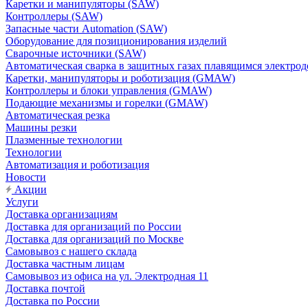
Каретки и манипуляторы (SAW)
Контроллеры (SAW)
Запасные части Automation (SAW)
Оборудование для позиционирования изделий
Сварочные источники (SAW)
Автоматическая сварка в защитных газах плавящимся электр
Каретки, манипуляторы и роботизация (GMAW)
Контроллеры и блоки управления (GMAW)
Подающие механизмы и горелки (GMAW)
Автоматическая резка
Машины резки
Плазменные технологии
Технологии
Автоматизация и роботизация
Новости
Акции
Услуги
Доставка организациям
Доставка для организаций по России
Доставка для организаций по Москве
Самовывоз с нашего склада
Доставка частным лицам
Самовывоз из офиса на ул. Электродная 11
Доставка почтой
Доставка по России