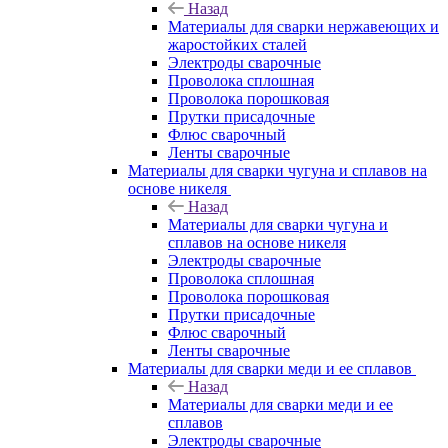
Назад
Материалы для сварки нержавеющих и
жаростойких сталей
Электроды сварочные
Проволока сплошная
Проволока порошковая
Прутки присадочные
Флюс сварочный
Ленты сварочные
Материалы для сварки чугуна и сплавов на
основе никеля
Назад
Материалы для сварки чугуна и
сплавов на основе никеля
Электроды сварочные
Проволока сплошная
Проволока порошковая
Прутки присадочные
Флюс сварочный
Ленты сварочные
Материалы для сварки меди и ее сплавов
Назад
Материалы для сварки меди и ее
сплавов
Электроды сварочные