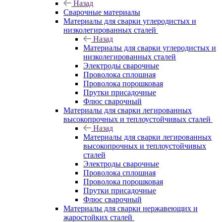
Назад
Сварочные материалы
Материалы для сварки углеродистых и
низколегированных сталей
Назад
Материалы для сварки углеродистых и
низколегированных сталей
Электроды сварочные
Проволока сплошная
Проволока порошковая
Прутки присадочные
Флюс сварочный
Материалы для сварки легированных
высокопрочных и теплоустойчивых сталей
Назад
Материалы для сварки легированных
высокопрочных и теплоустойчивых
сталей
Электроды сварочные
Проволока сплошная
Проволока порошковая
Прутки присадочные
Флюс сварочный
Материалы для сварки нержавеющих и
жаростойких сталей