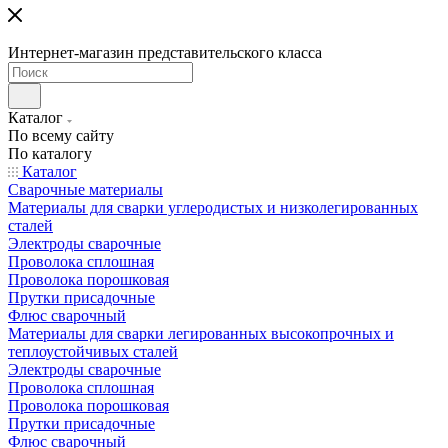
Интернет-магазин представительского класса
Каталог
По всему сайту
По каталогу
Каталог
Сварочные материалы
Материалы для сварки углеродистых и низколегированных
сталей
Электроды сварочные
Проволока сплошная
Проволока порошковая
Прутки присадочные
Флюс сварочный
Материалы для сварки легированных высокопрочных и
теплоустойчивых сталей
Электроды сварочные
Проволока сплошная
Проволока порошковая
Прутки присадочные
Флюс сварочный