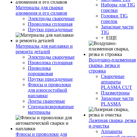
Наборы для TIG
Материалы для сварки
горелки
алюминия и его сплавов
Головки TIG
Электроды сварочные
горелок
Проволока сплошная
Запасные части
Прутки присадочные
TIG
+ ЕЩЕ
Материалы для наплавки и
ремонта деталей
Электроды сварочные
Воздушно-плазменная
Проволока сплошная
сварка, резка и
Проволока
строжка
порошковая
Сварочные
Прутки присадочные
аппараты
Флюсы и проволоки
PLASMA CUT
для износостойкой
Плазмотроны
наплавки
Запасные части
Ленты сварочные
PLASMA
Специализированные
материалы
Лазерная сварка, резка
и очистка
Аппараты
Флюсы и проволоки для
лазерной сварки