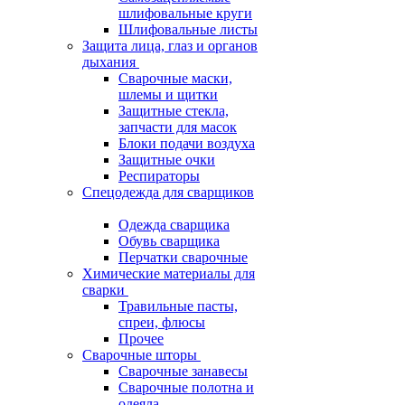
шлифовальные круги
Шлифовальные листы
Защита лица, глаз и органов
дыхания
Сварочные маски,
шлемы и щитки
Защитные стекла,
запчасти для масок
Блоки подачи воздуха
Защитные очки
Респираторы
Спецодежда для сварщиков
Одежда сварщика
Обувь сварщика
Перчатки сварочные
Химические материалы для
сварки
Травильные пасты,
спреи, флюсы
Прочее
Сварочные шторы
Сварочные занавесы
Сварочные полотна и
одеяла