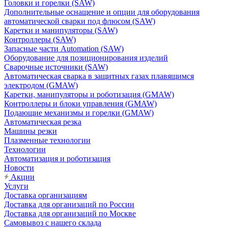
Головки и горелки (SAW)
Дополнительные оснащение и опции для оборудования
автоматической сварки под флюсом (SAW)
Каретки и манипуляторы (SAW)
Контроллеры (SAW)
Запасные части Automation (SAW)
Оборудование для позиционирования изделий
Сварочные источники (SAW)
Автоматическая сварка в защитных газах плавящимся
электродом (GMAW)
Каретки, манипуляторы и роботизация (GMAW)
Контроллеры и блоки управления (GMAW)
Подающие механизмы и горелки (GMAW)
Автоматическая резка
Машины резки
Плазменные технологии
Технологии
Автоматизация и роботизация
Новости
Акции
Услуги
Доставка организациям
Доставка для организаций по России
Доставка для организаций по Москве
Самовывоз с нашего склада