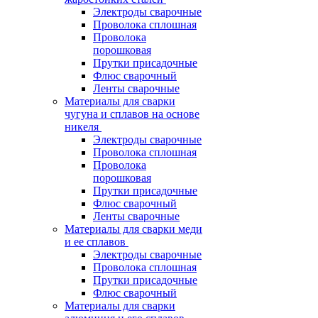
Электроды сварочные
Проволока сплошная
Проволока
порошковая
Прутки присадочные
Флюс сварочный
Ленты сварочные
Материалы для сварки
чугуна и сплавов на основе
никеля
Электроды сварочные
Проволока сплошная
Проволока
порошковая
Прутки присадочные
Флюс сварочный
Ленты сварочные
Материалы для сварки меди
и ее сплавов
Электроды сварочные
Проволока сплошная
Прутки присадочные
Флюс сварочный
Материалы для сварки