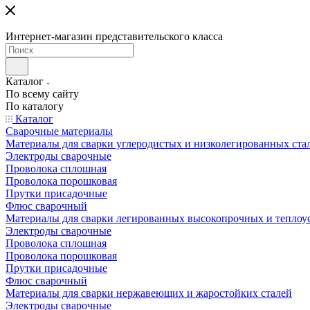
Интернет-магазин представительского класса
Каталог
По всему сайту
По каталогу
Каталог
Сварочные материалы
Материалы для сварки углеродистых и низколегированных ста
Электроды сварочные
Проволока сплошная
Проволока порошковая
Прутки присадочные
Флюс сварочный
Материалы для сварки легированных высокопрочных и теплоу
Электроды сварочные
Проволока сплошная
Проволока порошковая
Прутки присадочные
Флюс сварочный
Материалы для сварки нержавеющих и жаростойких сталей
Электроды сварочные