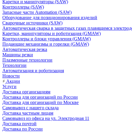
Каретки и манипуляторы (SAW)
Контроллеры (SAW)
Запасные части Automation (SAW)
Оборудование для позиционирования изделий
Сварочные источники (SAW)
Автоматическая сварка в защитных газах плавящимся электр
Каретки, манипуляторы и роботизация (GMAW)
Контроллеры и блоки управления (GMAW)
Подающие механизмы и горелки (GMAW)
Автоматическая резка
Машины резки
Плазменные технологии
Технологии
Автоматизация и роботизация
Новости
Акции
Услуги
Доставка организациям
Доставка для организаций по России
Доставка для организаций по Москве
Самовывоз с нашего склада
Доставка частным лицам
Самовывоз из офиса на ул. Электродная 11
Доставка почтой
Доставка по России