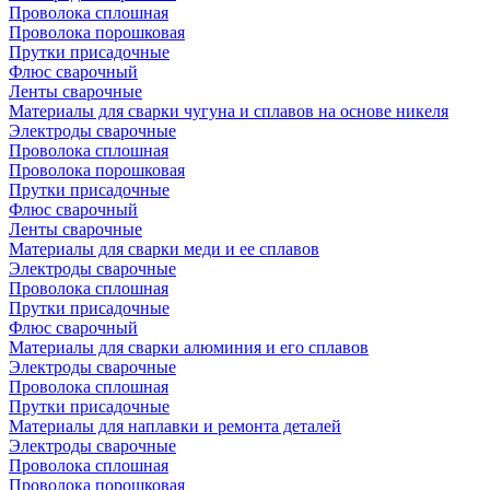
Проволока сплошная
Проволока порошковая
Прутки присадочные
Флюс сварочный
Ленты сварочные
Материалы для сварки чугуна и сплавов на основе никеля
Электроды сварочные
Проволока сплошная
Проволока порошковая
Прутки присадочные
Флюс сварочный
Ленты сварочные
Материалы для сварки меди и ее сплавов
Электроды сварочные
Проволока сплошная
Прутки присадочные
Флюс сварочный
Материалы для сварки алюминия и его сплавов
Электроды сварочные
Проволока сплошная
Прутки присадочные
Материалы для наплавки и ремонта деталей
Электроды сварочные
Проволока сплошная
Проволока порошковая