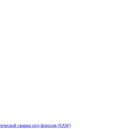
тической сварки под флюсом (SAW)