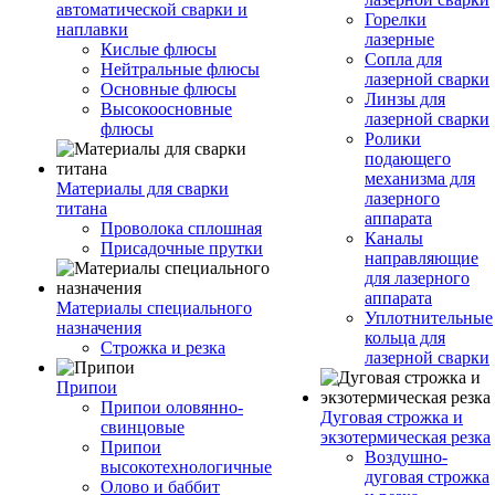
автоматической сварки и
Горелки
наплавки
лазерные
Кислые флюсы
Сопла для
Нейтральные флюсы
лазерной сварки
Основные флюсы
Линзы для
Высокоосновные
лазерной сварки
флюсы
Ролики
подающего
механизма для
Материалы для сварки
лазерного
титана
аппарата
Проволока сплошная
Каналы
Присадочные прутки
направляющие
для лазерного
аппарата
Материалы специального
Уплотнительные
назначения
кольца для
Строжка и резка
лазерной сварки
Припои
Припои оловянно-
Дуговая строжка и
свинцовые
экзотермическая резка
Припои
Воздушно-
высокотехнологичные
дуговая строжка
Олово и баббит