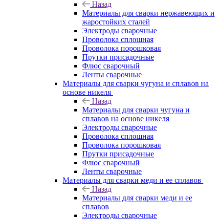
Назад
Материалы для сварки нержавеющих и
жаростойких сталей
Электроды сварочные
Проволока сплошная
Проволока порошковая
Прутки присадочные
Флюс сварочный
Ленты сварочные
Материалы для сварки чугуна и сплавов на
основе никеля
Назад
Материалы для сварки чугуна и
сплавов на основе никеля
Электроды сварочные
Проволока сплошная
Проволока порошковая
Прутки присадочные
Флюс сварочный
Ленты сварочные
Материалы для сварки меди и ее сплавов
Назад
Материалы для сварки меди и ее
сплавов
Электроды сварочные