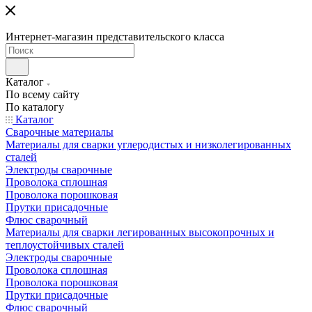
Интернет-магазин представительского класса
Каталог
По всему сайту
По каталогу
Каталог
Сварочные материалы
Материалы для сварки углеродистых и низколегированных
сталей
Электроды сварочные
Проволока сплошная
Проволока порошковая
Прутки присадочные
Флюс сварочный
Материалы для сварки легированных высокопрочных и
теплоустойчивых сталей
Электроды сварочные
Проволока сплошная
Проволока порошковая
Прутки присадочные
Флюс сварочный