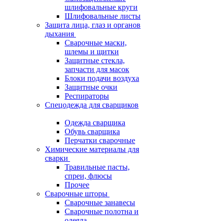
шлифовальные круги
Шлифовальные листы
Защита лица, глаз и органов
дыхания
Сварочные маски,
шлемы и щитки
Защитные стекла,
запчасти для масок
Блоки подачи воздуха
Защитные очки
Респираторы
Спецодежда для сварщиков
Одежда сварщика
Обувь сварщика
Перчатки сварочные
Химические материалы для
сварки
Травильные пасты,
спреи, флюсы
Прочее
Сварочные шторы
Сварочные занавесы
Сварочные полотна и
одеяла