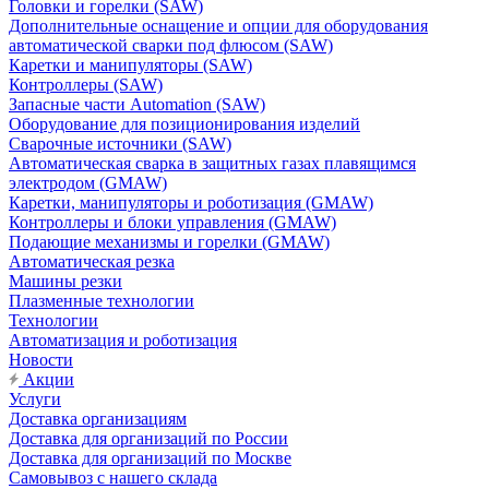
Головки и горелки (SAW)
Дополнительные оснащение и опции для оборудования
автоматической сварки под флюсом (SAW)
Каретки и манипуляторы (SAW)
Контроллеры (SAW)
Запасные части Automation (SAW)
Оборудование для позиционирования изделий
Сварочные источники (SAW)
Автоматическая сварка в защитных газах плавящимся
электродом (GMAW)
Каретки, манипуляторы и роботизация (GMAW)
Контроллеры и блоки управления (GMAW)
Подающие механизмы и горелки (GMAW)
Автоматическая резка
Машины резки
Плазменные технологии
Технологии
Автоматизация и роботизация
Новости
Акции
Услуги
Доставка организациям
Доставка для организаций по России
Доставка для организаций по Москве
Самовывоз с нашего склада