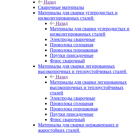
Назад
Сварочные материалы
Материалы для сварки углеродистых и
низколегированных сталей
Назад
Материалы для сварки углеродистых и
низколегированных сталей
Электроды сварочные
Проволока сплошная
Проволока порошковая
Прутки присадочные
Флюс сварочный
Материалы для сварки легированных
высокопрочных и теплоустойчивых сталей
Назад
Материалы для сварки легированных
высокопрочных и теплоустойчивых
сталей
Электроды сварочные
Проволока сплошная
Проволока порошковая
Прутки присадочные
Флюс сварочный
Материалы для сварки нержавеющих и
жаростойких сталей