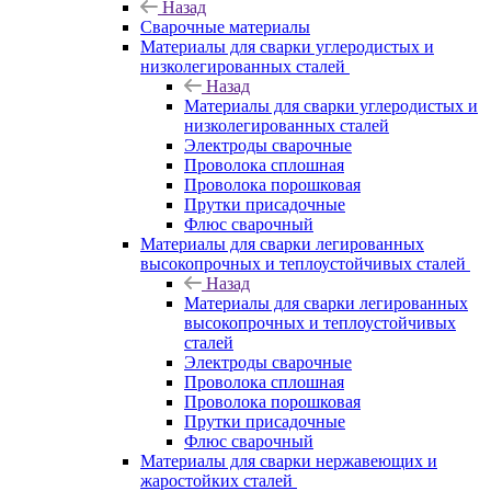
Назад
Сварочные материалы
Материалы для сварки углеродистых и
низколегированных сталей
Назад
Материалы для сварки углеродистых и
низколегированных сталей
Электроды сварочные
Проволока сплошная
Проволока порошковая
Прутки присадочные
Флюс сварочный
Материалы для сварки легированных
высокопрочных и теплоустойчивых сталей
Назад
Материалы для сварки легированных
высокопрочных и теплоустойчивых
сталей
Электроды сварочные
Проволока сплошная
Проволока порошковая
Прутки присадочные
Флюс сварочный
Материалы для сварки нержавеющих и
жаростойких сталей