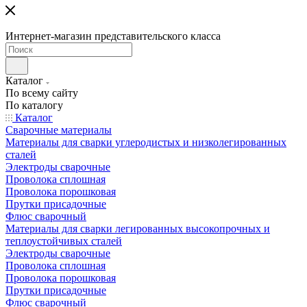
Интернет-магазин представительского класса
Каталог
По всему сайту
По каталогу
Каталог
Сварочные материалы
Материалы для сварки углеродистых и низколегированных
сталей
Электроды сварочные
Проволока сплошная
Проволока порошковая
Прутки присадочные
Флюс сварочный
Материалы для сварки легированных высокопрочных и
теплоустойчивых сталей
Электроды сварочные
Проволока сплошная
Проволока порошковая
Прутки присадочные
Флюс сварочный