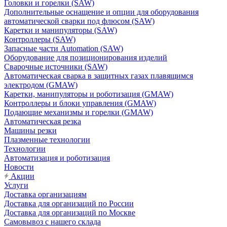
Головки и горелки (SAW)
Дополнительные оснащение и опции для оборудования
автоматической сварки под флюсом (SAW)
Каретки и манипуляторы (SAW)
Контроллеры (SAW)
Запасные части Automation (SAW)
Оборудование для позиционирования изделий
Сварочные источники (SAW)
Автоматическая сварка в защитных газах плавящимся
электродом (GMAW)
Каретки, манипуляторы и роботизация (GMAW)
Контроллеры и блоки управления (GMAW)
Подающие механизмы и горелки (GMAW)
Автоматическая резка
Машины резки
Плазменные технологии
Технологии
Автоматизация и роботизация
Новости
Акции
Услуги
Доставка организациям
Доставка для организаций по России
Доставка для организаций по Москве
Самовывоз с нашего склада