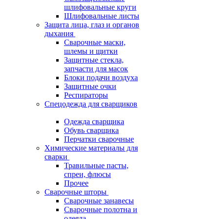
шлифовальные круги
Шлифовальные листы
Защита лица, глаз и органов
дыхания
Сварочные маски,
шлемы и щитки
Защитные стекла,
запчасти для масок
Блоки подачи воздуха
Защитные очки
Респираторы
Спецодежда для сварщиков
Одежда сварщика
Обувь сварщика
Перчатки сварочные
Химические материалы для
сварки
Травильные пасты,
спреи, флюсы
Прочее
Сварочные шторы
Сварочные занавесы
Сварочные полотна и
одеяла