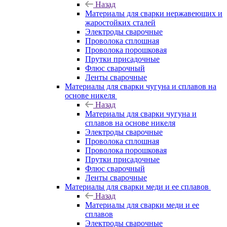
Назад
Материалы для сварки нержавеющих и
жаростойких сталей
Электроды сварочные
Проволока сплошная
Проволока порошковая
Прутки присадочные
Флюс сварочный
Ленты сварочные
Материалы для сварки чугуна и сплавов на
основе никеля
Назад
Материалы для сварки чугуна и
сплавов на основе никеля
Электроды сварочные
Проволока сплошная
Проволока порошковая
Прутки присадочные
Флюс сварочный
Ленты сварочные
Материалы для сварки меди и ее сплавов
Назад
Материалы для сварки меди и ее
сплавов
Электроды сварочные