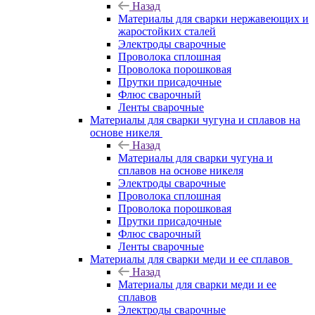
Назад
Материалы для сварки нержавеющих и
жаростойких сталей
Электроды сварочные
Проволока сплошная
Проволока порошковая
Прутки присадочные
Флюс сварочный
Ленты сварочные
Материалы для сварки чугуна и сплавов на
основе никеля
Назад
Материалы для сварки чугуна и
сплавов на основе никеля
Электроды сварочные
Проволока сплошная
Проволока порошковая
Прутки присадочные
Флюс сварочный
Ленты сварочные
Материалы для сварки меди и ее сплавов
Назад
Материалы для сварки меди и ее
сплавов
Электроды сварочные