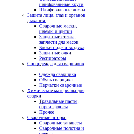
шлифовальные круги
Шлифовальные листы
Защита лица, глаз и органов
дыхания
Сварочные маски,
шлемы и щитки
Защитные стекла,
запчасти для масок
Блоки подачи воздуха
Защитные очки
Респираторы
Спецодежда для сварщиков
Одежда сварщика
Обувь сварщика
Перчатки сварочные
Химические материалы для
сварки
Травильные пасты,
спреи, флюсы
Прочее
Сварочные шторы
Сварочные занавесы
Сварочные полотна и
одеяла