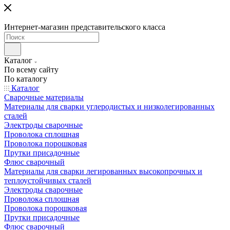
Интернет-магазин представительского класса
Каталог
По всему сайту
По каталогу
Каталог
Сварочные материалы
Материалы для сварки углеродистых и низколегированных
сталей
Электроды сварочные
Проволока сплошная
Проволока порошковая
Прутки присадочные
Флюс сварочный
Материалы для сварки легированных высокопрочных и
теплоустойчивых сталей
Электроды сварочные
Проволока сплошная
Проволока порошковая
Прутки присадочные
Флюс сварочный