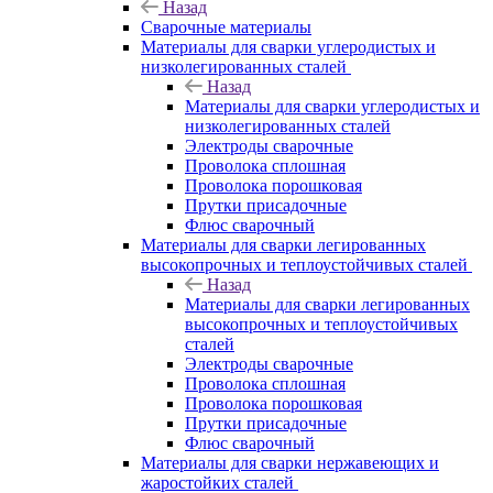
Назад
Сварочные материалы
Материалы для сварки углеродистых и
низколегированных сталей
Назад
Материалы для сварки углеродистых и
низколегированных сталей
Электроды сварочные
Проволока сплошная
Проволока порошковая
Прутки присадочные
Флюс сварочный
Материалы для сварки легированных
высокопрочных и теплоустойчивых сталей
Назад
Материалы для сварки легированных
высокопрочных и теплоустойчивых
сталей
Электроды сварочные
Проволока сплошная
Проволока порошковая
Прутки присадочные
Флюс сварочный
Материалы для сварки нержавеющих и
жаростойких сталей