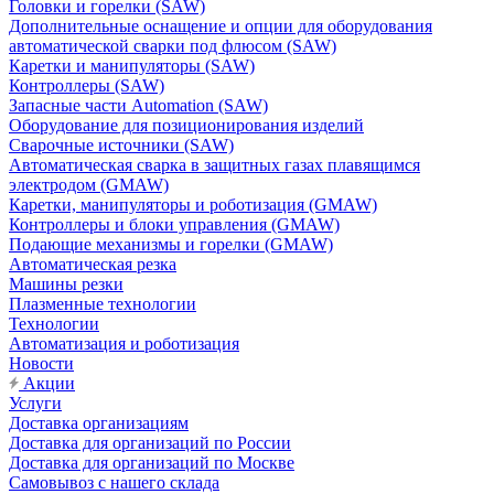
Головки и горелки (SAW)
Дополнительные оснащение и опции для оборудования
автоматической сварки под флюсом (SAW)
Каретки и манипуляторы (SAW)
Контроллеры (SAW)
Запасные части Automation (SAW)
Оборудование для позиционирования изделий
Сварочные источники (SAW)
Автоматическая сварка в защитных газах плавящимся
электродом (GMAW)
Каретки, манипуляторы и роботизация (GMAW)
Контроллеры и блоки управления (GMAW)
Подающие механизмы и горелки (GMAW)
Автоматическая резка
Машины резки
Плазменные технологии
Технологии
Автоматизация и роботизация
Новости
Акции
Услуги
Доставка организациям
Доставка для организаций по России
Доставка для организаций по Москве
Самовывоз с нашего склада