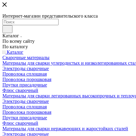
Интернет-магазин представительского класса
Каталог
По всему сайту
По каталогу
Каталог
Сварочные материалы
Материалы для сварки углеродистых и низколегированных ста
Электроды сварочные
Проволока сплошная
Проволока порошковая
Прутки присадочные
Флюс сварочный
Материалы для сварки легированных высокопрочных и теплоу
Электроды сварочные
Проволока сплошная
Проволока порошковая
Прутки присадочные
Флюс сварочный
Материалы для сварки нержавеющих и жаростойких сталей
Электроды сварочные