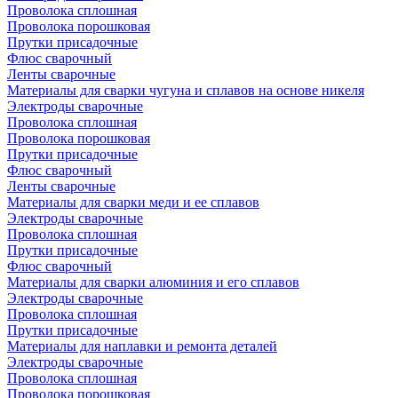
Проволока сплошная
Проволока порошковая
Прутки присадочные
Флюс сварочный
Ленты сварочные
Материалы для сварки чугуна и сплавов на основе никеля
Электроды сварочные
Проволока сплошная
Проволока порошковая
Прутки присадочные
Флюс сварочный
Ленты сварочные
Материалы для сварки меди и ее сплавов
Электроды сварочные
Проволока сплошная
Прутки присадочные
Флюс сварочный
Материалы для сварки алюминия и его сплавов
Электроды сварочные
Проволока сплошная
Прутки присадочные
Материалы для наплавки и ремонта деталей
Электроды сварочные
Проволока сплошная
Проволока порошковая