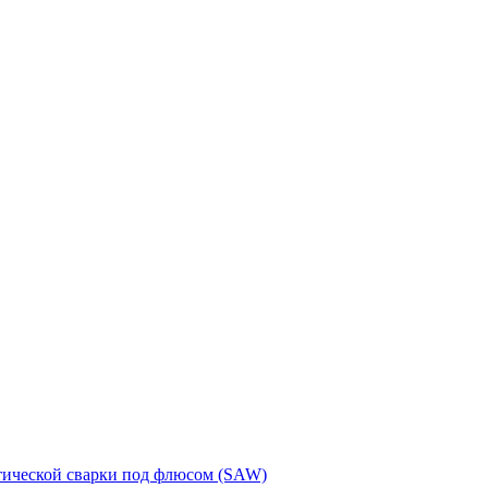
тической сварки под флюсом (SAW)