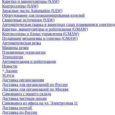
Каретки и манипуляторы (SAW)
Контроллеры (SAW)
Запасные части Automation (SAW)
Оборудование для позиционирования изделий
Сварочные источники (SAW)
Автоматическая сварка в защитных газах плавящимся электр
Каретки, манипуляторы и роботизация (GMAW)
Контроллеры и блоки управления (GMAW)
Подающие механизмы и горелки (GMAW)
Автоматическая резка
Машины резки
Плазменные технологии
Технологии
Автоматизация и роботизация
Новости
Акции
Услуги
Доставка организациям
Доставка для организаций по России
Доставка для организаций по Москве
Самовывоз с нашего склада
Доставка частным лицам
Самовывоз из офиса на ул. Электродная 11
Доставка почтой
Доставка по России