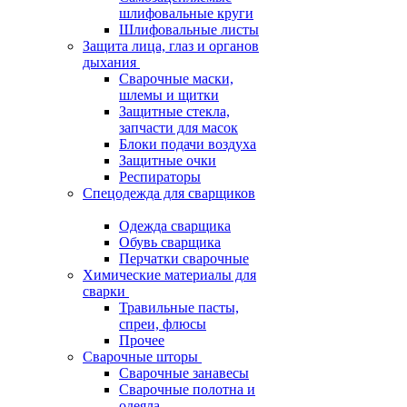
шлифовальные круги
Шлифовальные листы
Защита лица, глаз и органов
дыхания
Сварочные маски,
шлемы и щитки
Защитные стекла,
запчасти для масок
Блоки подачи воздуха
Защитные очки
Респираторы
Спецодежда для сварщиков
Одежда сварщика
Обувь сварщика
Перчатки сварочные
Химические материалы для
сварки
Травильные пасты,
спреи, флюсы
Прочее
Сварочные шторы
Сварочные занавесы
Сварочные полотна и
одеяла