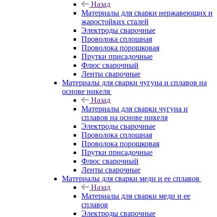
Назад
Материалы для сварки нержавеющих и
жаростойких сталей
Электроды сварочные
Проволока сплошная
Проволока порошковая
Прутки присадочные
Флюс сварочный
Ленты сварочные
Материалы для сварки чугуна и сплавов на
основе никеля
Назад
Материалы для сварки чугуна и
сплавов на основе никеля
Электроды сварочные
Проволока сплошная
Проволока порошковая
Прутки присадочные
Флюс сварочный
Ленты сварочные
Материалы для сварки меди и ее сплавов
Назад
Материалы для сварки меди и ее
сплавов
Электроды сварочные