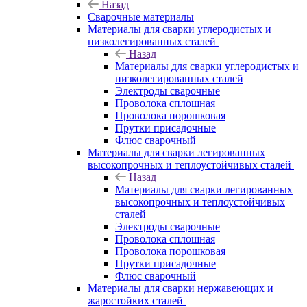
Назад
Сварочные материалы
Материалы для сварки углеродистых и
низколегированных сталей
Назад
Материалы для сварки углеродистых и
низколегированных сталей
Электроды сварочные
Проволока сплошная
Проволока порошковая
Прутки присадочные
Флюс сварочный
Материалы для сварки легированных
высокопрочных и теплоустойчивых сталей
Назад
Материалы для сварки легированных
высокопрочных и теплоустойчивых
сталей
Электроды сварочные
Проволока сплошная
Проволока порошковая
Прутки присадочные
Флюс сварочный
Материалы для сварки нержавеющих и
жаростойких сталей