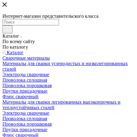
Интернет-магазин представительского класса
Каталог
По всему сайту
По каталогу
Каталог
Сварочные материалы
Материалы для сварки углеродистых и низколегированных
сталей
Электроды сварочные
Проволока сплошная
Проволока порошковая
Прутки присадочные
Флюс сварочный
Материалы для сварки легированных высокопрочных и
теплоустойчивых сталей
Электроды сварочные
Проволока сплошная
Проволока порошковая
Прутки присадочные
Флюс сварочный