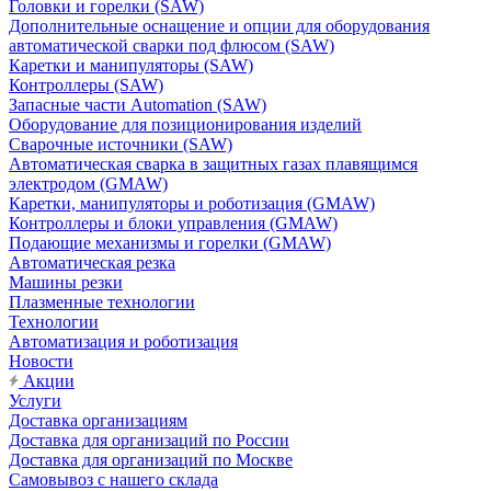
Головки и горелки (SAW)
Дополнительные оснащение и опции для оборудования
автоматической сварки под флюсом (SAW)
Каретки и манипуляторы (SAW)
Контроллеры (SAW)
Запасные части Automation (SAW)
Оборудование для позиционирования изделий
Сварочные источники (SAW)
Автоматическая сварка в защитных газах плавящимся
электродом (GMAW)
Каретки, манипуляторы и роботизация (GMAW)
Контроллеры и блоки управления (GMAW)
Подающие механизмы и горелки (GMAW)
Автоматическая резка
Машины резки
Плазменные технологии
Технологии
Автоматизация и роботизация
Новости
Акции
Услуги
Доставка организациям
Доставка для организаций по России
Доставка для организаций по Москве
Самовывоз с нашего склада