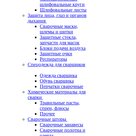
шлифовальные круги
Шлифовальные листы
Защита лица, глаз и органов
дыхания
Сварочные маски,
шлемы и щитки
Защитные стекла,
запчасти для масок
Блоки подачи воздуха
Защитные очки
Респираторы
Спецодежда для сварщиков
Одежда сварщика
Обувь сварщика
Перчатки сварочные
Химические материалы для
сварки
Травильные пасты,
спреи, флюсы
Прочее
Сварочные шторы
Сварочные занавесы
Сварочные полотна и
одеяла