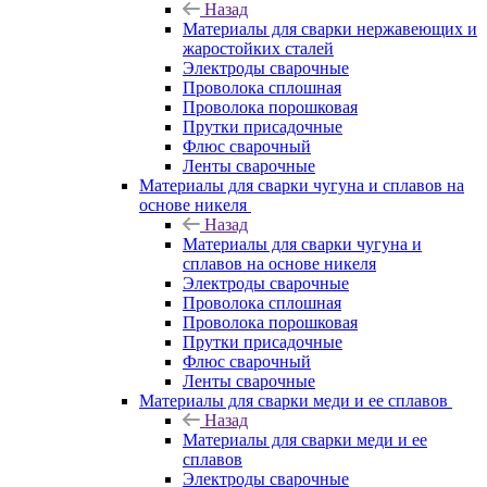
Назад
Материалы для сварки нержавеющих и
жаростойких сталей
Электроды сварочные
Проволока сплошная
Проволока порошковая
Прутки присадочные
Флюс сварочный
Ленты сварочные
Материалы для сварки чугуна и сплавов на
основе никеля
Назад
Материалы для сварки чугуна и
сплавов на основе никеля
Электроды сварочные
Проволока сплошная
Проволока порошковая
Прутки присадочные
Флюс сварочный
Ленты сварочные
Материалы для сварки меди и ее сплавов
Назад
Материалы для сварки меди и ее
сплавов
Электроды сварочные