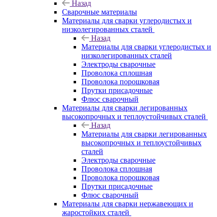
Назад
Сварочные материалы
Материалы для сварки углеродистых и
низколегированных сталей
Назад
Материалы для сварки углеродистых и
низколегированных сталей
Электроды сварочные
Проволока сплошная
Проволока порошковая
Прутки присадочные
Флюс сварочный
Материалы для сварки легированных
высокопрочных и теплоустойчивых сталей
Назад
Материалы для сварки легированных
высокопрочных и теплоустойчивых
сталей
Электроды сварочные
Проволока сплошная
Проволока порошковая
Прутки присадочные
Флюс сварочный
Материалы для сварки нержавеющих и
жаростойких сталей