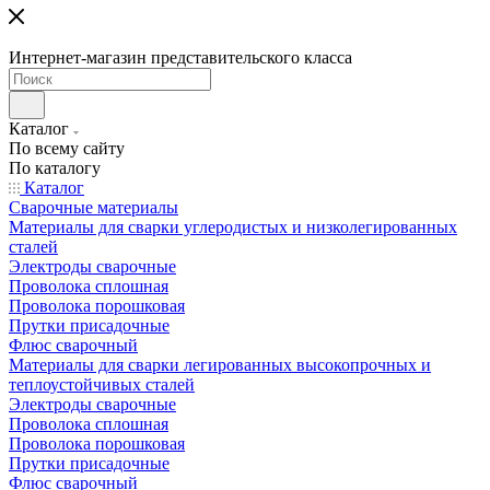
Интернет-магазин представительского класса
Каталог
По всему сайту
По каталогу
Каталог
Сварочные материалы
Материалы для сварки углеродистых и низколегированных
сталей
Электроды сварочные
Проволока сплошная
Проволока порошковая
Прутки присадочные
Флюс сварочный
Материалы для сварки легированных высокопрочных и
теплоустойчивых сталей
Электроды сварочные
Проволока сплошная
Проволока порошковая
Прутки присадочные
Флюс сварочный