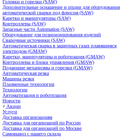
Головки и горелки (SAW)
Дополнительные оснащение и опции для оборудования
автоматической сварки под флюсом (SAW)
Каретки и манипуляторы (SAW)
Контроллеры (SAW)
Запасные части Automation (SAW)
Оборудование для позиционирования изделий
Сварочные источники (SAW)
Автоматическая сварка в защитных газах плавящимся
электродом (GMAW)
Каретки, манипуляторы и роботизация (GMAW)
Контроллеры и блоки управления (GMAW)
Подающие механизмы и горелки (GMAW)
Автоматическая резка
Машины резки
Плазменные технологии
Технологии
Автоматизация и роботизация
Новости
Акции
Услуги
Доставка организациям
Доставка для организаций по России
Доставка для организаций по Москве
Самовывоз с нашего склада