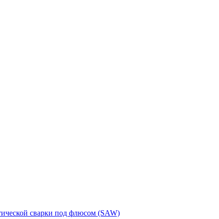
тической сварки под флюсом (SAW)