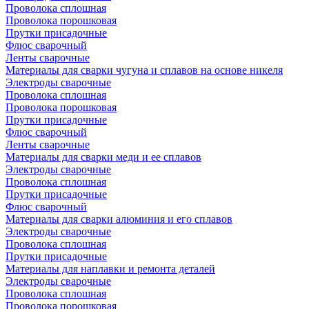
Проволока сплошная
Проволока порошковая
Прутки присадочные
Флюс сварочный
Ленты сварочные
Материалы для сварки чугуна и сплавов на основе никеля
Электроды сварочные
Проволока сплошная
Проволока порошковая
Прутки присадочные
Флюс сварочный
Ленты сварочные
Материалы для сварки меди и ее сплавов
Электроды сварочные
Проволока сплошная
Прутки присадочные
Флюс сварочный
Материалы для сварки алюминия и его сплавов
Электроды сварочные
Проволока сплошная
Прутки присадочные
Материалы для наплавки и ремонта деталей
Электроды сварочные
Проволока сплошная
Проволока порошковая