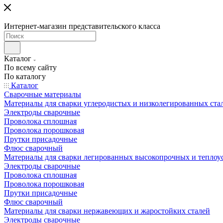
Интернет-магазин представительского класса
Каталог
По всему сайту
По каталогу
Каталог
Сварочные материалы
Материалы для сварки углеродистых и низколегированных ста
Электроды сварочные
Проволока сплошная
Проволока порошковая
Прутки присадочные
Флюс сварочный
Материалы для сварки легированных высокопрочных и теплоу
Электроды сварочные
Проволока сплошная
Проволока порошковая
Прутки присадочные
Флюс сварочный
Материалы для сварки нержавеющих и жаростойких сталей
Электроды сварочные