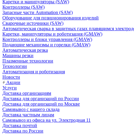
Каретки и манипуляторы (SAW)
Контроллеры (SAW)
Запасные части Automation (SAW)
Оборудование для позиционирования изделий
Сварочные источники (SAW)
Автоматическая сварка в защитных газах плавящимся электр
Каретки, манипуляторы и роботизация (GMAW)
Контроллеры и блоки управления (GMAW)
Подающие механизмы и горелки (GMAW)
Автоматическая резка
Машины резки
Плазменные технологии
Технологии
Автоматизация и роботизация
Новости
Акции
Услуги
Доставка организациям
Доставка для организаций по России
Доставка для организаций по Москве
Самовывоз с нашего склада
Доставка частным лицам
Самовывоз из офиса на ул. Электродная 11
Доставка почтой
Доставка по России