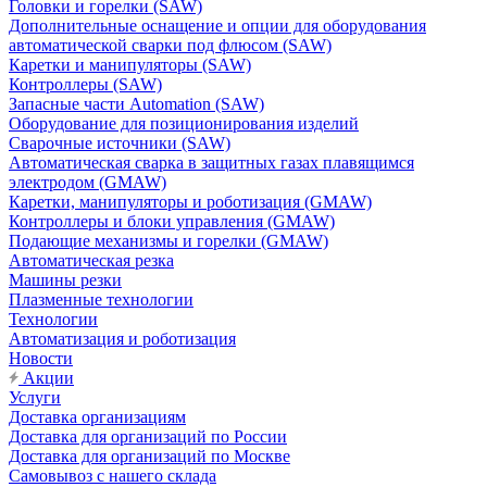
Головки и горелки (SAW)
Дополнительные оснащение и опции для оборудования
автоматической сварки под флюсом (SAW)
Каретки и манипуляторы (SAW)
Контроллеры (SAW)
Запасные части Automation (SAW)
Оборудование для позиционирования изделий
Сварочные источники (SAW)
Автоматическая сварка в защитных газах плавящимся
электродом (GMAW)
Каретки, манипуляторы и роботизация (GMAW)
Контроллеры и блоки управления (GMAW)
Подающие механизмы и горелки (GMAW)
Автоматическая резка
Машины резки
Плазменные технологии
Технологии
Автоматизация и роботизация
Новости
Акции
Услуги
Доставка организациям
Доставка для организаций по России
Доставка для организаций по Москве
Самовывоз с нашего склада