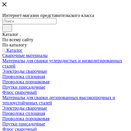
Интернет-магазин представительского класса
Каталог
По всему сайту
По каталогу
Каталог
Сварочные материалы
Материалы для сварки углеродистых и низколегированных
сталей
Электроды сварочные
Проволока сплошная
Проволока порошковая
Прутки присадочные
Флюс сварочный
Материалы для сварки легированных высокопрочных и
теплоустойчивых сталей
Электроды сварочные
Проволока сплошная
Проволока порошковая
Прутки присадочные
Флюс сварочный