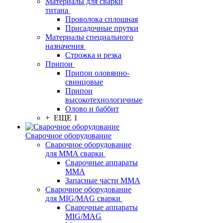
Материалы для сварки
титана
Проволока сплошная
Присадочные прутки
Материалы специального
назначения
Строжка и резка
Припои
Припои оловянно-
свинцовые
Припои
высокотехнологичные
Олово и баббит
+ ЕЩЕ 1
Сварочное оборудование
Сварочное оборудование
для MMA сварки
Сварочные аппараты
MMA
Запасные части MMA
Сварочное оборудование
для MIG/MAG сварки
Сварочные аппараты
MIG/MAG