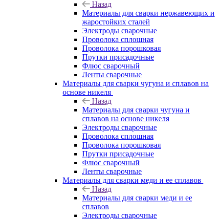
Назад
Материалы для сварки нержавеющих и
жаростойких сталей
Электроды сварочные
Проволока сплошная
Проволока порошковая
Прутки присадочные
Флюс сварочный
Ленты сварочные
Материалы для сварки чугуна и сплавов на
основе никеля
Назад
Материалы для сварки чугуна и
сплавов на основе никеля
Электроды сварочные
Проволока сплошная
Проволока порошковая
Прутки присадочные
Флюс сварочный
Ленты сварочные
Материалы для сварки меди и ее сплавов
Назад
Материалы для сварки меди и ее
сплавов
Электроды сварочные