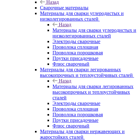
Назад
Сварочные материалы
Материалы для сварки углеродистых и
низколегированных сталей
Назад
Материалы для сварки углеродистых и
низколегированных сталей
Электроды сварочные
Проволока сплошная
Проволока порошковая
Прутки присадочные
Флюс сварочный
Материалы для сварки легированных
высокопрочных и теплоустойчивых сталей
Назад
Материалы для сварки легированных
высокопрочных и теплоустойчивых
сталей
Электроды сварочные
Проволока сплошная
Проволока порошковая
Прутки присадочные
Флюс сварочный
Материалы для сварки нержавеющих и
жаростойких сталей