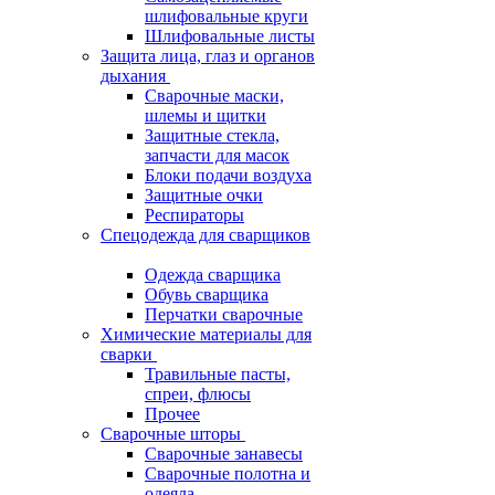
шлифовальные круги
Шлифовальные листы
Защита лица, глаз и органов
дыхания
Сварочные маски,
шлемы и щитки
Защитные стекла,
запчасти для масок
Блоки подачи воздуха
Защитные очки
Респираторы
Спецодежда для сварщиков
Одежда сварщика
Обувь сварщика
Перчатки сварочные
Химические материалы для
сварки
Травильные пасты,
спреи, флюсы
Прочее
Сварочные шторы
Сварочные занавесы
Сварочные полотна и
одеяла