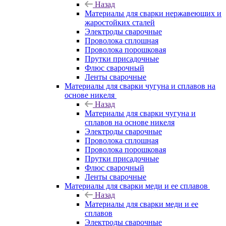
Назад
Материалы для сварки нержавеющих и
жаростойких сталей
Электроды сварочные
Проволока сплошная
Проволока порошковая
Прутки присадочные
Флюс сварочный
Ленты сварочные
Материалы для сварки чугуна и сплавов на
основе никеля
Назад
Материалы для сварки чугуна и
сплавов на основе никеля
Электроды сварочные
Проволока сплошная
Проволока порошковая
Прутки присадочные
Флюс сварочный
Ленты сварочные
Материалы для сварки меди и ее сплавов
Назад
Материалы для сварки меди и ее
сплавов
Электроды сварочные