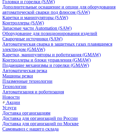
Головки и горелки (SAW)
Дополнительные оснащение и опции для оборудования
автоматической сварки под флюсом (SAW)
Каретки и манипуляторы (SAW)
Контроллеры (SAW)
Запасные части Automation (SAW)
Оборудование для позиционирования изделий
Сварочные источники (SAW)
Автоматическая сварка в защитных газах плавящимся
электродом (GMAW)
Каретки, манипуляторы и роботизация (GMAW)
Контроллеры и блоки управления (GMAW)
Подающие механизмы и горелки (GMAW)
Автоматическая резка
Машины резки
Плазменные технологии
Технологии
Автоматизация и роботизация
Новости
Акции
Услуги
Доставка организациям
Доставка для организаций по России
Доставка для организаций по Москве
Самовывоз с нашего склада