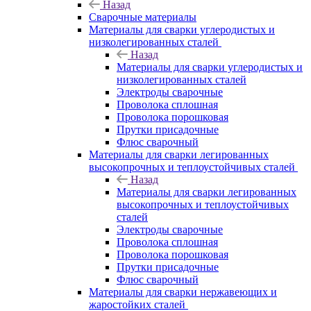
Назад
Сварочные материалы
Материалы для сварки углеродистых и
низколегированных сталей
Назад
Материалы для сварки углеродистых и
низколегированных сталей
Электроды сварочные
Проволока сплошная
Проволока порошковая
Прутки присадочные
Флюс сварочный
Материалы для сварки легированных
высокопрочных и теплоустойчивых сталей
Назад
Материалы для сварки легированных
высокопрочных и теплоустойчивых
сталей
Электроды сварочные
Проволока сплошная
Проволока порошковая
Прутки присадочные
Флюс сварочный
Материалы для сварки нержавеющих и
жаростойких сталей