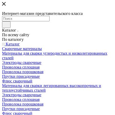
Интернет-магазин представительского класса
Каталог
По всему сайту
По каталогу
Каталог
Сварочные материалы
Материалы для сварки углеродистых и низколегированных
сталей
Электроды сварочные
Проволока сплошная
Проволока порошковая
Прутки присадочные
Флюс сварочный
Материалы для сварки легированных высокопрочных и
теплоустойчивых сталей
Электроды сварочные
Проволока сплошная
Проволока порошковая
Прутки присадочные
Флюс сварочный