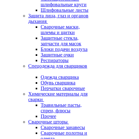
шлифовальные круги
Шлифовальные листы
Защита лица, глаз и органов
дыхания
Сварочные маски,
шлемы и щитки
Защитные стекла,
запчасти для масок
Блоки подачи воздуха
Защитные очки
Респираторы
Спецодежда для сварщиков
Одежда сварщика
Обувь сварщика
Перчатки сварочные
Химические материалы для
сварки
Травильные пасты,
спреи, флюсы
Прочее
Сварочные шторы
Сварочные занавесы
Сварочные полотна и
одеяла