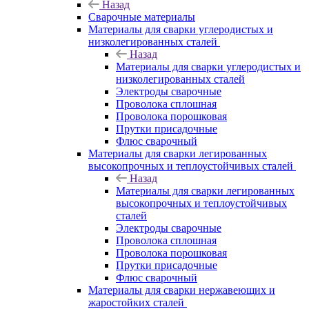
Назад
Сварочные материалы
Материалы для сварки углеродистых и
низколегированных сталей
Назад
Материалы для сварки углеродистых и
низколегированных сталей
Электроды сварочные
Проволока сплошная
Проволока порошковая
Прутки присадочные
Флюс сварочный
Материалы для сварки легированных
высокопрочных и теплоустойчивых сталей
Назад
Материалы для сварки легированных
высокопрочных и теплоустойчивых
сталей
Электроды сварочные
Проволока сплошная
Проволока порошковая
Прутки присадочные
Флюс сварочный
Материалы для сварки нержавеющих и
жаростойких сталей