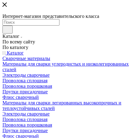
Интернет-магазин представительского класса
Каталог
По всему сайту
По каталогу
Каталог
Сварочные материалы
Материалы для сварки углеродистых и низколегированных
сталей
Электроды сварочные
Проволока сплошная
Проволока порошковая
Прутки присадочные
Флюс сварочный
Материалы для сварки легированных высокопрочных и
теплоустойчивых сталей
Электроды сварочные
Проволока сплошная
Проволока порошковая
Прутки присадочные
Флюс сварочный