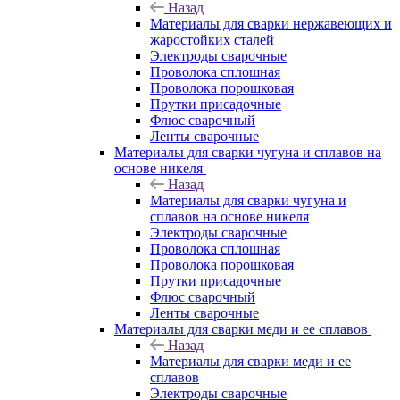
Назад
Материалы для сварки нержавеющих и
жаростойких сталей
Электроды сварочные
Проволока сплошная
Проволока порошковая
Прутки присадочные
Флюс сварочный
Ленты сварочные
Материалы для сварки чугуна и сплавов на
основе никеля
Назад
Материалы для сварки чугуна и
сплавов на основе никеля
Электроды сварочные
Проволока сплошная
Проволока порошковая
Прутки присадочные
Флюс сварочный
Ленты сварочные
Материалы для сварки меди и ее сплавов
Назад
Материалы для сварки меди и ее
сплавов
Электроды сварочные