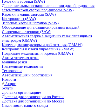
Головки и горелки (SAW)
Дополнительные оснащение и опции для оборудования
автоматической сварки под флюсом (SAW)
Каретки и манипуляторы (SAW)
Контроллеры (SAW)
Запасные части Automation (SAW)
Оборудование для позиционирования изделий
Сварочные источники (SAW)
Автоматическая сварка в защитных газах плавящимся
электродом (GMAW)
Каретки, манипуляторы и роботизация (GMAW)
Контроллеры и блоки управления (GMAW)
Подающие механизмы и горелки (GMAW)
Автоматическая резка
Машины резки
Плазменные технологии
Технологии
Автоматизация и роботизация
Новости
Акции
Услуги
Доставка организациям
Доставка для организаций по России
Доставка для организаций по Москве
Самовывоз с нашего склада