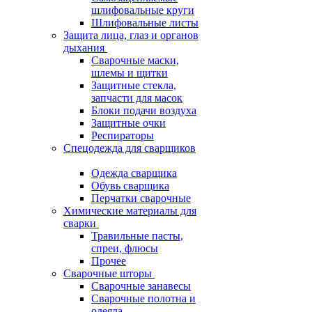
шлифовальные круги
Шлифовальные листы
Защита лица, глаз и органов
дыхания
Сварочные маски,
шлемы и щитки
Защитные стекла,
запчасти для масок
Блоки подачи воздуха
Защитные очки
Респираторы
Спецодежда для сварщиков
Одежда сварщика
Обувь сварщика
Перчатки сварочные
Химические материалы для
сварки
Травильные пасты,
спреи, флюсы
Прочее
Сварочные шторы
Сварочные занавесы
Сварочные полотна и
одеяла