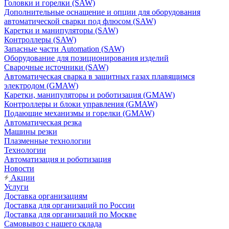
Головки и горелки (SAW)
Дополнительные оснащение и опции для оборудования
автоматической сварки под флюсом (SAW)
Каретки и манипуляторы (SAW)
Контроллеры (SAW)
Запасные части Automation (SAW)
Оборудование для позиционирования изделий
Сварочные источники (SAW)
Автоматическая сварка в защитных газах плавящимся
электродом (GMAW)
Каретки, манипуляторы и роботизация (GMAW)
Контроллеры и блоки управления (GMAW)
Подающие механизмы и горелки (GMAW)
Автоматическая резка
Машины резки
Плазменные технологии
Технологии
Автоматизация и роботизация
Новости
Акции
Услуги
Доставка организациям
Доставка для организаций по России
Доставка для организаций по Москве
Самовывоз с нашего склада