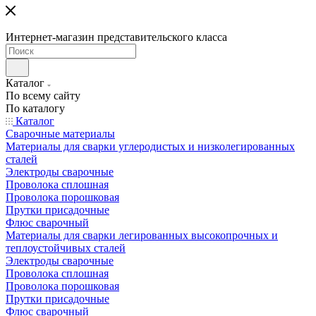
Интернет-магазин представительского класса
Каталог
По всему сайту
По каталогу
Каталог
Сварочные материалы
Материалы для сварки углеродистых и низколегированных
сталей
Электроды сварочные
Проволока сплошная
Проволока порошковая
Прутки присадочные
Флюс сварочный
Материалы для сварки легированных высокопрочных и
теплоустойчивых сталей
Электроды сварочные
Проволока сплошная
Проволока порошковая
Прутки присадочные
Флюс сварочный