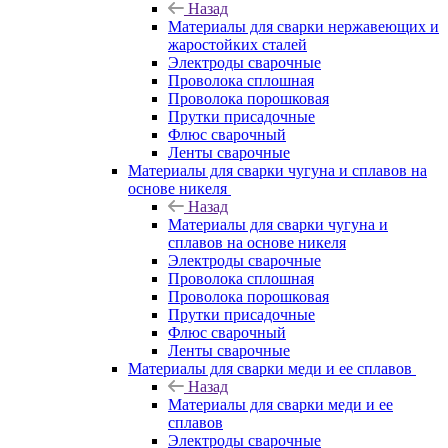
Назад
Материалы для сварки нержавеющих и
жаростойких сталей
Электроды сварочные
Проволока сплошная
Проволока порошковая
Прутки присадочные
Флюс сварочный
Ленты сварочные
Материалы для сварки чугуна и сплавов на
основе никеля
Назад
Материалы для сварки чугуна и
сплавов на основе никеля
Электроды сварочные
Проволока сплошная
Проволока порошковая
Прутки присадочные
Флюс сварочный
Ленты сварочные
Материалы для сварки меди и ее сплавов
Назад
Материалы для сварки меди и ее
сплавов
Электроды сварочные