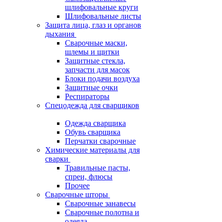
шлифовальные круги
Шлифовальные листы
Защита лица, глаз и органов
дыхания
Сварочные маски,
шлемы и щитки
Защитные стекла,
запчасти для масок
Блоки подачи воздуха
Защитные очки
Респираторы
Спецодежда для сварщиков
Одежда сварщика
Обувь сварщика
Перчатки сварочные
Химические материалы для
сварки
Травильные пасты,
спреи, флюсы
Прочее
Сварочные шторы
Сварочные занавесы
Сварочные полотна и
одеяла