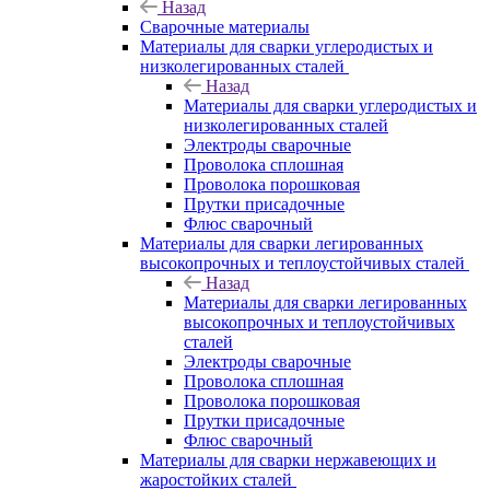
Назад
Сварочные материалы
Материалы для сварки углеродистых и
низколегированных сталей
Назад
Материалы для сварки углеродистых и
низколегированных сталей
Электроды сварочные
Проволока сплошная
Проволока порошковая
Прутки присадочные
Флюс сварочный
Материалы для сварки легированных
высокопрочных и теплоустойчивых сталей
Назад
Материалы для сварки легированных
высокопрочных и теплоустойчивых
сталей
Электроды сварочные
Проволока сплошная
Проволока порошковая
Прутки присадочные
Флюс сварочный
Материалы для сварки нержавеющих и
жаростойких сталей