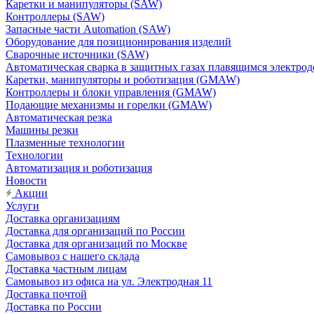
Каретки и манипуляторы (SAW)
Контроллеры (SAW)
Запасные части Automation (SAW)
Оборудование для позиционирования изделий
Сварочные источники (SAW)
Автоматическая сварка в защитных газах плавящимся электр
Каретки, манипуляторы и роботизация (GMAW)
Контроллеры и блоки управления (GMAW)
Подающие механизмы и горелки (GMAW)
Автоматическая резка
Машины резки
Плазменные технологии
Технологии
Автоматизация и роботизация
Новости
Акции
Услуги
Доставка организациям
Доставка для организаций по России
Доставка для организаций по Москве
Самовывоз с нашего склада
Доставка частным лицам
Самовывоз из офиса на ул. Электродная 11
Доставка почтой
Доставка по России