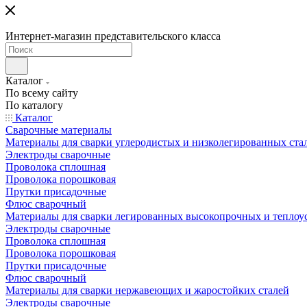
Интернет-магазин представительского класса
Каталог
По всему сайту
По каталогу
Каталог
Сварочные материалы
Материалы для сварки углеродистых и низколегированных ста
Электроды сварочные
Проволока сплошная
Проволока порошковая
Прутки присадочные
Флюс сварочный
Материалы для сварки легированных высокопрочных и теплоу
Электроды сварочные
Проволока сплошная
Проволока порошковая
Прутки присадочные
Флюс сварочный
Материалы для сварки нержавеющих и жаростойких сталей
Электроды сварочные