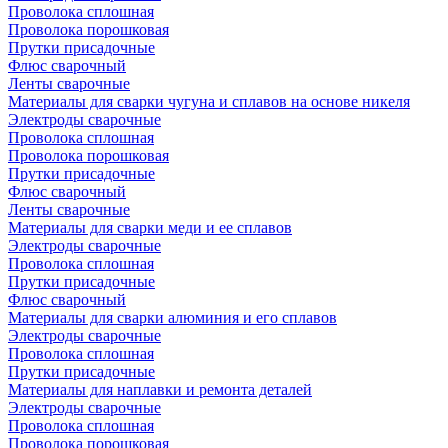
Проволока сплошная
Проволока порошковая
Прутки присадочные
Флюс сварочный
Ленты сварочные
Материалы для сварки чугуна и сплавов на основе никеля
Электроды сварочные
Проволока сплошная
Проволока порошковая
Прутки присадочные
Флюс сварочный
Ленты сварочные
Материалы для сварки меди и ее сплавов
Электроды сварочные
Проволока сплошная
Прутки присадочные
Флюс сварочный
Материалы для сварки алюминия и его сплавов
Электроды сварочные
Проволока сплошная
Прутки присадочные
Материалы для наплавки и ремонта деталей
Электроды сварочные
Проволока сплошная
Проволока порошковая