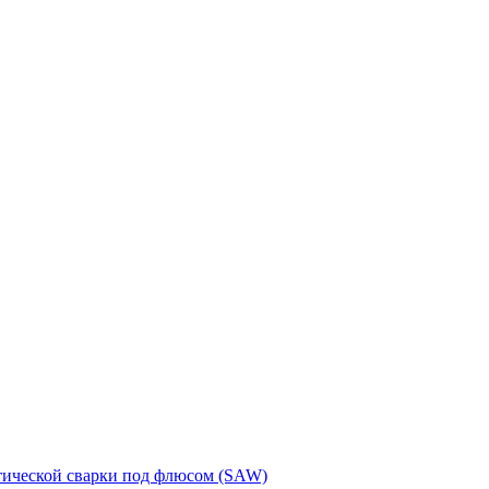
тической сварки под флюсом (SAW)