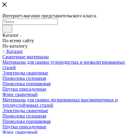
Интернет-магазин представительского класса
Каталог
По всему сайту
По каталогу
Каталог
Сварочные материалы
Материалы для сварки углеродистых и низколегированных
сталей
Электроды сварочные
Проволока сплошная
Проволока порошковая
Прутки присадочные
Флюс сварочный
Материалы для сварки легированных высокопрочных и
теплоустойчивых сталей
Электроды сварочные
Проволока сплошная
Проволока порошковая
Прутки присадочные
Флюс сварочный