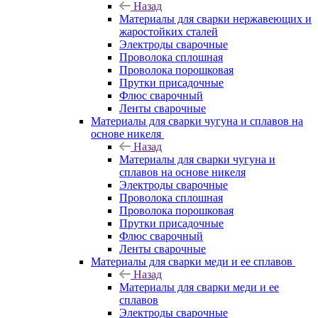
Назад
Материалы для сварки нержавеющих и
жаростойких сталей
Электроды сварочные
Проволока сплошная
Проволока порошковая
Прутки присадочные
Флюс сварочный
Ленты сварочные
Материалы для сварки чугуна и сплавов на
основе никеля
Назад
Материалы для сварки чугуна и
сплавов на основе никеля
Электроды сварочные
Проволока сплошная
Проволока порошковая
Прутки присадочные
Флюс сварочный
Ленты сварочные
Материалы для сварки меди и ее сплавов
Назад
Материалы для сварки меди и ее
сплавов
Электроды сварочные