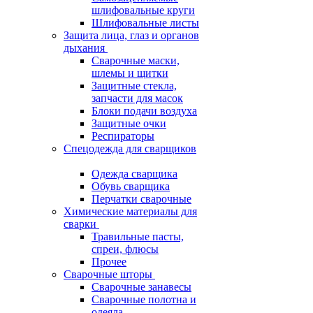
шлифовальные круги
Шлифовальные листы
Защита лица, глаз и органов
дыхания
Сварочные маски,
шлемы и щитки
Защитные стекла,
запчасти для масок
Блоки подачи воздуха
Защитные очки
Респираторы
Спецодежда для сварщиков
Одежда сварщика
Обувь сварщика
Перчатки сварочные
Химические материалы для
сварки
Травильные пасты,
спреи, флюсы
Прочее
Сварочные шторы
Сварочные занавесы
Сварочные полотна и
одеяла