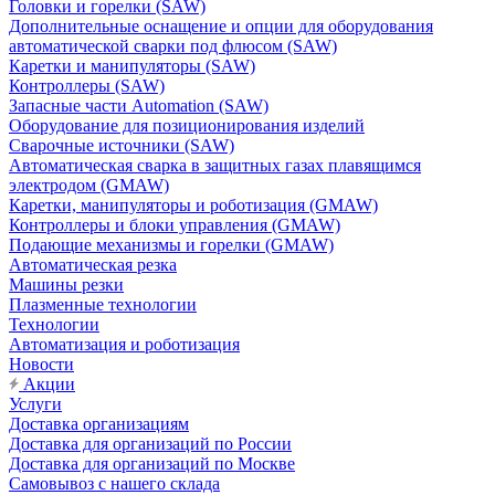
Головки и горелки (SAW)
Дополнительные оснащение и опции для оборудования
автоматической сварки под флюсом (SAW)
Каретки и манипуляторы (SAW)
Контроллеры (SAW)
Запасные части Automation (SAW)
Оборудование для позиционирования изделий
Сварочные источники (SAW)
Автоматическая сварка в защитных газах плавящимся
электродом (GMAW)
Каретки, манипуляторы и роботизация (GMAW)
Контроллеры и блоки управления (GMAW)
Подающие механизмы и горелки (GMAW)
Автоматическая резка
Машины резки
Плазменные технологии
Технологии
Автоматизация и роботизация
Новости
Акции
Услуги
Доставка организациям
Доставка для организаций по России
Доставка для организаций по Москве
Самовывоз с нашего склада