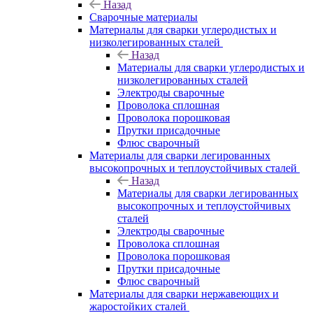
Назад
Сварочные материалы
Материалы для сварки углеродистых и
низколегированных сталей
Назад
Материалы для сварки углеродистых и
низколегированных сталей
Электроды сварочные
Проволока сплошная
Проволока порошковая
Прутки присадочные
Флюс сварочный
Материалы для сварки легированных
высокопрочных и теплоустойчивых сталей
Назад
Материалы для сварки легированных
высокопрочных и теплоустойчивых
сталей
Электроды сварочные
Проволока сплошная
Проволока порошковая
Прутки присадочные
Флюс сварочный
Материалы для сварки нержавеющих и
жаростойких сталей