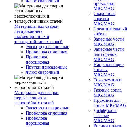
Флюс сварочный
проволоки
MIG/MAG
Сварочные
горелки
MIG/MAG
Материалы для сварки
Соединительны
легированных
кабель
высокопрочных и
Запасные части
теплоустойчивых сталей
MIG/MAG
Электроды сварочные
Запасные части
Проволока сплошная
для горелок
Проволока
MIG/MAG
порошковая
Направляющие
Прутки присадочные
каналы
Флюс сварочный
MIG/MAG
Токосъемники
MIG/MAG
Газовые сопла
Материалы для сварки
MIG/MAG
нержавеющих и
Пружины для
жаростойких сталей
сопла MIG/MAG
Электроды сварочные
Диффузоры
Проволока сплошная
газовые
Проволока
MIG/MAG
порошковая
Ролики подачи