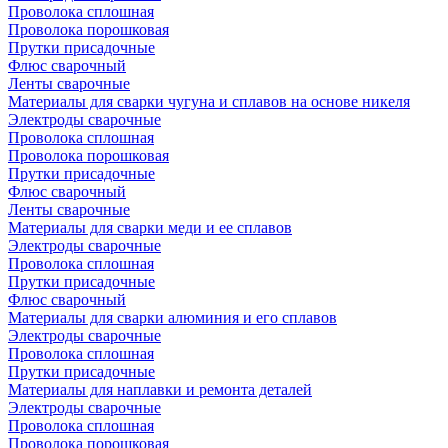
Проволока сплошная
Проволока порошковая
Прутки присадочные
Флюс сварочный
Ленты сварочные
Материалы для сварки чугуна и сплавов на основе никеля
Электроды сварочные
Проволока сплошная
Проволока порошковая
Прутки присадочные
Флюс сварочный
Ленты сварочные
Материалы для сварки меди и ее сплавов
Электроды сварочные
Проволока сплошная
Прутки присадочные
Флюс сварочный
Материалы для сварки алюминия и его сплавов
Электроды сварочные
Проволока сплошная
Прутки присадочные
Материалы для наплавки и ремонта деталей
Электроды сварочные
Проволока сплошная
Проволока порошковая