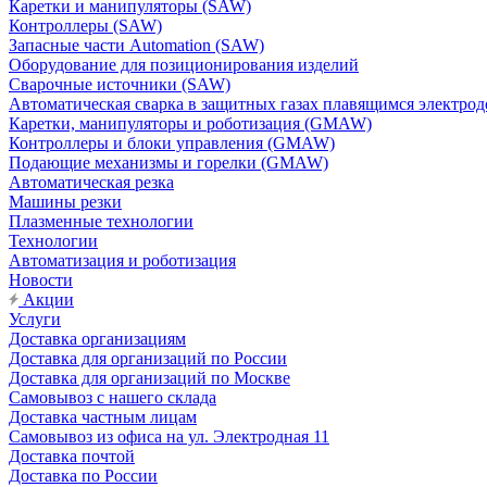
Каретки и манипуляторы (SAW)
Контроллеры (SAW)
Запасные части Automation (SAW)
Оборудование для позиционирования изделий
Сварочные источники (SAW)
Автоматическая сварка в защитных газах плавящимся электр
Каретки, манипуляторы и роботизация (GMAW)
Контроллеры и блоки управления (GMAW)
Подающие механизмы и горелки (GMAW)
Автоматическая резка
Машины резки
Плазменные технологии
Технологии
Автоматизация и роботизация
Новости
Акции
Услуги
Доставка организациям
Доставка для организаций по России
Доставка для организаций по Москве
Самовывоз с нашего склада
Доставка частным лицам
Самовывоз из офиса на ул. Электродная 11
Доставка почтой
Доставка по России