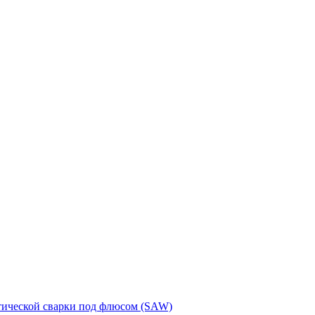
тической сварки под флюсом (SAW)