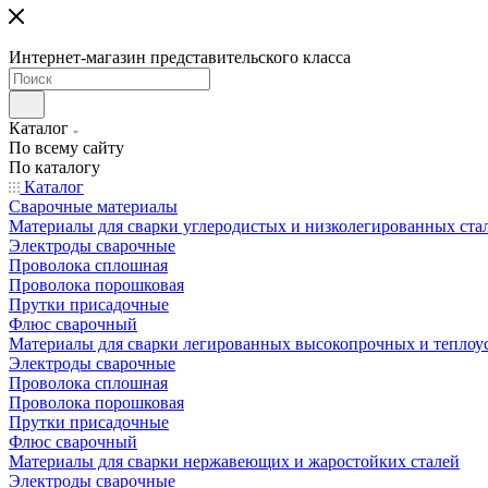
Интернет-магазин представительского класса
Каталог
По всему сайту
По каталогу
Каталог
Сварочные материалы
Материалы для сварки углеродистых и низколегированных ста
Электроды сварочные
Проволока сплошная
Проволока порошковая
Прутки присадочные
Флюс сварочный
Материалы для сварки легированных высокопрочных и теплоу
Электроды сварочные
Проволока сплошная
Проволока порошковая
Прутки присадочные
Флюс сварочный
Материалы для сварки нержавеющих и жаростойких сталей
Электроды сварочные