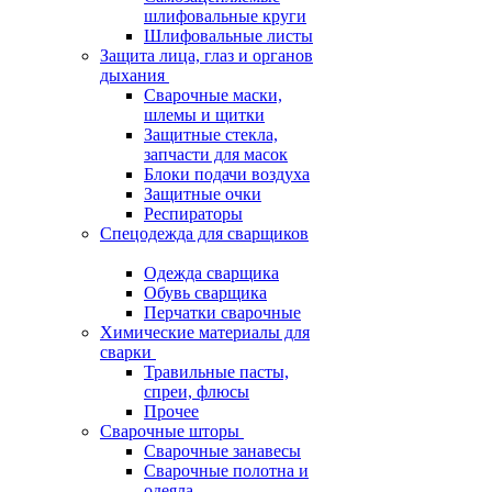
шлифовальные круги
Шлифовальные листы
Защита лица, глаз и органов
дыхания
Сварочные маски,
шлемы и щитки
Защитные стекла,
запчасти для масок
Блоки подачи воздуха
Защитные очки
Респираторы
Спецодежда для сварщиков
Одежда сварщика
Обувь сварщика
Перчатки сварочные
Химические материалы для
сварки
Травильные пасты,
спреи, флюсы
Прочее
Сварочные шторы
Сварочные занавесы
Сварочные полотна и
одеяла