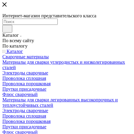
Интернет-магазин представительского класса
Каталог
По всему сайту
По каталогу
Каталог
Сварочные материалы
Материалы для сварки углеродистых и низколегированных
сталей
Электроды сварочные
Проволока сплошная
Проволока порошковая
Прутки присадочные
Флюс сварочный
Материалы для сварки легированных высокопрочных и
теплоустойчивых сталей
Электроды сварочные
Проволока сплошная
Проволока порошковая
Прутки присадочные
Флюс сварочный