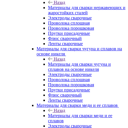
Назад
Материалы для сварки нержавеющих и
жаростойких сталей
Электроды сварочные
Проволока сплошная
Проволока порошковая
Прутки присадочные
Флюс сварочный
Ленты сварочные
Материалы для сварки чугуна и сплавов на
основе никеля
Назад
Материалы для сварки чугуна и
сплавов на основе никеля
Электроды сварочные
Проволока сплошная
Проволока порошковая
Прутки присадочные
Флюс сварочный
Ленты сварочные
Материалы для сварки меди и ее сплавов
Назад
Материалы для сварки меди и ее
сплавов
Электроды сварочные