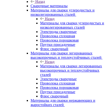
Назад
Сварочные материалы
Материалы для сварки углеродистых и
низколегированных сталей
Назад
Материалы для сварки углеродистых и
низколегированных сталей
Электроды сварочные
Проволока сплошная
Проволока порошковая
Прутки присадочные
Флюс сварочный
Материалы для сварки легированных
высокопрочных и теплоустойчивых сталей
Назад
Материалы для сварки легированных
высокопрочных и теплоустойчивых
сталей
Электроды сварочные
Проволока сплошная
Проволока порошковая
Прутки присадочные
Флюс сварочный
Материалы для сварки нержавеющих и
жаростойких сталей