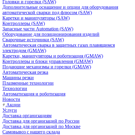
Головки и горелки (SAW)
Дополнительные оснащение и опции для оборудования
автоматической сварки под флюсом (SAW)
Каретки и манипуляторы (SAW)
Контроллеры (SAW)
Запасные части Automation (SAW)
Оборудование для позиционирования изделий
Сварочные источники (SAW)
Автоматическая сварка в защитных газах плавящимся
электродом (GMAW)
Каретки, манипуляторы и роботизация (GMAW)
Контроллеры и блоки управления (GMAW)
Подающие механизмы и горелки (GMAW)
Автоматическая резка
Машины резки
Плазменные технологии
Технологии
Автоматизация и роботизация
Новости
Акции
Услуги
Доставка организациям
Доставка для организаций по России
Доставка для организаций по Москве
Самовывоз с нашего склада