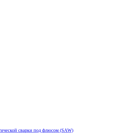
тической сварки под флюсом (SAW)