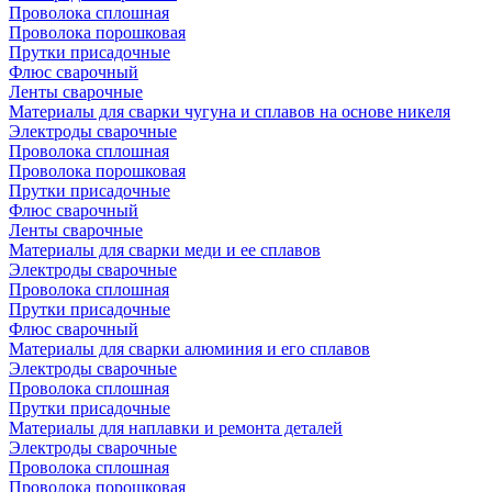
Проволока сплошная
Проволока порошковая
Прутки присадочные
Флюс сварочный
Ленты сварочные
Материалы для сварки чугуна и сплавов на основе никеля
Электроды сварочные
Проволока сплошная
Проволока порошковая
Прутки присадочные
Флюс сварочный
Ленты сварочные
Материалы для сварки меди и ее сплавов
Электроды сварочные
Проволока сплошная
Прутки присадочные
Флюс сварочный
Материалы для сварки алюминия и его сплавов
Электроды сварочные
Проволока сплошная
Прутки присадочные
Материалы для наплавки и ремонта деталей
Электроды сварочные
Проволока сплошная
Проволока порошковая