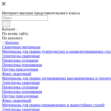
Интернет-магазин представительского класса
Каталог
По всему сайту
По каталогу
Каталог
Сварочные материалы
Материалы для сварки углеродистых и низколегированных ста
Электроды сварочные
Проволока сплошная
Проволока порошковая
Прутки присадочные
Флюс сварочный
Материалы для сварки легированных высокопрочных и теплоу
Электроды сварочные
Проволока сплошная
Проволока порошковая
Прутки присадочные
Флюс сварочный
Материалы для сварки нержавеющих и жаростойких сталей
Электроды сварочные