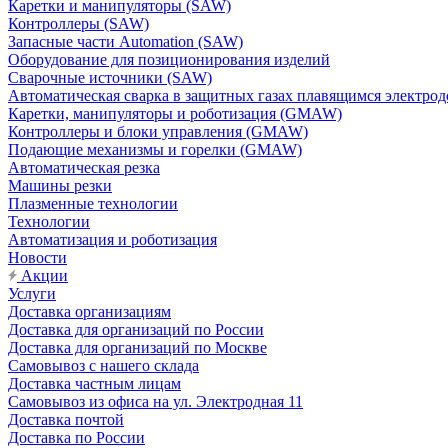
Каретки и манипуляторы (SAW)
Контроллеры (SAW)
Запасные части Automation (SAW)
Оборудование для позиционирования изделий
Сварочные источники (SAW)
Автоматическая сварка в защитных газах плавящимся электр
Каретки, манипуляторы и роботизация (GMAW)
Контроллеры и блоки управления (GMAW)
Подающие механизмы и горелки (GMAW)
Автоматическая резка
Машины резки
Плазменные технологии
Технологии
Автоматизация и роботизация
Новости
Акции
Услуги
Доставка организациям
Доставка для организаций по России
Доставка для организаций по Москве
Самовывоз с нашего склада
Доставка частным лицам
Самовывоз из офиса на ул. Электродная 11
Доставка почтой
Доставка по России