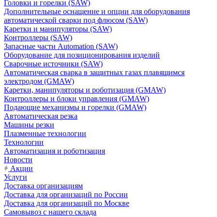
Головки и горелки (SAW)
Дополнительные оснащение и опции для оборудования
автоматической сварки под флюсом (SAW)
Каретки и манипуляторы (SAW)
Контроллеры (SAW)
Запасные части Automation (SAW)
Оборудование для позиционирования изделий
Сварочные источники (SAW)
Автоматическая сварка в защитных газах плавящимся
электродом (GMAW)
Каретки, манипуляторы и роботизация (GMAW)
Контроллеры и блоки управления (GMAW)
Подающие механизмы и горелки (GMAW)
Автоматическая резка
Машины резки
Плазменные технологии
Технологии
Автоматизация и роботизация
Новости
Акции
Услуги
Доставка организациям
Доставка для организаций по России
Доставка для организаций по Москве
Самовывоз с нашего склада