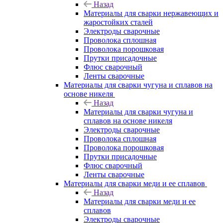
Назад
Материалы для сварки нержавеющих и
жаростойких сталей
Электроды сварочные
Проволока сплошная
Проволока порошковая
Прутки присадочные
Флюс сварочный
Ленты сварочные
Материалы для сварки чугуна и сплавов на
основе никеля
Назад
Материалы для сварки чугуна и
сплавов на основе никеля
Электроды сварочные
Проволока сплошная
Проволока порошковая
Прутки присадочные
Флюс сварочный
Ленты сварочные
Материалы для сварки меди и ее сплавов
Назад
Материалы для сварки меди и ее
сплавов
Электроды сварочные