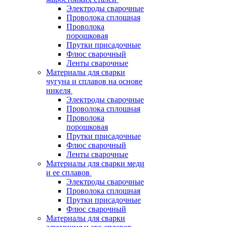
Электроды сварочные
Проволока сплошная
Проволока
порошковая
Прутки присадочные
Флюс сварочный
Ленты сварочные
Материалы для сварки
чугуна и сплавов на основе
никеля
Электроды сварочные
Проволока сплошная
Проволока
порошковая
Прутки присадочные
Флюс сварочный
Ленты сварочные
Материалы для сварки меди
и ее сплавов
Электроды сварочные
Проволока сплошная
Прутки присадочные
Флюс сварочный
Материалы для сварки