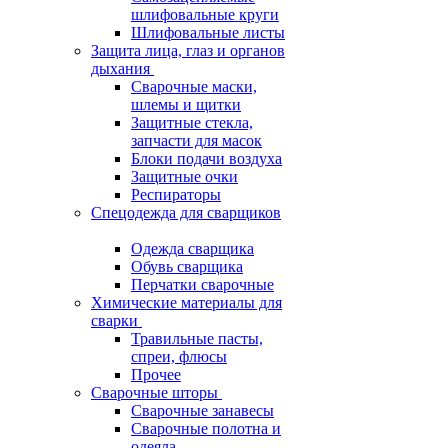
шлифовальные круги
Шлифовальные листы
Защита лица, глаз и органов
дыхания
Сварочные маски,
шлемы и щитки
Защитные стекла,
запчасти для масок
Блоки подачи воздуха
Защитные очки
Респираторы
Спецодежда для сварщиков
Одежда сварщика
Обувь сварщика
Перчатки сварочные
Химические материалы для
сварки
Травильные пасты,
спреи, флюсы
Прочее
Сварочные шторы
Сварочные занавесы
Сварочные полотна и
одеяла