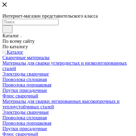
Интернет-магазин представительского класса
Каталог
По всему сайту
По каталогу
Каталог
Сварочные материалы
Материалы для сварки углеродистых и низколегированных
сталей
Электроды сварочные
Проволока сплошная
Проволока порошковая
Прутки присадочные
Флюс сварочный
Материалы для сварки легированных высокопрочных и
теплоустойчивых сталей
Электроды сварочные
Проволока сплошная
Проволока порошковая
Прутки присадочные
Флюс сварочный