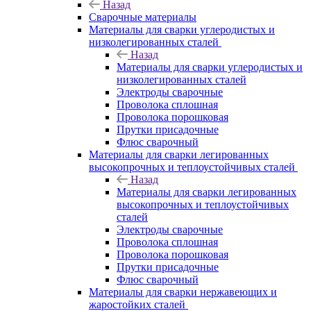
Назад
Сварочные материалы
Материалы для сварки углеродистых и
низколегированных сталей
Назад
Материалы для сварки углеродистых и
низколегированных сталей
Электроды сварочные
Проволока сплошная
Проволока порошковая
Прутки присадочные
Флюс сварочный
Материалы для сварки легированных
высокопрочных и теплоустойчивых сталей
Назад
Материалы для сварки легированных
высокопрочных и теплоустойчивых
сталей
Электроды сварочные
Проволока сплошная
Проволока порошковая
Прутки присадочные
Флюс сварочный
Материалы для сварки нержавеющих и
жаростойких сталей