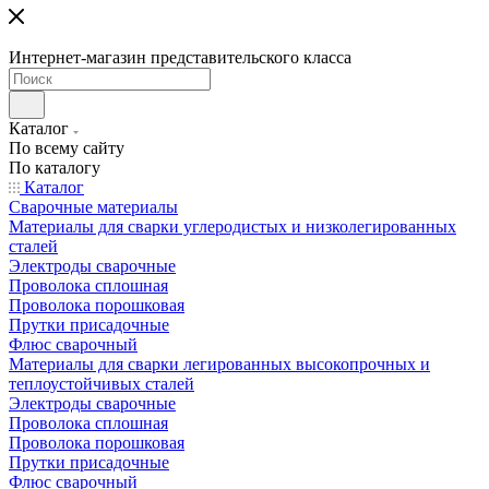
Интернет-магазин представительского класса
Каталог
По всему сайту
По каталогу
Каталог
Сварочные материалы
Материалы для сварки углеродистых и низколегированных
сталей
Электроды сварочные
Проволока сплошная
Проволока порошковая
Прутки присадочные
Флюс сварочный
Материалы для сварки легированных высокопрочных и
теплоустойчивых сталей
Электроды сварочные
Проволока сплошная
Проволока порошковая
Прутки присадочные
Флюс сварочный