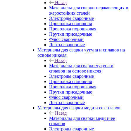
Назад
Материалы для сварки нержавеющих и
жаростойких сталей
Электроды сварочные
Проволока сплошная
Проволока порошковая
Прутки присадочные
Флюс сварочный
Ленты сварочные
Материалы для сварки чугуна и сплавов на
основе никеля
Назад
Материалы для сварки чугуна и
сплавов на основе никеля
Электроды сварочные
Проволока сплошная
Проволока порошковая
Прутки присадочные
Флюс сварочный
Ленты сварочные
Материалы для сварки меди и ее сплавов
Назад
Материалы для сварки меди и ее
сплавов
Электроды сварочные