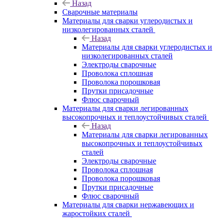
Назад
Сварочные материалы
Материалы для сварки углеродистых и
низколегированных сталей
Назад
Материалы для сварки углеродистых и
низколегированных сталей
Электроды сварочные
Проволока сплошная
Проволока порошковая
Прутки присадочные
Флюс сварочный
Материалы для сварки легированных
высокопрочных и теплоустойчивых сталей
Назад
Материалы для сварки легированных
высокопрочных и теплоустойчивых
сталей
Электроды сварочные
Проволока сплошная
Проволока порошковая
Прутки присадочные
Флюс сварочный
Материалы для сварки нержавеющих и
жаростойких сталей