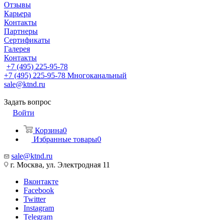
Отзывы
Карьера
Контакты
Партнеры
Сертификаты
Галерея
Контакты
+7 (495) 225-95-78
+7 (495) 225-95-78
Многоканальный
sale@ktnd.ru
Задать вопрос
Войти
Корзина
0
Избранные товары
0
sale@ktnd.ru
г. Москва, ул. Электродная 11
Вконтакте
Facebook
Twitter
Instagram
Telegram