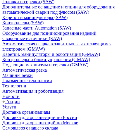
Головки и горелки (SAW)
Дополнительные оснащение и опции для оборудования
автоматической сварки под флюсом (SAW)
Каретки и манипуляторы (SAW)
Контроллеры (SAW)
Запасные части Automation (SAW)
Оборудование для позиционирования изделий
Сварочные источники (SAW)
Автоматическая сварка в защитных газах плавящимся
электродом (GMAW)
Каретки, манипуляторы и роботизация (GMAW)
Контроллеры и блоки управления (GMAW)
Подающие механизмы и горелки (GMAW)
Автоматическая резка
Машины резки
Плазменные технологии
Технологии
Автоматизация и роботизация
Новости
Акции
Услуги
Доставка организациям
Доставка для организаций по России
Доставка для организаций по Москве
Самовывоз с нашего склада