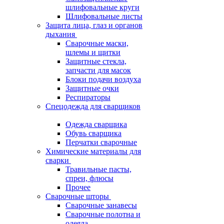
шлифовальные круги
Шлифовальные листы
Защита лица, глаз и органов
дыхания
Сварочные маски,
шлемы и щитки
Защитные стекла,
запчасти для масок
Блоки подачи воздуха
Защитные очки
Респираторы
Спецодежда для сварщиков
Одежда сварщика
Обувь сварщика
Перчатки сварочные
Химические материалы для
сварки
Травильные пасты,
спреи, флюсы
Прочее
Сварочные шторы
Сварочные занавесы
Сварочные полотна и
одеяла