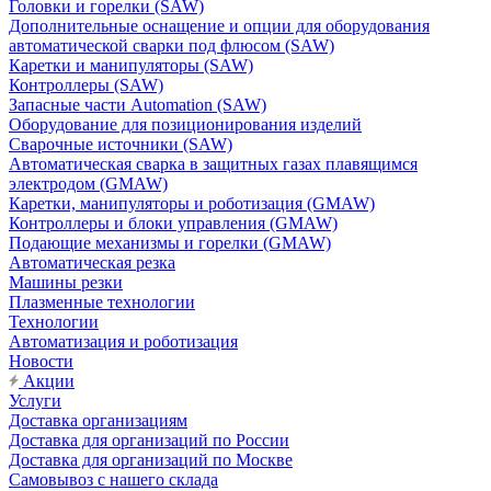
Головки и горелки (SAW)
Дополнительные оснащение и опции для оборудования
автоматической сварки под флюсом (SAW)
Каретки и манипуляторы (SAW)
Контроллеры (SAW)
Запасные части Automation (SAW)
Оборудование для позиционирования изделий
Сварочные источники (SAW)
Автоматическая сварка в защитных газах плавящимся
электродом (GMAW)
Каретки, манипуляторы и роботизация (GMAW)
Контроллеры и блоки управления (GMAW)
Подающие механизмы и горелки (GMAW)
Автоматическая резка
Машины резки
Плазменные технологии
Технологии
Автоматизация и роботизация
Новости
Акции
Услуги
Доставка организациям
Доставка для организаций по России
Доставка для организаций по Москве
Самовывоз с нашего склада