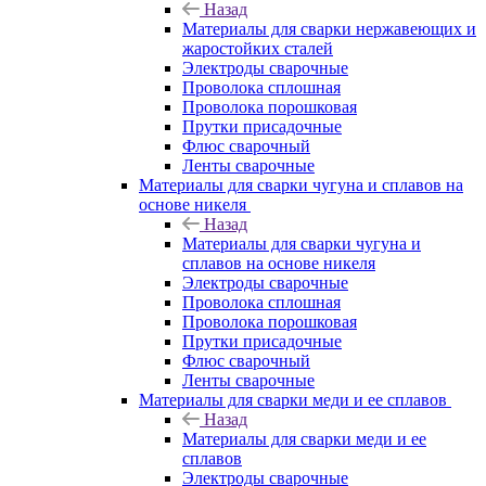
Назад
Материалы для сварки нержавеющих и
жаростойких сталей
Электроды сварочные
Проволока сплошная
Проволока порошковая
Прутки присадочные
Флюс сварочный
Ленты сварочные
Материалы для сварки чугуна и сплавов на
основе никеля
Назад
Материалы для сварки чугуна и
сплавов на основе никеля
Электроды сварочные
Проволока сплошная
Проволока порошковая
Прутки присадочные
Флюс сварочный
Ленты сварочные
Материалы для сварки меди и ее сплавов
Назад
Материалы для сварки меди и ее
сплавов
Электроды сварочные