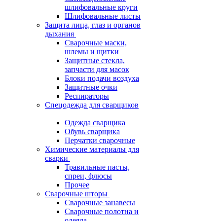
шлифовальные круги
Шлифовальные листы
Защита лица, глаз и органов
дыхания
Сварочные маски,
шлемы и щитки
Защитные стекла,
запчасти для масок
Блоки подачи воздуха
Защитные очки
Респираторы
Спецодежда для сварщиков
Одежда сварщика
Обувь сварщика
Перчатки сварочные
Химические материалы для
сварки
Травильные пасты,
спреи, флюсы
Прочее
Сварочные шторы
Сварочные занавесы
Сварочные полотна и
одеяла