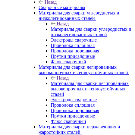
Назад
Сварочные материалы
Материалы для сварки углеродистых и
низколегированных сталей
Назад
Материалы для сварки углеродистых и
низколегированных сталей
Электроды сварочные
Проволока сплошная
Проволока порошковая
Прутки присадочные
Флюс сварочный
Материалы для сварки легированных
высокопрочных и теплоустойчивых сталей
Назад
Материалы для сварки легированных
высокопрочных и теплоустойчивых
сталей
Электроды сварочные
Проволока сплошная
Проволока порошковая
Прутки присадочные
Флюс сварочный
Материалы для сварки нержавеющих и
жаростойких сталей