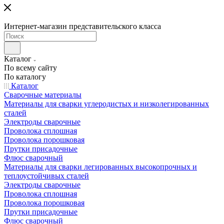
Интернет-магазин представительского класса
Каталог
По всему сайту
По каталогу
Каталог
Сварочные материалы
Материалы для сварки углеродистых и низколегированных
сталей
Электроды сварочные
Проволока сплошная
Проволока порошковая
Прутки присадочные
Флюс сварочный
Материалы для сварки легированных высокопрочных и
теплоустойчивых сталей
Электроды сварочные
Проволока сплошная
Проволока порошковая
Прутки присадочные
Флюс сварочный