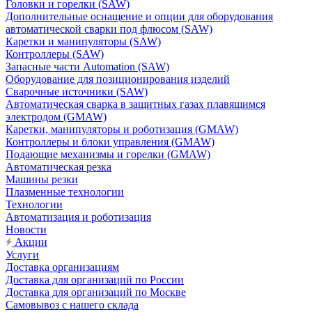
Головки и горелки (SAW)
Дополнительные оснащение и опции для оборудования
автоматической сварки под флюсом (SAW)
Каретки и манипуляторы (SAW)
Контроллеры (SAW)
Запасные части Automation (SAW)
Оборудование для позиционирования изделий
Сварочные источники (SAW)
Автоматическая сварка в защитных газах плавящимся
электродом (GMAW)
Каретки, манипуляторы и роботизация (GMAW)
Контроллеры и блоки управления (GMAW)
Подающие механизмы и горелки (GMAW)
Автоматическая резка
Машины резки
Плазменные технологии
Технологии
Автоматизация и роботизация
Новости
Акции
Услуги
Доставка организациям
Доставка для организаций по России
Доставка для организаций по Москве
Самовывоз с нашего склада