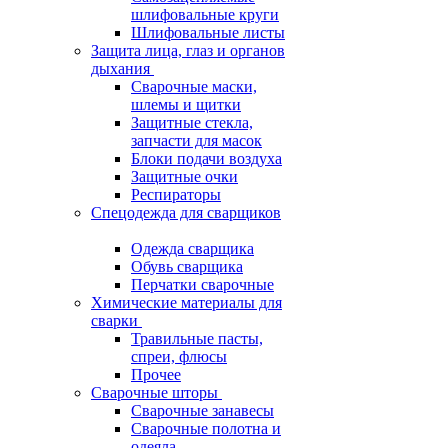
шлифовальные круги
Шлифовальные листы
Защита лица, глаз и органов
дыхания
Сварочные маски,
шлемы и щитки
Защитные стекла,
запчасти для масок
Блоки подачи воздуха
Защитные очки
Респираторы
Спецодежда для сварщиков
Одежда сварщика
Обувь сварщика
Перчатки сварочные
Химические материалы для
сварки
Травильные пасты,
спреи, флюсы
Прочее
Сварочные шторы
Сварочные занавесы
Сварочные полотна и
одеяла