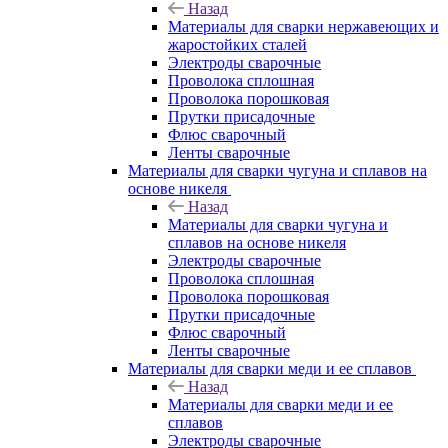
Назад
Материалы для сварки нержавеющих и
жаростойких сталей
Электроды сварочные
Проволока сплошная
Проволока порошковая
Прутки присадочные
Флюс сварочный
Ленты сварочные
Материалы для сварки чугуна и сплавов на
основе никеля
Назад
Материалы для сварки чугуна и
сплавов на основе никеля
Электроды сварочные
Проволока сплошная
Проволока порошковая
Прутки присадочные
Флюс сварочный
Ленты сварочные
Материалы для сварки меди и ее сплавов
Назад
Материалы для сварки меди и ее
сплавов
Электроды сварочные