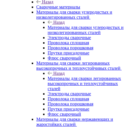
Назад
Сварочные материалы
Материалы для сварки углеродистых и
низколегированных сталей
Назад
Материалы для сварки углеродистых и
низколегированных сталей
Электроды сварочные
Проволока сплошная
Проволока порошковая
Прутки присадочные
Флюс сварочный
Материалы для сварки легированных
высокопрочных и теплоустойчивых сталей
Назад
Материалы для сварки легированных
высокопрочных и теплоустойчивых
сталей
Электроды сварочные
Проволока сплошная
Проволока порошковая
Прутки присадочные
Флюс сварочный
Материалы для сварки нержавеющих и
жаростойких сталей