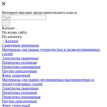
Интернет-магазин представительского класса
Каталог
По всему сайту
По каталогу
Каталог
Сварочные материалы
Материалы для сварки углеродистых и низколегированных
сталей
Электроды сварочные
Проволока сплошная
Проволока порошковая
Прутки присадочные
Флюс сварочный
Материалы для сварки легированных высокопрочных и
теплоустойчивых сталей
Электроды сварочные
Проволока сплошная
Проволока порошковая
Прутки присадочные
Флюс сварочный