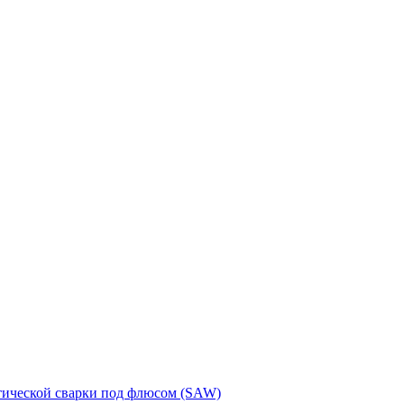
тической сварки под флюсом (SAW)