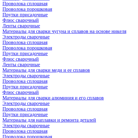
Проволока сплошная
Проволока порошковая
Прутки присадочные
Флюс сварочный
Ленты сварочные
Материалы для сварки чугуна и сплавов на основе никеля
Электроды сварочные
Проволока сплошная
Проволока порошковая
Прутки присадочные
Флюс сварочный
Ленты сварочные
Материалы для сварки меди и ее сплавов
Электроды сварочные
Проволока сплошная
Прутки присадочные
Флюс сварочный
Материалы для сварки алюминия и его сплавов
Электроды сварочные
Проволока сплошная
Прутки присадочные
Материалы для наплавки и ремонта деталей
Электроды сварочные
Проволока сплошная
Проволока порошковая