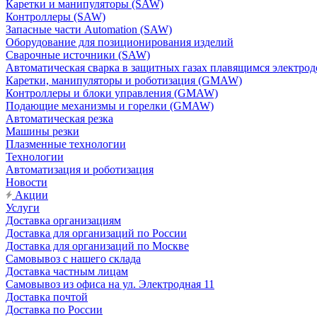
Каретки и манипуляторы (SAW)
Контроллеры (SAW)
Запасные части Automation (SAW)
Оборудование для позиционирования изделий
Сварочные источники (SAW)
Автоматическая сварка в защитных газах плавящимся электр
Каретки, манипуляторы и роботизация (GMAW)
Контроллеры и блоки управления (GMAW)
Подающие механизмы и горелки (GMAW)
Автоматическая резка
Машины резки
Плазменные технологии
Технологии
Автоматизация и роботизация
Новости
Акции
Услуги
Доставка организациям
Доставка для организаций по России
Доставка для организаций по Москве
Самовывоз с нашего склада
Доставка частным лицам
Самовывоз из офиса на ул. Электродная 11
Доставка почтой
Доставка по России