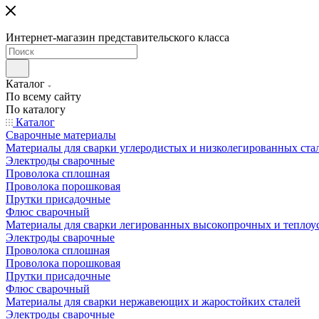
Интернет-магазин представительского класса
Каталог
По всему сайту
По каталогу
Каталог
Сварочные материалы
Материалы для сварки углеродистых и низколегированных ста
Электроды сварочные
Проволока сплошная
Проволока порошковая
Прутки присадочные
Флюс сварочный
Материалы для сварки легированных высокопрочных и теплоу
Электроды сварочные
Проволока сплошная
Проволока порошковая
Прутки присадочные
Флюс сварочный
Материалы для сварки нержавеющих и жаростойких сталей
Электроды сварочные