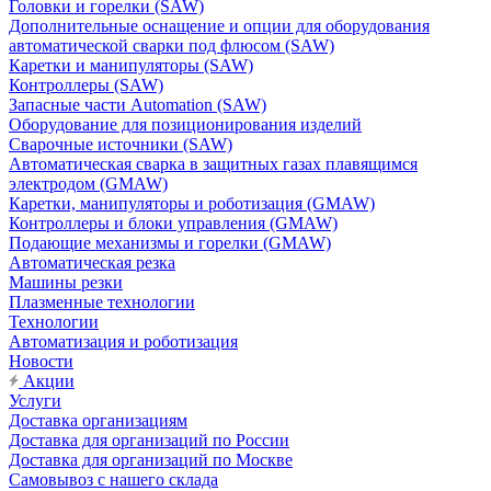
Головки и горелки (SAW)
Дополнительные оснащение и опции для оборудования
автоматической сварки под флюсом (SAW)
Каретки и манипуляторы (SAW)
Контроллеры (SAW)
Запасные части Automation (SAW)
Оборудование для позиционирования изделий
Сварочные источники (SAW)
Автоматическая сварка в защитных газах плавящимся
электродом (GMAW)
Каретки, манипуляторы и роботизация (GMAW)
Контроллеры и блоки управления (GMAW)
Подающие механизмы и горелки (GMAW)
Автоматическая резка
Машины резки
Плазменные технологии
Технологии
Автоматизация и роботизация
Новости
Акции
Услуги
Доставка организациям
Доставка для организаций по России
Доставка для организаций по Москве
Самовывоз с нашего склада