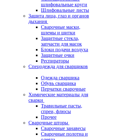
шлифовальные круги
Шлифовальные листы
Защита лица, глаз и органов
дыхания
Сварочные маски,
шлемы и щитки
Защитные стекла,
запчасти для масок
Блоки подачи воздуха
Защитные очки
Респираторы
Спецодежда для сварщиков
Одежда сварщика
Обувь сварщика
Перчатки сварочные
Химические материалы для
сварки
Травильные пасты,
спреи, флюсы
Прочее
Сварочные шторы
Сварочные занавесы
Сварочные полотна и
одеяла