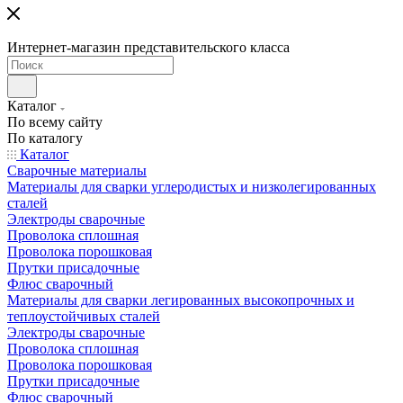
Интернет-магазин представительского класса
Каталог
По всему сайту
По каталогу
Каталог
Сварочные материалы
Материалы для сварки углеродистых и низколегированных
сталей
Электроды сварочные
Проволока сплошная
Проволока порошковая
Прутки присадочные
Флюс сварочный
Материалы для сварки легированных высокопрочных и
теплоустойчивых сталей
Электроды сварочные
Проволока сплошная
Проволока порошковая
Прутки присадочные
Флюс сварочный