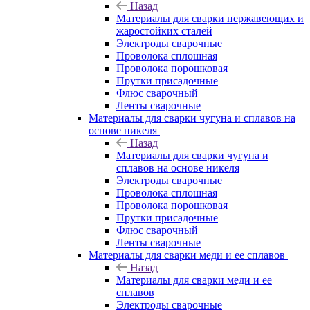
Назад
Материалы для сварки нержавеющих и
жаростойких сталей
Электроды сварочные
Проволока сплошная
Проволока порошковая
Прутки присадочные
Флюс сварочный
Ленты сварочные
Материалы для сварки чугуна и сплавов на
основе никеля
Назад
Материалы для сварки чугуна и
сплавов на основе никеля
Электроды сварочные
Проволока сплошная
Проволока порошковая
Прутки присадочные
Флюс сварочный
Ленты сварочные
Материалы для сварки меди и ее сплавов
Назад
Материалы для сварки меди и ее
сплавов
Электроды сварочные