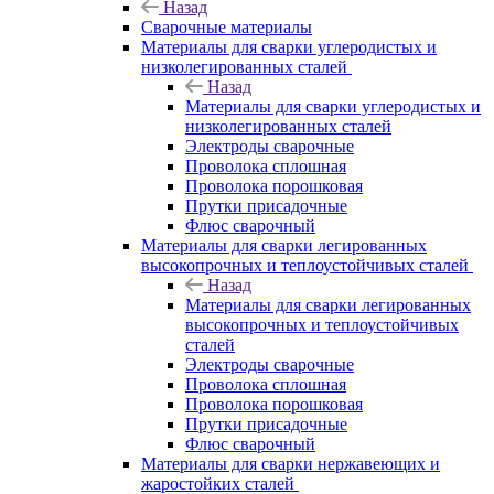
Назад
Сварочные материалы
Материалы для сварки углеродистых и
низколегированных сталей
Назад
Материалы для сварки углеродистых и
низколегированных сталей
Электроды сварочные
Проволока сплошная
Проволока порошковая
Прутки присадочные
Флюс сварочный
Материалы для сварки легированных
высокопрочных и теплоустойчивых сталей
Назад
Материалы для сварки легированных
высокопрочных и теплоустойчивых
сталей
Электроды сварочные
Проволока сплошная
Проволока порошковая
Прутки присадочные
Флюс сварочный
Материалы для сварки нержавеющих и
жаростойких сталей