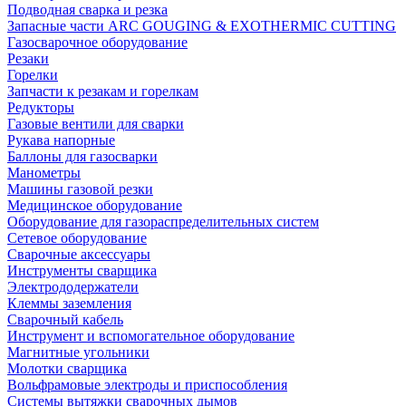
Подводная сварка и резка
Запасные части ARC GOUGING & EXOTHERMIC CUTTING
Газосварочное оборудование
Резаки
Горелки
Запчасти к резакам и горелкам
Редукторы
Газовые вентили для сварки
Рукава напорные
Баллоны для газосварки
Манометры
Машины газовой резки
Медицинское оборудование
Оборудование для газораспределительных систем
Сетевое оборудование
Сварочные аксессуары
Инструменты сварщика
Электрододержатели
Клеммы заземления
Сварочный кабель
Инструмент и вспомогательное оборудование
Магнитные угольники
Молотки сварщика
Вольфрамовые электроды и приспособления
Системы вытяжки сварочных дымов