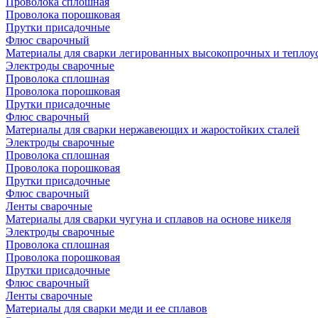
Проволока сплошная
Проволока порошковая
Прутки присадочные
Флюс сварочный
Материалы для сварки легированных высокопрочных и теплоу
Электроды сварочные
Проволока сплошная
Проволока порошковая
Прутки присадочные
Флюс сварочный
Материалы для сварки нержавеющих и жаростойких сталей
Электроды сварочные
Проволока сплошная
Проволока порошковая
Прутки присадочные
Флюс сварочный
Ленты сварочные
Материалы для сварки чугуна и сплавов на основе никеля
Электроды сварочные
Проволока сплошная
Проволока порошковая
Прутки присадочные
Флюс сварочный
Ленты сварочные
Материалы для сварки меди и ее сплавов