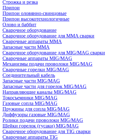
Строжка и резка
Припои
Припои оловянно-свинцовые
Припои высокотехнологичные
Олово и баббит
Сварочное оборудование
Сварочное оборудование для MMA сварки
Сварочные аппараты MMA
Запасные части MMA
Сварочное оборудование для MIG/MAG сварки
Сварочные аппараты MIG/MAG
Механизмы подачи проволоки MIG/MAG
Сварочные горелки MIG/MAG
Соединительный кабель
Запасные части MIG/MAG
Запасные части для горелок MIG/MAG
Направляющие каналы MIG/MAG
Токосъемники MIG/MAG
Газовые сопла MIG/MAG
Пружины для сопла MIG/MAG
Диффузоры газовые MIG/MAG
Ролики подачи проволоки MIG/MAG
Шейки горелок (гусаки) MIG/MAG
Сварочное оборудование для TIG сварки
Сварочные аппараты TIG