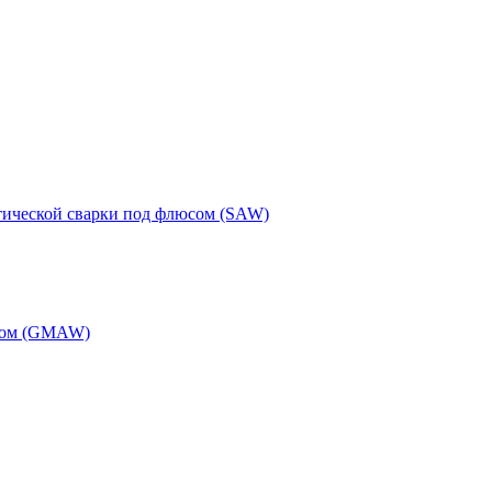
тической сварки под флюсом (SAW)
одом (GMAW)