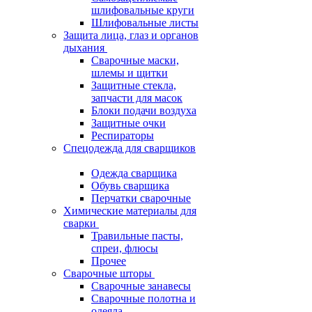
шлифовальные круги
Шлифовальные листы
Защита лица, глаз и органов
дыхания
Сварочные маски,
шлемы и щитки
Защитные стекла,
запчасти для масок
Блоки подачи воздуха
Защитные очки
Респираторы
Спецодежда для сварщиков
Одежда сварщика
Обувь сварщика
Перчатки сварочные
Химические материалы для
сварки
Травильные пасты,
спреи, флюсы
Прочее
Сварочные шторы
Сварочные занавесы
Сварочные полотна и
одеяла