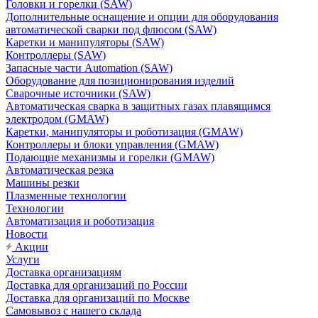
Головки и горелки (SAW)
Дополнительные оснащение и опции для оборудования
автоматической сварки под флюсом (SAW)
Каретки и манипуляторы (SAW)
Контроллеры (SAW)
Запасные части Automation (SAW)
Оборудование для позиционирования изделий
Сварочные источники (SAW)
Автоматическая сварка в защитных газах плавящимся
электродом (GMAW)
Каретки, манипуляторы и роботизация (GMAW)
Контроллеры и блоки управления (GMAW)
Подающие механизмы и горелки (GMAW)
Автоматическая резка
Машины резки
Плазменные технологии
Технологии
Автоматизация и роботизация
Новости
Акции
Услуги
Доставка организациям
Доставка для организаций по России
Доставка для организаций по Москве
Самовывоз с нашего склада