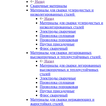
Назад
Сварочные материалы
Материалы для сварки углеродистых и
низколегированных сталей
Назад
Материалы для сварки углеродистых и
низколегированных сталей
Электроды сварочные
Проволока сплошная
Проволока порошковая
Прутки присадочные
Флюс сварочный
Материалы для сварки легированных
высокопрочных и теплоустойчивых сталей
Назад
Материалы для сварки легированных
высокопрочных и теплоустойчивых
сталей
Электроды сварочные
Проволока сплошная
Проволока порошковая
Прутки присадочные
Флюс сварочный
Материалы для сварки нержавеющих и
жаростойких сталей