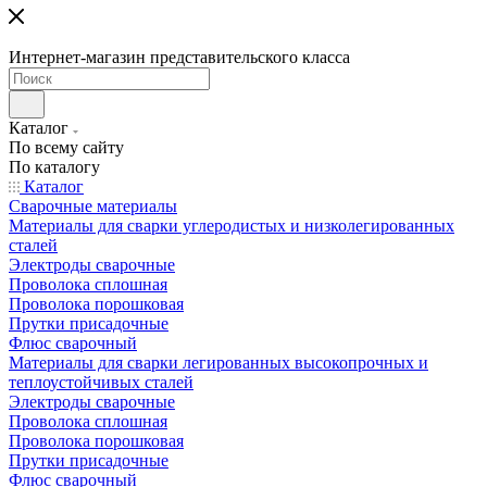
Интернет-магазин представительского класса
Каталог
По всему сайту
По каталогу
Каталог
Сварочные материалы
Материалы для сварки углеродистых и низколегированных
сталей
Электроды сварочные
Проволока сплошная
Проволока порошковая
Прутки присадочные
Флюс сварочный
Материалы для сварки легированных высокопрочных и
теплоустойчивых сталей
Электроды сварочные
Проволока сплошная
Проволока порошковая
Прутки присадочные
Флюс сварочный