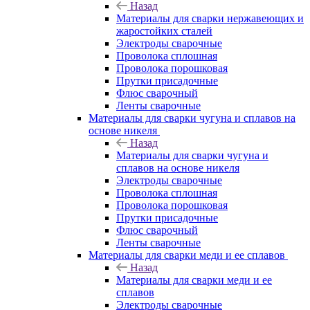
Назад
Материалы для сварки нержавеющих и
жаростойких сталей
Электроды сварочные
Проволока сплошная
Проволока порошковая
Прутки присадочные
Флюс сварочный
Ленты сварочные
Материалы для сварки чугуна и сплавов на
основе никеля
Назад
Материалы для сварки чугуна и
сплавов на основе никеля
Электроды сварочные
Проволока сплошная
Проволока порошковая
Прутки присадочные
Флюс сварочный
Ленты сварочные
Материалы для сварки меди и ее сплавов
Назад
Материалы для сварки меди и ее
сплавов
Электроды сварочные