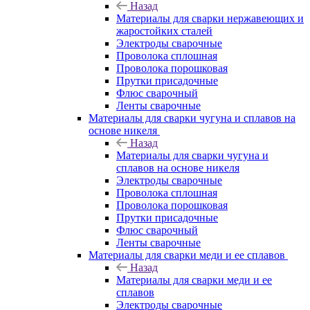
Назад
Материалы для сварки нержавеющих и
жаростойких сталей
Электроды сварочные
Проволока сплошная
Проволока порошковая
Прутки присадочные
Флюс сварочный
Ленты сварочные
Материалы для сварки чугуна и сплавов на
основе никеля
Назад
Материалы для сварки чугуна и
сплавов на основе никеля
Электроды сварочные
Проволока сплошная
Проволока порошковая
Прутки присадочные
Флюс сварочный
Ленты сварочные
Материалы для сварки меди и ее сплавов
Назад
Материалы для сварки меди и ее
сплавов
Электроды сварочные