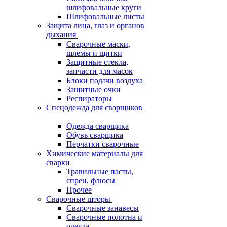
шлифовальные круги
Шлифовальные листы
Защита лица, глаз и органов
дыхания
Сварочные маски,
шлемы и щитки
Защитные стекла,
запчасти для масок
Блоки подачи воздуха
Защитные очки
Респираторы
Спецодежда для сварщиков
Одежда сварщика
Обувь сварщика
Перчатки сварочные
Химические материалы для
сварки
Травильные пасты,
спреи, флюсы
Прочее
Сварочные шторы
Сварочные занавесы
Сварочные полотна и
одеяла