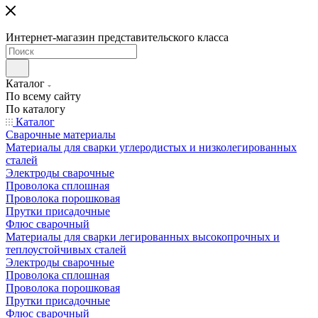
Интернет-магазин представительского класса
Каталог
По всему сайту
По каталогу
Каталог
Сварочные материалы
Материалы для сварки углеродистых и низколегированных
сталей
Электроды сварочные
Проволока сплошная
Проволока порошковая
Прутки присадочные
Флюс сварочный
Материалы для сварки легированных высокопрочных и
теплоустойчивых сталей
Электроды сварочные
Проволока сплошная
Проволока порошковая
Прутки присадочные
Флюс сварочный