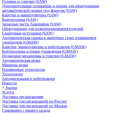
Головки и горелки (SAW)
Дополнительные оснащение и опции для оборудования
автоматической сварки под флюсом (SAW)
Каретки и манипуляторы (SAW)
Контроллеры (SAW)
Запасные части Automation (SAW)
Оборудование для позиционирования изделий
Сварочные источники (SAW)
Автоматическая сварка в защитных газах плавящимся
электродом (GMAW)
Каретки, манипуляторы и роботизация (GMAW)
Контроллеры и блоки управления (GMAW)
Подающие механизмы и горелки (GMAW)
Автоматическая резка
Машины резки
Плазменные технологии
Технологии
Автоматизация и роботизация
Новости
Акции
Услуги
Доставка организациям
Доставка для организаций по России
Доставка для организаций по Москве
Самовывоз с нашего склада