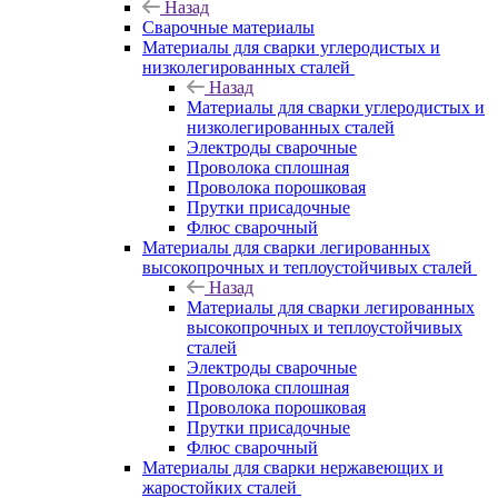
Назад
Сварочные материалы
Материалы для сварки углеродистых и
низколегированных сталей
Назад
Материалы для сварки углеродистых и
низколегированных сталей
Электроды сварочные
Проволока сплошная
Проволока порошковая
Прутки присадочные
Флюс сварочный
Материалы для сварки легированных
высокопрочных и теплоустойчивых сталей
Назад
Материалы для сварки легированных
высокопрочных и теплоустойчивых
сталей
Электроды сварочные
Проволока сплошная
Проволока порошковая
Прутки присадочные
Флюс сварочный
Материалы для сварки нержавеющих и
жаростойких сталей