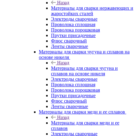
Назад
Материалы для сварки нержавеющих и
жаростойких сталей
Электроды сварочные
Проволока сплошная
Проволока порошковая
Прутки присадочные
Флюс сварочный
Ленты сварочные
Материалы для сварки чугуна и сплавов на
основе никеля
Назад
Материалы для сварки чугуна и
сплавов на основе никеля
Электроды сварочные
Проволока сплошная
Проволока порошковая
Прутки присадочные
Флюс сварочный
Ленты сварочные
Материалы для сварки меди и ее сплавов
Назад
Материалы для сварки меди и ее
сплавов
Электроды сварочные