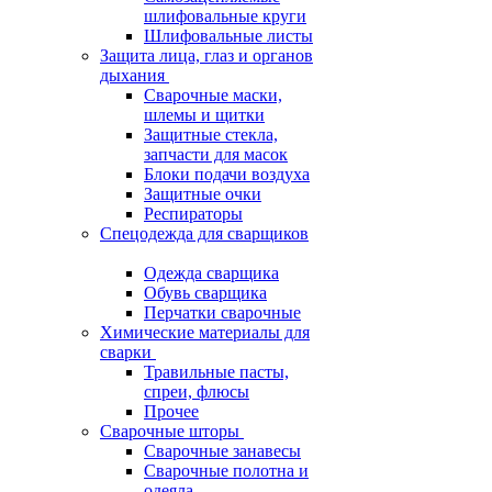
шлифовальные круги
Шлифовальные листы
Защита лица, глаз и органов
дыхания
Сварочные маски,
шлемы и щитки
Защитные стекла,
запчасти для масок
Блоки подачи воздуха
Защитные очки
Респираторы
Спецодежда для сварщиков
Одежда сварщика
Обувь сварщика
Перчатки сварочные
Химические материалы для
сварки
Травильные пасты,
спреи, флюсы
Прочее
Сварочные шторы
Сварочные занавесы
Сварочные полотна и
одеяла