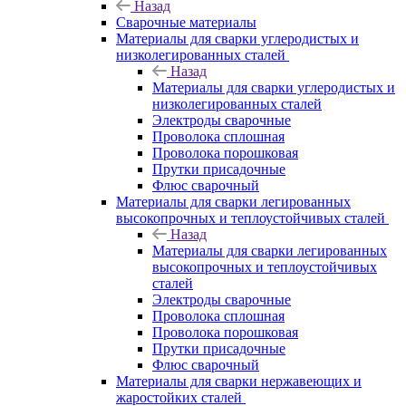
Назад
Сварочные материалы
Материалы для сварки углеродистых и
низколегированных сталей
Назад
Материалы для сварки углеродистых и
низколегированных сталей
Электроды сварочные
Проволока сплошная
Проволока порошковая
Прутки присадочные
Флюс сварочный
Материалы для сварки легированных
высокопрочных и теплоустойчивых сталей
Назад
Материалы для сварки легированных
высокопрочных и теплоустойчивых
сталей
Электроды сварочные
Проволока сплошная
Проволока порошковая
Прутки присадочные
Флюс сварочный
Материалы для сварки нержавеющих и
жаростойких сталей