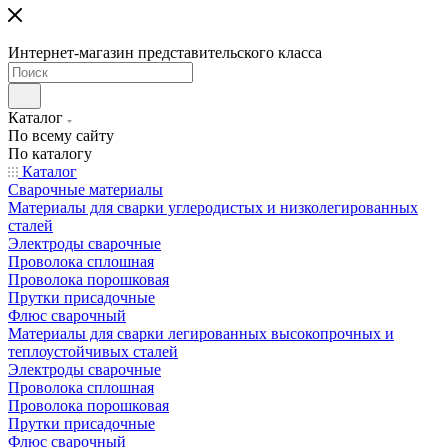
Интернет-магазин представительского класса
Каталог
По всему сайту
По каталогу
Каталог
Сварочные материалы
Материалы для сварки углеродистых и низколегированных
сталей
Электроды сварочные
Проволока сплошная
Проволока порошковая
Прутки присадочные
Флюс сварочный
Материалы для сварки легированных высокопрочных и
теплоустойчивых сталей
Электроды сварочные
Проволока сплошная
Проволока порошковая
Прутки присадочные
Флюс сварочный