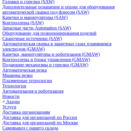
Головки и горелки (SAW)
Дополнительные оснащение и опции для оборудования
автоматической сварки под флюсом (SAW)
Каретки и манипуляторы (SAW)
Контроллеры (SAW)
Запасные части Automation (SAW)
Оборудование для позиционирования изделий
Сварочные источники (SAW)
Автоматическая сварка в защитных газах плавящимся
электродом (GMAW)
Каретки, манипуляторы и роботизация (GMAW)
Контроллеры и блоки управления (GMAW)
Подающие механизмы и горелки (GMAW)
Автоматическая резка
Машины резки
Плазменные технологии
Технологии
Автоматизация и роботизация
Новости
Акции
Услуги
Доставка организациям
Доставка для организаций по России
Доставка для организаций по Москве
Самовывоз с нашего склада