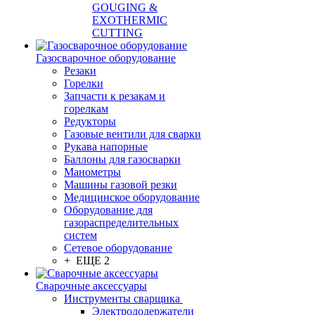
GOUGING &
EXOTHERMIC
CUTTING
Газосварочное оборудование
Резаки
Горелки
Запчасти к резакам и
горелкам
Редукторы
Газовые вентили для сварки
Рукава напорные
Баллоны для газосварки
Манометры
Машины газовой резки
Медицинское оборудование
Оборудование для
газораспределительных
систем
Сетевое оборудование
+ ЕЩЕ 2
Сварочные аксессуары
Инструменты сварщика
Электрододержатели