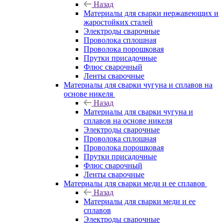
Назад
Материалы для сварки нержавеющих и
жаростойких сталей
Электроды сварочные
Проволока сплошная
Проволока порошковая
Прутки присадочные
Флюс сварочный
Ленты сварочные
Материалы для сварки чугуна и сплавов на
основе никеля
Назад
Материалы для сварки чугуна и
сплавов на основе никеля
Электроды сварочные
Проволока сплошная
Проволока порошковая
Прутки присадочные
Флюс сварочный
Ленты сварочные
Материалы для сварки меди и ее сплавов
Назад
Материалы для сварки меди и ее
сплавов
Электроды сварочные