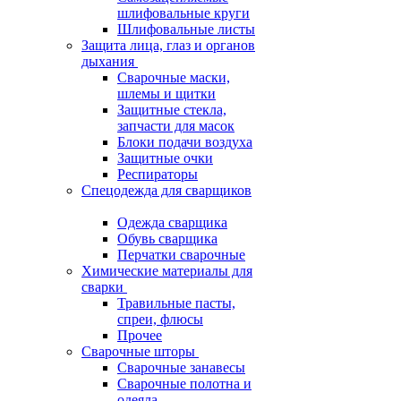
шлифовальные круги
Шлифовальные листы
Защита лица, глаз и органов
дыхания
Сварочные маски,
шлемы и щитки
Защитные стекла,
запчасти для масок
Блоки подачи воздуха
Защитные очки
Респираторы
Спецодежда для сварщиков
Одежда сварщика
Обувь сварщика
Перчатки сварочные
Химические материалы для
сварки
Травильные пасты,
спреи, флюсы
Прочее
Сварочные шторы
Сварочные занавесы
Сварочные полотна и
одеяла