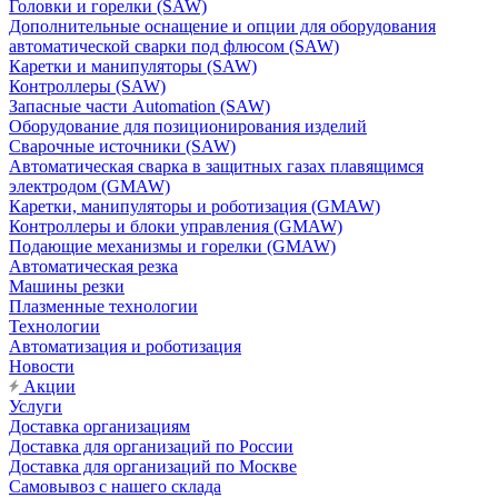
Головки и горелки (SAW)
Дополнительные оснащение и опции для оборудования
автоматической сварки под флюсом (SAW)
Каретки и манипуляторы (SAW)
Контроллеры (SAW)
Запасные части Automation (SAW)
Оборудование для позиционирования изделий
Сварочные источники (SAW)
Автоматическая сварка в защитных газах плавящимся
электродом (GMAW)
Каретки, манипуляторы и роботизация (GMAW)
Контроллеры и блоки управления (GMAW)
Подающие механизмы и горелки (GMAW)
Автоматическая резка
Машины резки
Плазменные технологии
Технологии
Автоматизация и роботизация
Новости
Акции
Услуги
Доставка организациям
Доставка для организаций по России
Доставка для организаций по Москве
Самовывоз с нашего склада