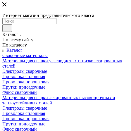
Интернет-магазин представительского класса
Каталог
По всему сайту
По каталогу
Каталог
Сварочные материалы
Материалы для сварки углеродистых и низколегированных
сталей
Электроды сварочные
Проволока сплошная
Проволока порошковая
Прутки присадочные
Флюс сварочный
Материалы для сварки легированных высокопрочных и
теплоустойчивых сталей
Электроды сварочные
Проволока сплошная
Проволока порошковая
Прутки присадочные
Флюс сварочный