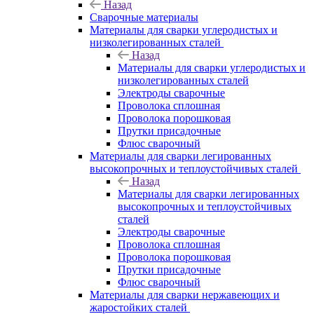
Назад
Сварочные материалы
Материалы для сварки углеродистых и
низколегированных сталей
Назад
Материалы для сварки углеродистых и
низколегированных сталей
Электроды сварочные
Проволока сплошная
Проволока порошковая
Прутки присадочные
Флюс сварочный
Материалы для сварки легированных
высокопрочных и теплоустойчивых сталей
Назад
Материалы для сварки легированных
высокопрочных и теплоустойчивых
сталей
Электроды сварочные
Проволока сплошная
Проволока порошковая
Прутки присадочные
Флюс сварочный
Материалы для сварки нержавеющих и
жаростойких сталей