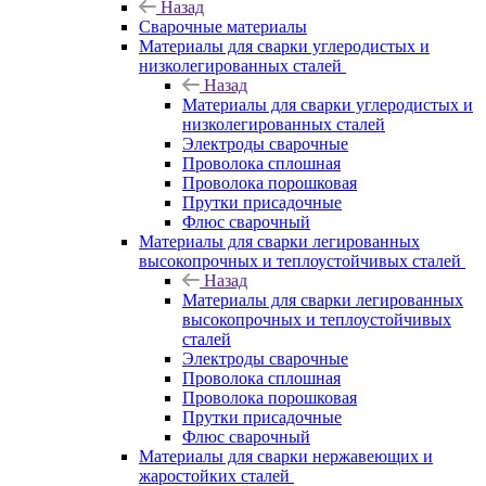
Назад
Сварочные материалы
Материалы для сварки углеродистых и
низколегированных сталей
Назад
Материалы для сварки углеродистых и
низколегированных сталей
Электроды сварочные
Проволока сплошная
Проволока порошковая
Прутки присадочные
Флюс сварочный
Материалы для сварки легированных
высокопрочных и теплоустойчивых сталей
Назад
Материалы для сварки легированных
высокопрочных и теплоустойчивых
сталей
Электроды сварочные
Проволока сплошная
Проволока порошковая
Прутки присадочные
Флюс сварочный
Материалы для сварки нержавеющих и
жаростойких сталей