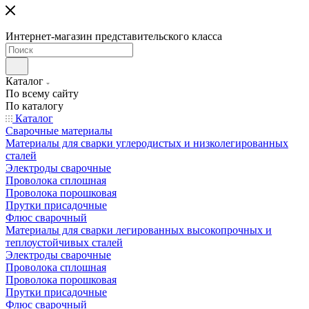
Интернет-магазин представительского класса
Каталог
По всему сайту
По каталогу
Каталог
Сварочные материалы
Материалы для сварки углеродистых и низколегированных
сталей
Электроды сварочные
Проволока сплошная
Проволока порошковая
Прутки присадочные
Флюс сварочный
Материалы для сварки легированных высокопрочных и
теплоустойчивых сталей
Электроды сварочные
Проволока сплошная
Проволока порошковая
Прутки присадочные
Флюс сварочный