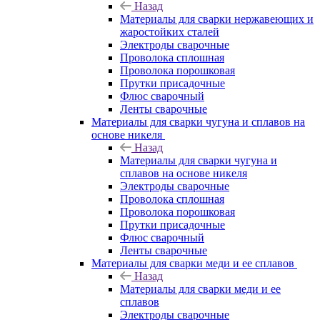
Назад
Материалы для сварки нержавеющих и
жаростойких сталей
Электроды сварочные
Проволока сплошная
Проволока порошковая
Прутки присадочные
Флюс сварочный
Ленты сварочные
Материалы для сварки чугуна и сплавов на
основе никеля
Назад
Материалы для сварки чугуна и
сплавов на основе никеля
Электроды сварочные
Проволока сплошная
Проволока порошковая
Прутки присадочные
Флюс сварочный
Ленты сварочные
Материалы для сварки меди и ее сплавов
Назад
Материалы для сварки меди и ее
сплавов
Электроды сварочные