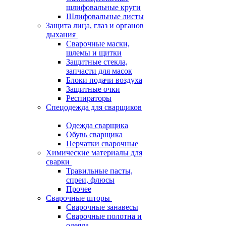
шлифовальные круги
Шлифовальные листы
Защита лица, глаз и органов
дыхания
Сварочные маски,
шлемы и щитки
Защитные стекла,
запчасти для масок
Блоки подачи воздуха
Защитные очки
Респираторы
Спецодежда для сварщиков
Одежда сварщика
Обувь сварщика
Перчатки сварочные
Химические материалы для
сварки
Травильные пасты,
спреи, флюсы
Прочее
Сварочные шторы
Сварочные занавесы
Сварочные полотна и
одеяла