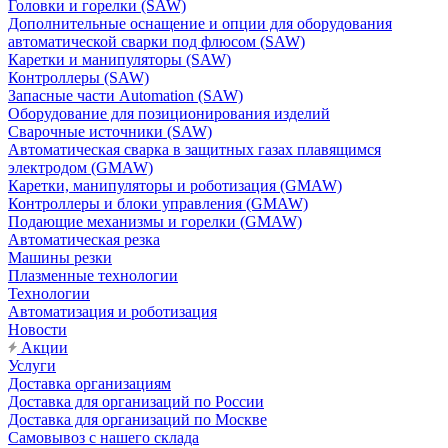
Головки и горелки (SAW)
Дополнительные оснащение и опции для оборудования
автоматической сварки под флюсом (SAW)
Каретки и манипуляторы (SAW)
Контроллеры (SAW)
Запасные части Automation (SAW)
Оборудование для позиционирования изделий
Сварочные источники (SAW)
Автоматическая сварка в защитных газах плавящимся
электродом (GMAW)
Каретки, манипуляторы и роботизация (GMAW)
Контроллеры и блоки управления (GMAW)
Подающие механизмы и горелки (GMAW)
Автоматическая резка
Машины резки
Плазменные технологии
Технологии
Автоматизация и роботизация
Новости
Акции
Услуги
Доставка организациям
Доставка для организаций по России
Доставка для организаций по Москве
Самовывоз с нашего склада