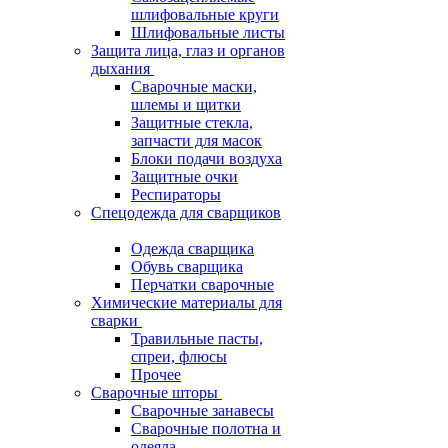
шлифовальные круги
Шлифовальные листы
Защита лица, глаз и органов
дыхания
Сварочные маски,
шлемы и щитки
Защитные стекла,
запчасти для масок
Блоки подачи воздуха
Защитные очки
Респираторы
Спецодежда для сварщиков
Одежда сварщика
Обувь сварщика
Перчатки сварочные
Химические материалы для
сварки
Травильные пасты,
спреи, флюсы
Прочее
Сварочные шторы
Сварочные занавесы
Сварочные полотна и
одеяла