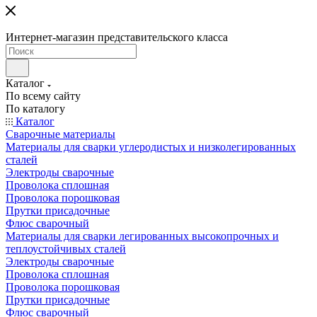
Интернет-магазин представительского класса
Каталог
По всему сайту
По каталогу
Каталог
Сварочные материалы
Материалы для сварки углеродистых и низколегированных
сталей
Электроды сварочные
Проволока сплошная
Проволока порошковая
Прутки присадочные
Флюс сварочный
Материалы для сварки легированных высокопрочных и
теплоустойчивых сталей
Электроды сварочные
Проволока сплошная
Проволока порошковая
Прутки присадочные
Флюс сварочный