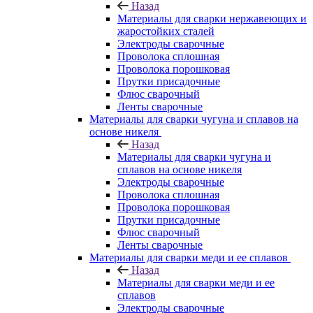
Назад
Материалы для сварки нержавеющих и
жаростойких сталей
Электроды сварочные
Проволока сплошная
Проволока порошковая
Прутки присадочные
Флюс сварочный
Ленты сварочные
Материалы для сварки чугуна и сплавов на
основе никеля
Назад
Материалы для сварки чугуна и
сплавов на основе никеля
Электроды сварочные
Проволока сплошная
Проволока порошковая
Прутки присадочные
Флюс сварочный
Ленты сварочные
Материалы для сварки меди и ее сплавов
Назад
Материалы для сварки меди и ее
сплавов
Электроды сварочные