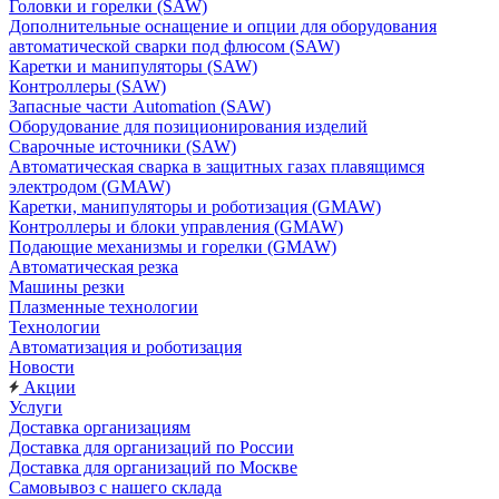
Головки и горелки (SAW)
Дополнительные оснащение и опции для оборудования
автоматической сварки под флюсом (SAW)
Каретки и манипуляторы (SAW)
Контроллеры (SAW)
Запасные части Automation (SAW)
Оборудование для позиционирования изделий
Сварочные источники (SAW)
Автоматическая сварка в защитных газах плавящимся
электродом (GMAW)
Каретки, манипуляторы и роботизация (GMAW)
Контроллеры и блоки управления (GMAW)
Подающие механизмы и горелки (GMAW)
Автоматическая резка
Машины резки
Плазменные технологии
Технологии
Автоматизация и роботизация
Новости
Акции
Услуги
Доставка организациям
Доставка для организаций по России
Доставка для организаций по Москве
Самовывоз с нашего склада