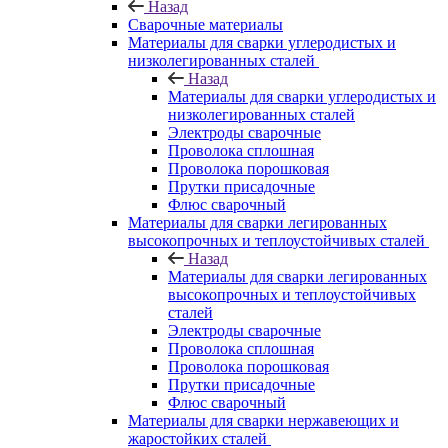
Назад
Сварочные материалы
Материалы для сварки углеродистых и
низколегированных сталей
Назад
Материалы для сварки углеродистых и
низколегированных сталей
Электроды сварочные
Проволока сплошная
Проволока порошковая
Прутки присадочные
Флюс сварочный
Материалы для сварки легированных
высокопрочных и теплоустойчивых сталей
Назад
Материалы для сварки легированных
высокопрочных и теплоустойчивых
сталей
Электроды сварочные
Проволока сплошная
Проволока порошковая
Прутки присадочные
Флюс сварочный
Материалы для сварки нержавеющих и
жаростойких сталей