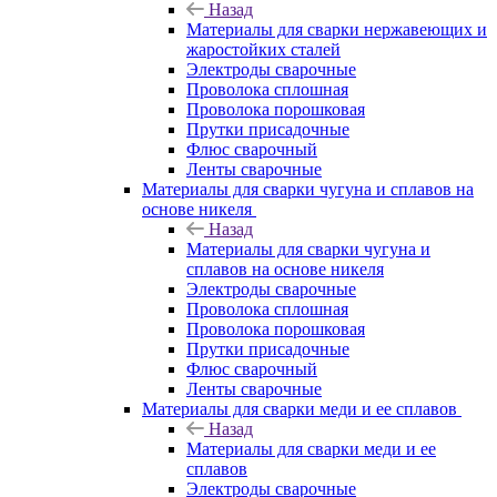
Назад
Материалы для сварки нержавеющих и
жаростойких сталей
Электроды сварочные
Проволока сплошная
Проволока порошковая
Прутки присадочные
Флюс сварочный
Ленты сварочные
Материалы для сварки чугуна и сплавов на
основе никеля
Назад
Материалы для сварки чугуна и
сплавов на основе никеля
Электроды сварочные
Проволока сплошная
Проволока порошковая
Прутки присадочные
Флюс сварочный
Ленты сварочные
Материалы для сварки меди и ее сплавов
Назад
Материалы для сварки меди и ее
сплавов
Электроды сварочные