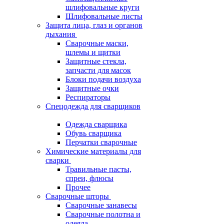
шлифовальные круги
Шлифовальные листы
Защита лица, глаз и органов
дыхания
Сварочные маски,
шлемы и щитки
Защитные стекла,
запчасти для масок
Блоки подачи воздуха
Защитные очки
Респираторы
Спецодежда для сварщиков
Одежда сварщика
Обувь сварщика
Перчатки сварочные
Химические материалы для
сварки
Травильные пасты,
спреи, флюсы
Прочее
Сварочные шторы
Сварочные занавесы
Сварочные полотна и
одеяла