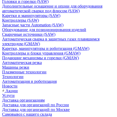
Головки и горелки (SAW)
Дополнительные оснащение и опции для оборудования
автоматической сварки под флюсом (SAW)
Каретки и манипуляторы (SAW)
Контроллеры (SAW)
Запасные части Automation (SAW)
Оборудование для позиционирования изделий
Сварочные источники (SAW)
Автоматическая сварка в защитных газах плавящимся
электродом (GMAW)
Каретки, манипуляторы и роботизация (GMAW)
Контроллеры и блоки управления (GMAW)
Подающие механизмы и горелки (GMAW)
Автоматическая резка
Машины резки
Плазменные технологии
Технологии
Автоматизация и роботизация
Новости
Акции
Услуги
Доставка организациям
Доставка для организаций по России
Доставка для организаций по Москве
Самовывоз с нашего склада