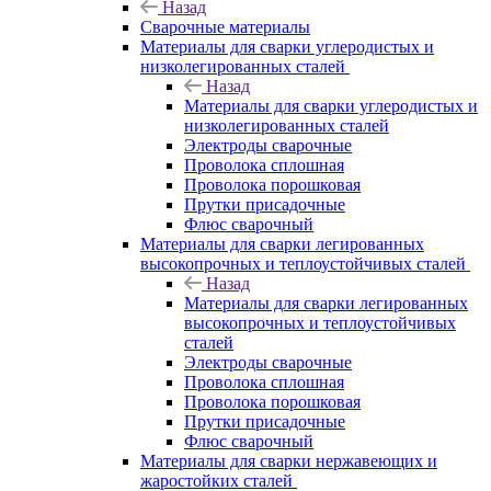
Назад
Сварочные материалы
Материалы для сварки углеродистых и
низколегированных сталей
Назад
Материалы для сварки углеродистых и
низколегированных сталей
Электроды сварочные
Проволока сплошная
Проволока порошковая
Прутки присадочные
Флюс сварочный
Материалы для сварки легированных
высокопрочных и теплоустойчивых сталей
Назад
Материалы для сварки легированных
высокопрочных и теплоустойчивых
сталей
Электроды сварочные
Проволока сплошная
Проволока порошковая
Прутки присадочные
Флюс сварочный
Материалы для сварки нержавеющих и
жаростойких сталей