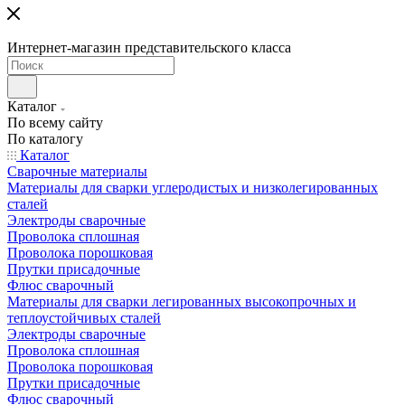
Интернет-магазин представительского класса
Каталог
По всему сайту
По каталогу
Каталог
Сварочные материалы
Материалы для сварки углеродистых и низколегированных
сталей
Электроды сварочные
Проволока сплошная
Проволока порошковая
Прутки присадочные
Флюс сварочный
Материалы для сварки легированных высокопрочных и
теплоустойчивых сталей
Электроды сварочные
Проволока сплошная
Проволока порошковая
Прутки присадочные
Флюс сварочный