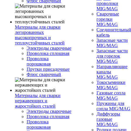
Флюс сварочный
проволоки
MIG/MAG
Сварочные
горелки
MIG/MAG
Материалы для сварки
Соединительны
легированных
кабель
высокопрочных и
Запасные части
теплоустойчивых сталей
MIG/MAG
Электроды сварочные
Запасные части
Проволока сплошная
для горелок
Проволока
MIG/MAG
порошковая
Направляющие
Прутки присадочные
каналы
Флюс сварочный
MIG/MAG
Токосъемники
MIG/MAG
Газовые сопла
Материалы для сварки
MIG/MAG
нержавеющих и
Пружины для
жаростойких сталей
сопла MIG/MAG
Электроды сварочные
Диффузоры
Проволока сплошная
газовые
Проволока
MIG/MAG
порошковая
Ролики подачи