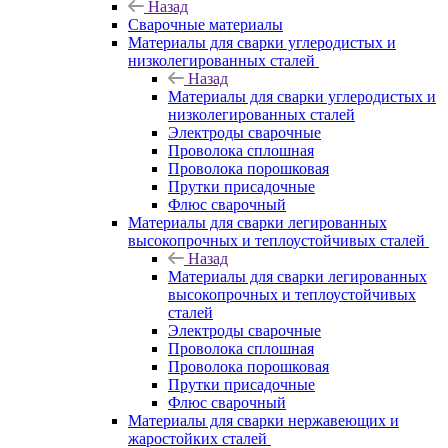
Назад
Сварочные материалы
Материалы для сварки углеродистых и
низколегированных сталей
Назад
Материалы для сварки углеродистых и
низколегированных сталей
Электроды сварочные
Проволока сплошная
Проволока порошковая
Прутки присадочные
Флюс сварочный
Материалы для сварки легированных
высокопрочных и теплоустойчивых сталей
Назад
Материалы для сварки легированных
высокопрочных и теплоустойчивых
сталей
Электроды сварочные
Проволока сплошная
Проволока порошковая
Прутки присадочные
Флюс сварочный
Материалы для сварки нержавеющих и
жаростойких сталей