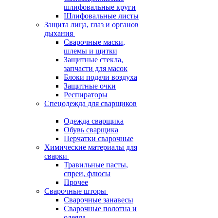
шлифовальные круги
Шлифовальные листы
Защита лица, глаз и органов
дыхания
Сварочные маски,
шлемы и щитки
Защитные стекла,
запчасти для масок
Блоки подачи воздуха
Защитные очки
Респираторы
Спецодежда для сварщиков
Одежда сварщика
Обувь сварщика
Перчатки сварочные
Химические материалы для
сварки
Травильные пасты,
спреи, флюсы
Прочее
Сварочные шторы
Сварочные занавесы
Сварочные полотна и
одеяла