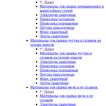
Назад
Материалы для сварки нержавеющих и
жаростойких сталей
Электроды сварочные
Проволока сплошная
Проволока порошковая
Прутки присадочные
Флюс сварочный
Ленты сварочные
Материалы для сварки чугуна и сплавов на
основе никеля
Назад
Материалы для сварки чугуна и
сплавов на основе никеля
Электроды сварочные
Проволока сплошная
Проволока порошковая
Прутки присадочные
Флюс сварочный
Ленты сварочные
Материалы для сварки меди и ее сплавов
Назад
Материалы для сварки меди и ее
сплавов
Электроды сварочные