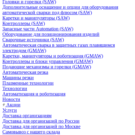
Головки и горелки (SAW)
Дополнительные оснащение и опции для оборудования
автоматической сварки под флюсом (SAW)
Каретки и манипуляторы (SAW)
Контроллеры (SAW)
Запасные части Automation (SAW)
Оборудование для позиционирования изделий
Сварочные источники (SAW)
Автоматическая сварка в защитных газах плавящимся
электродом (GMAW)
Каретки, манипуляторы и роботизация (GMAW)
Контроллеры и блоки управления (GMAW)
Подающие механизмы и горелки (GMAW)
Автоматическая резка
Машины резки
Плазменные технологии
Технологии
Автоматизация и роботизация
Новости
Акции
Услуги
Доставка организациям
Доставка для организаций по России
Доставка для организаций по Москве
Самовывоз с нашего склада