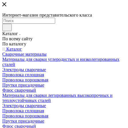
Интернет-магазин представительского класса
Каталог
По всему сайту
По каталогу
Каталог
Сварочные материалы
Материалы для сварки углеродистых и низколегированных
сталей
Электроды сварочные
Проволока сплошная
Проволока порошковая
Прутки присадочные
Флюс сварочный
Материалы для сварки легированных высокопрочных и
теплоустойчивых сталей
Электроды сварочные
Проволока сплошная
Проволока порошковая
Прутки присадочные
Флюс сварочный