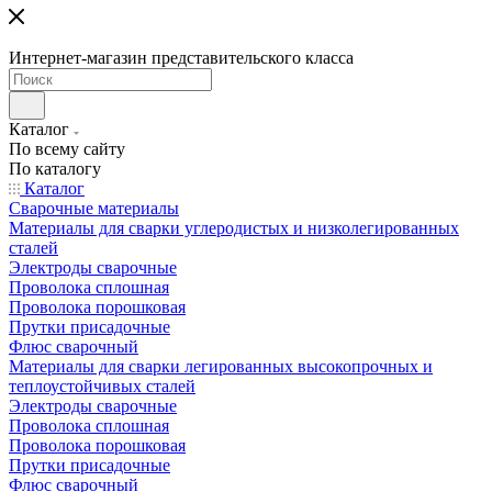
Интернет-магазин представительского класса
Каталог
По всему сайту
По каталогу
Каталог
Сварочные материалы
Материалы для сварки углеродистых и низколегированных
сталей
Электроды сварочные
Проволока сплошная
Проволока порошковая
Прутки присадочные
Флюс сварочный
Материалы для сварки легированных высокопрочных и
теплоустойчивых сталей
Электроды сварочные
Проволока сплошная
Проволока порошковая
Прутки присадочные
Флюс сварочный