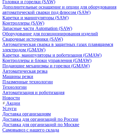
Головки и горелки (SAW)
Дополнительные оснащение и опции для оборудования
автоматической сварки под флюсом (SAW)
Каретки и манипуляторы (SAW)
Контроллеры (SAW)
Запасные части Automation (SAW)
Оборудование для позиционирования изделий
Сварочные источники (SAW)
Автоматическая сварка в защитных газах плавящимся
электродом (GMAW)
Каретки, манипуляторы и роботизация (GMAW)
Контроллеры и блоки управления (GMAW)
Подающие механизмы и горелки (GMAW)
Автоматическая резка
Машины резки
Плазменные технологии
Технологии
Автоматизация и роботизация
Новости
Акции
Услуги
Доставка организациям
Доставка для организаций по России
Доставка для организаций по Москве
Самовывоз с нашего склада