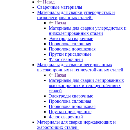
Назад
Сварочные материалы
Материалы для сварки углеродистых и
низколегированных сталей
Назад
Материалы для сварки углеродистых и
низколегированных сталей
Электроды сварочные
Проволока сплошная
Проволока порошковая
Прутки присадочные
Флюс сварочный
Материалы для сварки легированных
высокопрочных и теплоустойчивых сталей
Назад
Материалы для сварки легированных
высокопрочных и теплоустойчивых
сталей
Электроды сварочные
Проволока сплошная
Проволока порошковая
Прутки присадочные
Флюс сварочный
Материалы для сварки нержавеющих и
жаростойких сталей