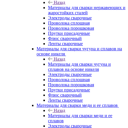
Назад
Материалы для сварки нержавеющих и
жаростойких сталей
Электроды сварочные
Проволока сплошная
Проволока порошковая
Прутки присадочные
Флюс сварочный
Ленты сварочные
Материалы для сварки чугуна и сплавов на
основе никеля
Назад
Материалы для сварки чугуна и
сплавов на основе никеля
Электроды сварочные
Проволока сплошная
Проволока порошковая
Прутки присадочные
Флюс сварочный
Ленты сварочные
Материалы для сварки меди и ее сплавов
Назад
Материалы для сварки меди и ее
сплавов
Электроды сварочные