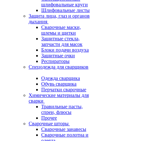
шлифовальные круги
Шлифовальные листы
Защита лица, глаз и органов
дыхания
Сварочные маски,
шлемы и щитки
Защитные стекла,
запчасти для масок
Блоки подачи воздуха
Защитные очки
Респираторы
Спецодежда для сварщиков
Одежда сварщика
Обувь сварщика
Перчатки сварочные
Химические материалы для
сварки
Травильные пасты,
спреи, флюсы
Прочее
Сварочные шторы
Сварочные занавесы
Сварочные полотна и
одеяла