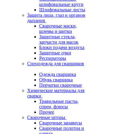
шлифовальные круги
Шлифовальные листы
Защита лица, глаз и органов
дыхания
Сварочные маски,
шлемы и щитки
Защитные стекла,
запчасти для масок
Блоки подачи воздуха
Защитные очки
Респираторы
Спецодежда для сварщиков
Одежда сварщика
Обувь сварщика
Перчатки сварочные
Химические материалы для
сварки
Травильные пасты,
спреи, флюсы
Прочее
Сварочные шторы
Сварочные занавесы
Сварочные полотна и
одеяла