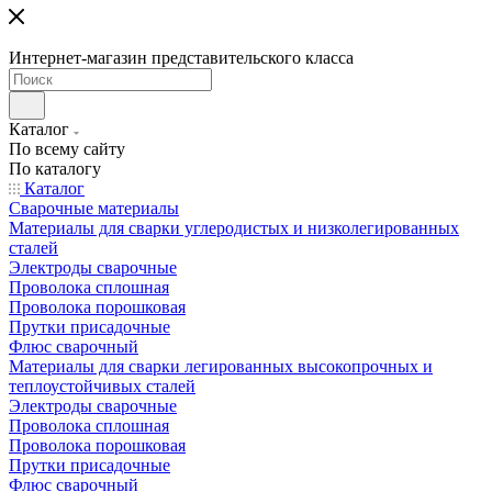
Интернет-магазин представительского класса
Каталог
По всему сайту
По каталогу
Каталог
Сварочные материалы
Материалы для сварки углеродистых и низколегированных
сталей
Электроды сварочные
Проволока сплошная
Проволока порошковая
Прутки присадочные
Флюс сварочный
Материалы для сварки легированных высокопрочных и
теплоустойчивых сталей
Электроды сварочные
Проволока сплошная
Проволока порошковая
Прутки присадочные
Флюс сварочный