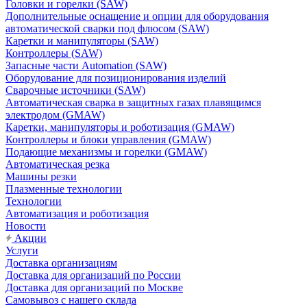
Головки и горелки (SAW)
Дополнительные оснащение и опции для оборудования
автоматической сварки под флюсом (SAW)
Каретки и манипуляторы (SAW)
Контроллеры (SAW)
Запасные части Automation (SAW)
Оборудование для позиционирования изделий
Сварочные источники (SAW)
Автоматическая сварка в защитных газах плавящимся
электродом (GMAW)
Каретки, манипуляторы и роботизация (GMAW)
Контроллеры и блоки управления (GMAW)
Подающие механизмы и горелки (GMAW)
Автоматическая резка
Машины резки
Плазменные технологии
Технологии
Автоматизация и роботизация
Новости
Акции
Услуги
Доставка организациям
Доставка для организаций по России
Доставка для организаций по Москве
Самовывоз с нашего склада