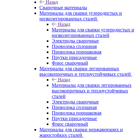
Назад
Сварочные материалы
Материалы для сварки углеродистых и
низколегированных сталей
Назад
Материалы для сварки углеродистых и
низколегированных сталей
Электроды сварочные
Проволока сплошная
Проволока порошковая
Прутки присадочные
Флюс сварочный
Материалы для сварки легированных
высокопрочных и теплоустойчивых сталей
Назад
Материалы для сварки легированных
высокопрочных и теплоустойчивых
сталей
Электроды сварочные
Проволока сплошная
Проволока порошковая
Прутки присадочные
Флюс сварочный
Материалы для сварки нержавеющих и
жаростойких сталей