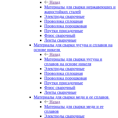
Назад
Материалы для сварки нержавеющих и
жаростойких сталей
Электроды сварочные
Проволока сплошная
Проволока порошковая
Прутки присадочные
Флюс сварочный
Ленты сварочные
Материалы для сварки чугуна и сплавов на
основе никеля
Назад
Материалы для сварки чугуна и
сплавов на основе никеля
Электроды сварочные
Проволока сплошная
Проволока порошковая
Прутки присадочные
Флюс сварочный
Ленты сварочные
Материалы для сварки меди и ее сплавов
Назад
Материалы для сварки меди и ее
сплавов
Электроды сварочные