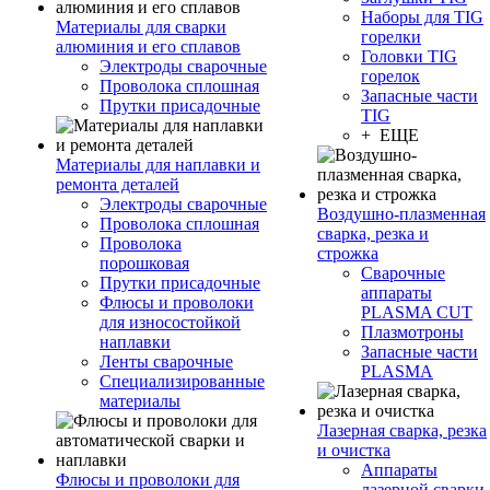
Наборы для TIG
Материалы для сварки
горелки
алюминия и его сплавов
Головки TIG
Электроды сварочные
горелок
Проволока сплошная
Запасные части
Прутки присадочные
TIG
+ ЕЩЕ
Материалы для наплавки и
ремонта деталей
Электроды сварочные
Воздушно-плазменная
Проволока сплошная
сварка, резка и
Проволока
строжка
порошковая
Сварочные
Прутки присадочные
аппараты
Флюсы и проволоки
PLASMA CUT
для износостойкой
Плазмотроны
наплавки
Запасные части
Ленты сварочные
PLASMA
Специализированные
материалы
Лазерная сварка, резка
и очистка
Аппараты
Флюсы и проволоки для
лазерной сварки