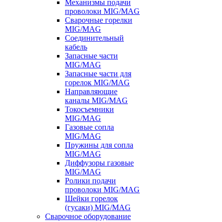
Механизмы подачи
проволоки MIG/MAG
Сварочные горелки
MIG/MAG
Соединительный
кабель
Запасные части
MIG/MAG
Запасные части для
горелок MIG/MAG
Направляющие
каналы MIG/MAG
Токосъемники
MIG/MAG
Газовые сопла
MIG/MAG
Пружины для сопла
MIG/MAG
Диффузоры газовые
MIG/MAG
Ролики подачи
проволоки MIG/MAG
Шейки горелок
(гусаки) MIG/MAG
Сварочное оборудование