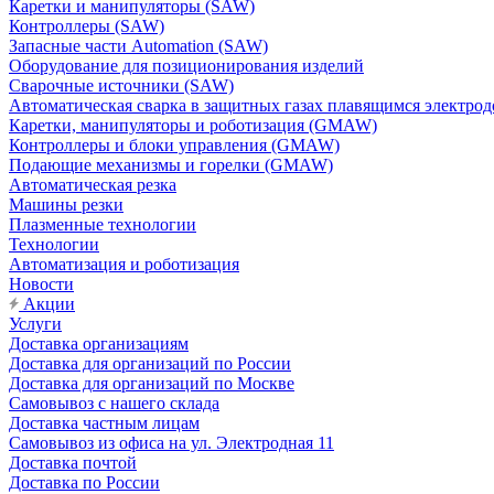
Каретки и манипуляторы (SAW)
Контроллеры (SAW)
Запасные части Automation (SAW)
Оборудование для позиционирования изделий
Сварочные источники (SAW)
Автоматическая сварка в защитных газах плавящимся электр
Каретки, манипуляторы и роботизация (GMAW)
Контроллеры и блоки управления (GMAW)
Подающие механизмы и горелки (GMAW)
Автоматическая резка
Машины резки
Плазменные технологии
Технологии
Автоматизация и роботизация
Новости
Акции
Услуги
Доставка организациям
Доставка для организаций по России
Доставка для организаций по Москве
Самовывоз с нашего склада
Доставка частным лицам
Самовывоз из офиса на ул. Электродная 11
Доставка почтой
Доставка по России