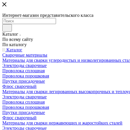
Интернет-магазин представительского класса
Каталог
По всему сайту
По каталогу
Каталог
Сварочные материалы
Материалы для сварки углеродистых и низколегированных ста
Электроды сварочные
Проволока сплошная
Проволока порошковая
Прутки присадочные
Флюс сварочный
Материалы для сварки легированных высокопрочных и теплоу
Электроды сварочные
Проволока сплошная
Проволока порошковая
Прутки присадочные
Флюс сварочный
Материалы для сварки нержавеющих и жаростойких сталей
Электроды сварочные