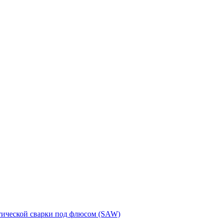
тической сварки под флюсом (SAW)