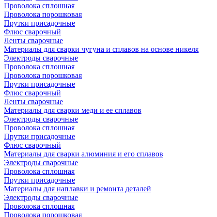
Проволока сплошная
Проволока порошковая
Прутки присадочные
Флюс сварочный
Ленты сварочные
Материалы для сварки чугуна и сплавов на основе никеля
Электроды сварочные
Проволока сплошная
Проволока порошковая
Прутки присадочные
Флюс сварочный
Ленты сварочные
Материалы для сварки меди и ее сплавов
Электроды сварочные
Проволока сплошная
Прутки присадочные
Флюс сварочный
Материалы для сварки алюминия и его сплавов
Электроды сварочные
Проволока сплошная
Прутки присадочные
Материалы для наплавки и ремонта деталей
Электроды сварочные
Проволока сплошная
Проволока порошковая