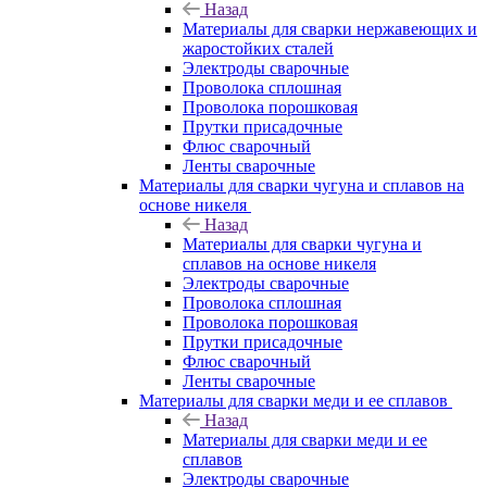
Назад
Материалы для сварки нержавеющих и
жаростойких сталей
Электроды сварочные
Проволока сплошная
Проволока порошковая
Прутки присадочные
Флюс сварочный
Ленты сварочные
Материалы для сварки чугуна и сплавов на
основе никеля
Назад
Материалы для сварки чугуна и
сплавов на основе никеля
Электроды сварочные
Проволока сплошная
Проволока порошковая
Прутки присадочные
Флюс сварочный
Ленты сварочные
Материалы для сварки меди и ее сплавов
Назад
Материалы для сварки меди и ее
сплавов
Электроды сварочные