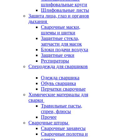
шлифовальные круги
Шлифовальные листы
Защита лица, глаз и органов
дыхания
Сварочные маски,
шлемы и щитки
Защитные стекла,
запчасти для масок
Блоки подачи воздуха
Защитные очки
Респираторы
Спецодежда для сварщиков
Одежда сварщика
Обувь сварщика
Перчатки сварочные
Химические материалы для
сварки
Травильные пасты,
спреи, флюсы
Прочее
Сварочные шторы
Сварочные занавесы
Сварочные полотна и
одеяла