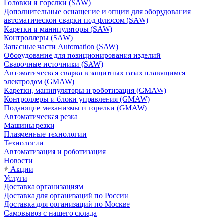
Головки и горелки (SAW)
Дополнительные оснащение и опции для оборудования
автоматической сварки под флюсом (SAW)
Каретки и манипуляторы (SAW)
Контроллеры (SAW)
Запасные части Automation (SAW)
Оборудование для позиционирования изделий
Сварочные источники (SAW)
Автоматическая сварка в защитных газах плавящимся
электродом (GMAW)
Каретки, манипуляторы и роботизация (GMAW)
Контроллеры и блоки управления (GMAW)
Подающие механизмы и горелки (GMAW)
Автоматическая резка
Машины резки
Плазменные технологии
Технологии
Автоматизация и роботизация
Новости
Акции
Услуги
Доставка организациям
Доставка для организаций по России
Доставка для организаций по Москве
Самовывоз с нашего склада