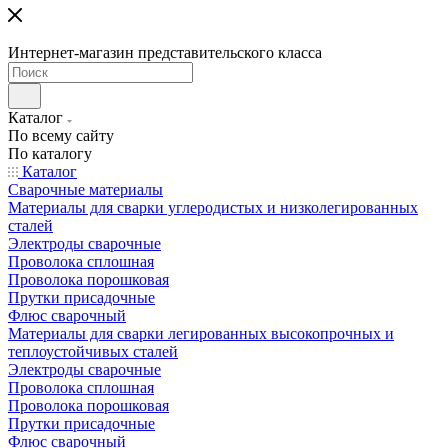
Интернет-магазин представительского класса
Каталог
По всему сайту
По каталогу
Каталог
Сварочные материалы
Материалы для сварки углеродистых и низколегированных
сталей
Электроды сварочные
Проволока сплошная
Проволока порошковая
Прутки присадочные
Флюс сварочный
Материалы для сварки легированных высокопрочных и
теплоустойчивых сталей
Электроды сварочные
Проволока сплошная
Проволока порошковая
Прутки присадочные
Флюс сварочный