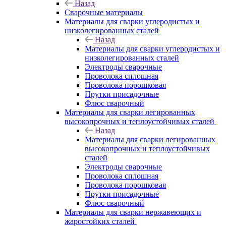
Назад
Сварочные материалы
Материалы для сварки углеродистых и
низколегированных сталей
Назад
Материалы для сварки углеродистых и
низколегированных сталей
Электроды сварочные
Проволока сплошная
Проволока порошковая
Прутки присадочные
Флюс сварочный
Материалы для сварки легированных
высокопрочных и теплоустойчивых сталей
Назад
Материалы для сварки легированных
высокопрочных и теплоустойчивых
сталей
Электроды сварочные
Проволока сплошная
Проволока порошковая
Прутки присадочные
Флюс сварочный
Материалы для сварки нержавеющих и
жаростойких сталей