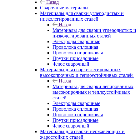
Назад
Сварочные материалы
Материалы для сварки углеродистых и
низколегированных сталей
Назад
Материалы для сварки углеродистых и
низколегированных сталей
Электроды сварочные
Проволока сплошная
Проволока порошковая
Прутки присадочные
Флюс сварочный
Материалы для сварки легированных
высокопрочных и теплоустойчивых сталей
Назад
Материалы для сварки легированных
высокопрочных и теплоустойчивых
сталей
Электроды сварочные
Проволока сплошная
Проволока порошковая
Прутки присадочные
Флюс сварочный
Материалы для сварки нержавеющих и
жаростойких сталей