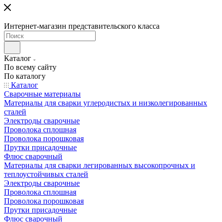
Интернет-магазин представительского класса
Каталог
По всему сайту
По каталогу
Каталог
Сварочные материалы
Материалы для сварки углеродистых и низколегированных
сталей
Электроды сварочные
Проволока сплошная
Проволока порошковая
Прутки присадочные
Флюс сварочный
Материалы для сварки легированных высокопрочных и
теплоустойчивых сталей
Электроды сварочные
Проволока сплошная
Проволока порошковая
Прутки присадочные
Флюс сварочный