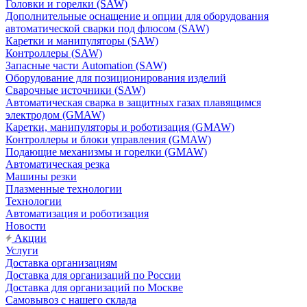
Головки и горелки (SAW)
Дополнительные оснащение и опции для оборудования
автоматической сварки под флюсом (SAW)
Каретки и манипуляторы (SAW)
Контроллеры (SAW)
Запасные части Automation (SAW)
Оборудование для позиционирования изделий
Сварочные источники (SAW)
Автоматическая сварка в защитных газах плавящимся
электродом (GMAW)
Каретки, манипуляторы и роботизация (GMAW)
Контроллеры и блоки управления (GMAW)
Подающие механизмы и горелки (GMAW)
Автоматическая резка
Машины резки
Плазменные технологии
Технологии
Автоматизация и роботизация
Новости
Акции
Услуги
Доставка организациям
Доставка для организаций по России
Доставка для организаций по Москве
Самовывоз с нашего склада