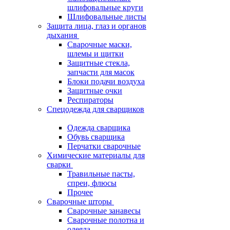
шлифовальные круги
Шлифовальные листы
Защита лица, глаз и органов
дыхания
Сварочные маски,
шлемы и щитки
Защитные стекла,
запчасти для масок
Блоки подачи воздуха
Защитные очки
Респираторы
Спецодежда для сварщиков
Одежда сварщика
Обувь сварщика
Перчатки сварочные
Химические материалы для
сварки
Травильные пасты,
спреи, флюсы
Прочее
Сварочные шторы
Сварочные занавесы
Сварочные полотна и
одеяла