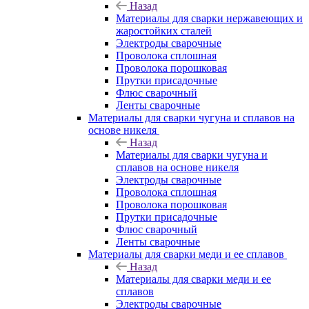
Назад
Материалы для сварки нержавеющих и
жаростойких сталей
Электроды сварочные
Проволока сплошная
Проволока порошковая
Прутки присадочные
Флюс сварочный
Ленты сварочные
Материалы для сварки чугуна и сплавов на
основе никеля
Назад
Материалы для сварки чугуна и
сплавов на основе никеля
Электроды сварочные
Проволока сплошная
Проволока порошковая
Прутки присадочные
Флюс сварочный
Ленты сварочные
Материалы для сварки меди и ее сплавов
Назад
Материалы для сварки меди и ее
сплавов
Электроды сварочные