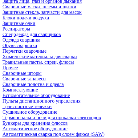
Защита лица, глаз и органов дыхания
Сварочные маски, шлемы и щитки
Защитные стекла, запчасти для масок
Блоки подачи воздуха
Защитные очки
Респираторы
Спецодежда для сварщиков
Одежда сварщика
Обувь сварщика
Перчатки сварочные
Химические материалы для сварки
Травильные пасты, спреи, флюсы
Прочее
Сварочные шторы
Сварочные занавесы
Сварочные полотна и одеяла
Комплектующие
Вспомогательное оборудование
Пульты дистанционного управления
Транспортные тележки
Сушильное оборудование
Термопеналы и печи для прокалки электродов
Бункеры для хранения флюсов
Автоматическое оборудование
Автоматическая сварка под слоем флюса (SAW)