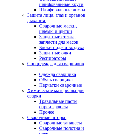
шлифовальные круги
Шлифовальные листы
Защита лица, глаз и органов
дыхания
Сварочные маски,
шлемы и щитки
Защитные стекла,
запчасти для масок
Блоки подачи воздуха
Защитные очки
Респираторы
Спецодежда для сварщиков
Одежда сварщика
Обувь сварщика
Перчатки сварочные
Химические материалы для
сварки
Травильные пасты,
спреи, флюсы
Прочее
Сварочные шторы
Сварочные занавесы
Сварочные полотна и
одеяла