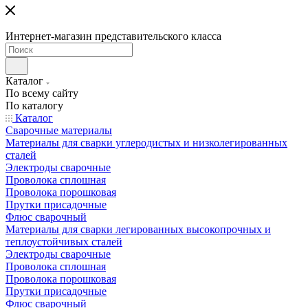
Интернет-магазин представительского класса
Каталог
По всему сайту
По каталогу
Каталог
Сварочные материалы
Материалы для сварки углеродистых и низколегированных
сталей
Электроды сварочные
Проволока сплошная
Проволока порошковая
Прутки присадочные
Флюс сварочный
Материалы для сварки легированных высокопрочных и
теплоустойчивых сталей
Электроды сварочные
Проволока сплошная
Проволока порошковая
Прутки присадочные
Флюс сварочный