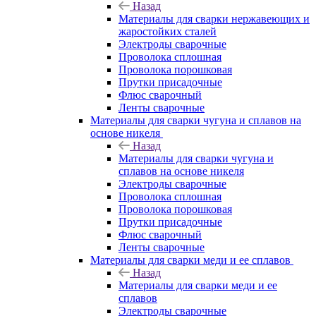
Назад
Материалы для сварки нержавеющих и
жаростойких сталей
Электроды сварочные
Проволока сплошная
Проволока порошковая
Прутки присадочные
Флюс сварочный
Ленты сварочные
Материалы для сварки чугуна и сплавов на
основе никеля
Назад
Материалы для сварки чугуна и
сплавов на основе никеля
Электроды сварочные
Проволока сплошная
Проволока порошковая
Прутки присадочные
Флюс сварочный
Ленты сварочные
Материалы для сварки меди и ее сплавов
Назад
Материалы для сварки меди и ее
сплавов
Электроды сварочные