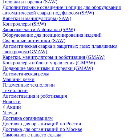
Головки и горелки (SAW)
Дополнительные оснащение и опции для оборудования
автоматической сварки под флюсом (SAW)
Каретки и манипуляторы (SAW)
Контроллеры (SAW)
Запасные части Automation (SAW)
Оборудование для позиционирования изделий
Сварочные источники (SAW)
Автоматическая сварка в защитных газах плавящимся
электродом (GMAW)
Каретки, манипуляторы и роботизация (GMAW)
Контроллеры и блоки управления (GMAW)
Подающие механизмы и горелки (GMAW)
Автоматическая резка
Машины резки
Плазменные технологии
Технологии
Автоматизация и роботизация
Новости
Акции
Услуги
Доставка организациям
Доставка для организаций по России
Доставка для организаций по Москве
Самовывоз с нашего склада