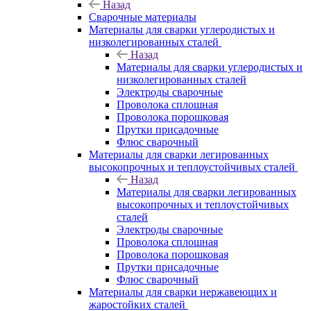
Назад
Сварочные материалы
Материалы для сварки углеродистых и
низколегированных сталей
Назад
Материалы для сварки углеродистых и
низколегированных сталей
Электроды сварочные
Проволока сплошная
Проволока порошковая
Прутки присадочные
Флюс сварочный
Материалы для сварки легированных
высокопрочных и теплоустойчивых сталей
Назад
Материалы для сварки легированных
высокопрочных и теплоустойчивых
сталей
Электроды сварочные
Проволока сплошная
Проволока порошковая
Прутки присадочные
Флюс сварочный
Материалы для сварки нержавеющих и
жаростойких сталей